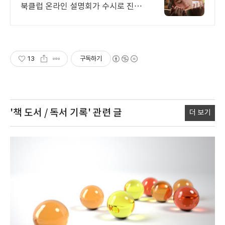
북클럽 온라인 설명회가 수시로 진행
됩니다. 모든 학원에서 찾는 루미북클
럽. 문해력이 전과목 성적 향상의 지
름길이기 때문입니다
13
구독하기
'책 도서 / 독서 기록'
관련 글
더 보기