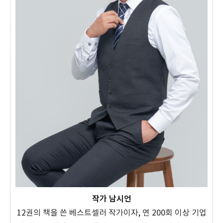
작가 남시언
12권의 책을 쓴 베스트셀러 작가이자, 연 200회 이상 기업