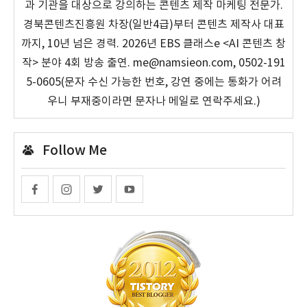
과 기관을 대상으로 강의하는 콘텐츠 제작 마케팅 전문가.
경북콘텐츠진흥원 차장(일반4급)부터 콘텐츠 제작사 대표
까지, 10년 넘은 경력. 2026년 EBS 클래스e <AI 콘텐츠 창
작> 분야 4회 방송 출연. me@namsieon.com, 0502-191
5-0605(문자 수신 가능한 번호, 강연 중에는 통화가 어려
우니 부재중이라면 문자나 메일로 연락주세요.)
Follow Me