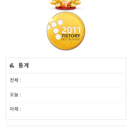
통계
전체 :
오늘 :
어제 :