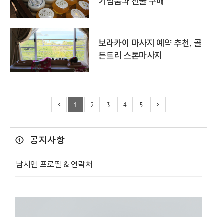
기념품과 선물 구매
보라카이 마사지 예약 추천, 골
든트리 스톤마사지
1
2
3
4
5
공지사항
남시언 프로필 & 연락처