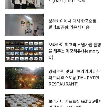
트(DarT) 1기 수료식
보라카이에서 다시 한국으로!
깔리보 공항 라운지 이용
보라카이 최고의 스냅사진 촬영
을 해주는 메모리유(Memory
U)
강력 추천 맛집 - 보라카이 파우
파트리 레스토랑(PAUPATRI
RESTAURANT)
보라카이 기프트샵 Gshop에서