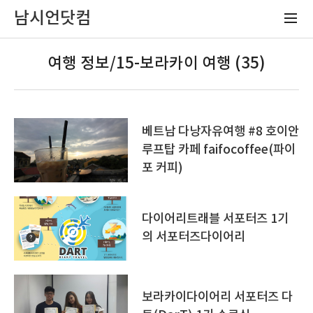
남시언닷컴
여행 정보/15-보라카이 여행 (35)
베트남 다낭자유여행 #8 호이안
루프탑 카페 faifocoffee(파이
포 커피)
다이어리트래블 서포터즈 1기
의 서포터즈다이어리
보라카이다이어리 서포터즈 다