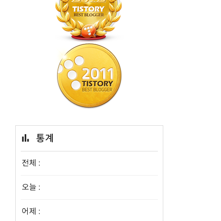
통계
전체 :
오늘 :
어제 :