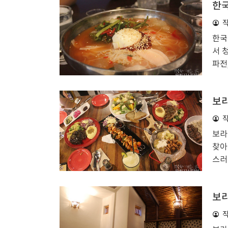
한국
이가
큰일
하진
한국
함이
서 
평선
파전
테이
떨까
에서
보라
집 
인터
받고
보라
일행
찾아
없고
스러
맛집
음식
보라
사하
빵해
몰내