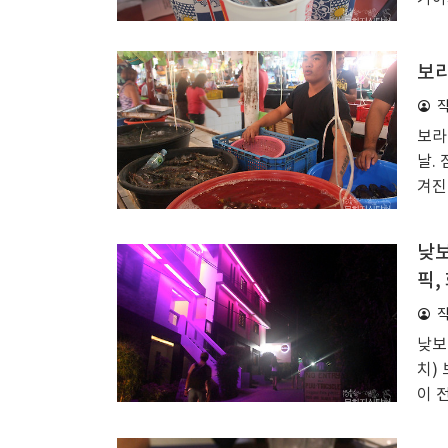
옆에
무척
보라
무언
데 
기로
보라
었으
날.
었었
겨진
했습니
어가
참으
낮보
락이
픽,
다.
리 
는 
낮보
신이
치)
맛집
이 
랄 
볼 