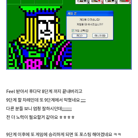
Feel 받아서 후다닥 8단계 까지 끝내버리고
9단계 할 차례인데 또 9단계에서 막혔네요 ;;;;
다른 분들 보니 엄청 잘하시던데;;;;;;;;
전 더 노력이 필요할거 같아요 ㅎㅎㅎㅎ
9단계 이후에 또 게임에 승리하게 되면 또 포스팅 해야겠네요 ㅋㅋ