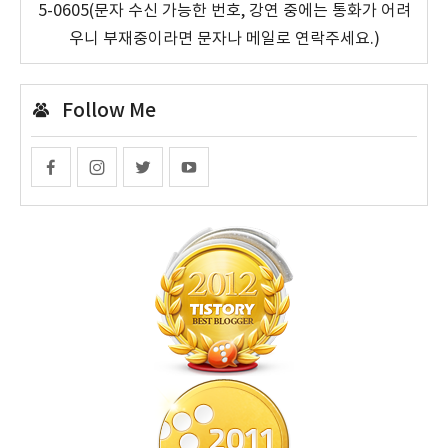
5-0605(문자 수신 가능한 번호, 강연 중에는 통화가 어려
우니 부재중이라면 문자나 메일로 연락주세요.)
Follow Me