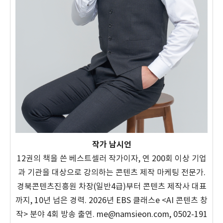
작가 남시언
12권의 책을 쓴 베스트셀러 작가이자, 연 200회 이상 기업
과 기관을 대상으로 강의하는 콘텐츠 제작 마케팅 전문가.
경북콘텐츠진흥원 차장(일반4급)부터 콘텐츠 제작사 대표
까지, 10년 넘은 경력. 2026년 EBS 클래스e <AI 콘텐츠 창
작> 분야 4회 방송 출연. me@namsieon.com, 0502-191