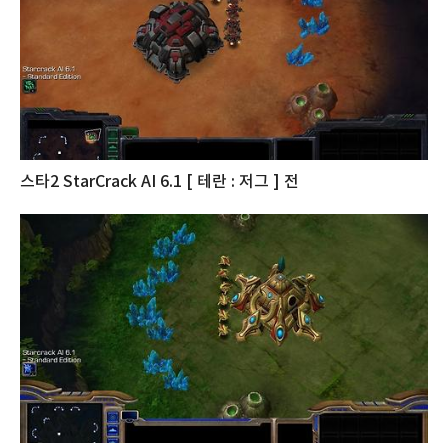
스타2 StarCrack AI 6.1 [ 테란 : 저그 ] 전