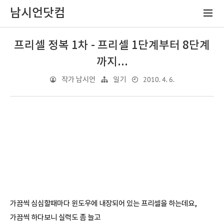
남시언닷컴
프리셀 정복 1차 - 프리셀 1단계부터 8단계
까지...
2010. 4. 6.
작가 남시언
일기
가끔씩 심심할때마다 윈도우에 내장되어 있는 프리셀을 하는데요,
가끔씩 하다보니 실력도 좀 늘고