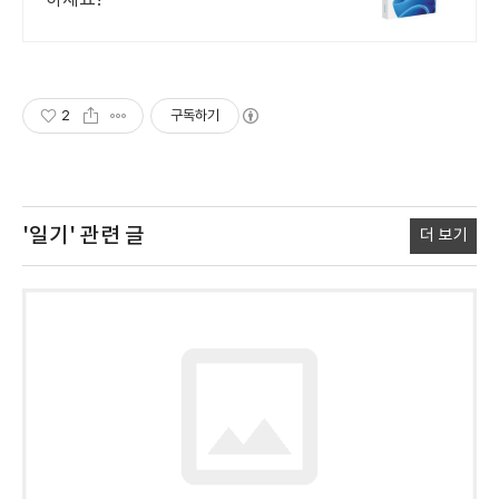
하세요!
2
구독하기
'일기'
관련 글
더 보기