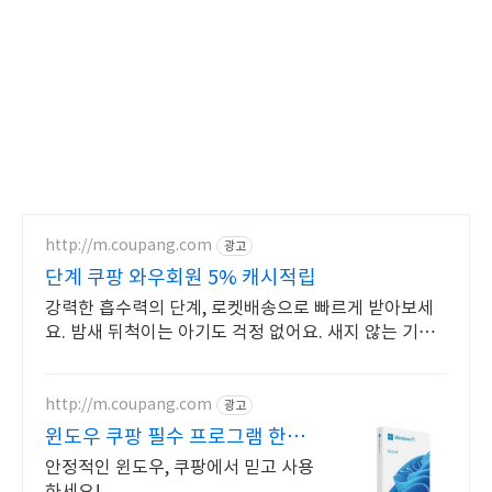
http://m.coupang.com
광고
단계 쿠팡 와우회원 5% 캐시적립
강력한 흡수력의 단계, 로켓배송으로 빠르게 받아보세
요. 밤새 뒤척이는 아기도 걱정 없어요. 새지 않는 기저
귀를 쿠팡에서 만나세요!
http://m.coupang.com
광고
윈도우 쿠팡 필수 프로그램 한번
에!
안정적인 윈도우, 쿠팡에서 믿고 사용