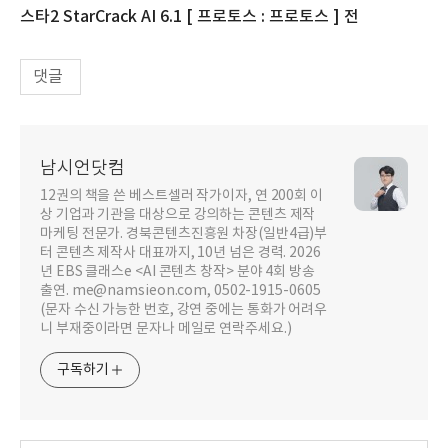
스타2 StarCrack AI 6.1 [ 프로토스 : 프로토스 ] 전
댓글
남시언닷컴
12권의 책을 쓴 베스트셀러 작가이자, 연 200회 이
상 기업과 기관을 대상으로 강의하는 콘텐츠 제작
마케팅 전문가. 경북콘텐츠진흥원 차장(일반4급)부
터 콘텐츠 제작사 대표까지, 10년 넘은 경력. 2026
년 EBS 클래스e <AI 콘텐츠 창작> 분야 4회 방송
출연. me@namsieon.com, 0502-1915-0605
(문자 수신 가능한 번호, 강연 중에는 통화가 어려우
니 부재중이라면 문자나 메일로 연락주세요.)
구독하기