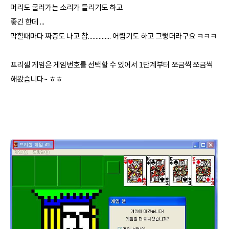
머리도 굴러가는 소리가 들리기도 하고
좋긴 한데 ...
막힐때마다 짜증도 나고 참............... 어렵기도 하고 그렇더라구요 ㅋㅋㅋ
프리셀 게임은 게임번호를 선택할 수 있어서 1단계부터 쪼금씩 쪼금씩
해봤습니다~ ㅎㅎ