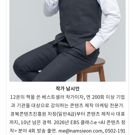
작가 남시언
12권의 책을 쓴 베스트셀러 작가이자, 연 200회 이상 기업
과 기관을 대상으로 강의하는 콘텐츠 제작 마케팅 전문가.
경북콘텐츠진흥원 차장(일반4급)부터 콘텐츠 제작사 대표
까지, 10년 넘은 경력. 2026년 EBS 클래스e <AI 콘텐츠 창
작> 분야 4회 방송 출연. me@namsieon.com, 0502-191