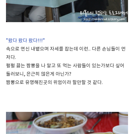
"왔다 왔다 왔다!!!"
속으로 연신 내뱉으며 자세를 잡는데 이런.. 다른 손님들이 먼
저다.
펄펄 끓는 짬뽕을 나 말고 또 먹는 사람들이 있는가보다 싶어
둘러보니, 은근히 많은게 아닌가?
짬뽕으로 유명해진곳의 위엄이라 할만할 것 같다.