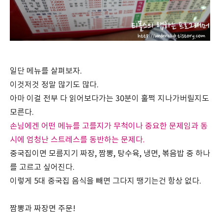
일단 메뉴를 살펴보자.
이것저것 정말 많기도 많다.
아마 이걸 전부 다 읽어보다가는 30분이 훌쩍 지나가버릴지도
모른다.
손님에겐 어떤 메뉴를 고를지가 무척이나 중요한 문제임과 동
시에 엄청난 스트레스를 동반하는 문제다.
중국집이면 모름지기 짜장, 짬뽕, 탕수육, 냉면, 볶음밥 중 하나
를 고르고 싶어진다.
이렇게 5대 중국집 음식을 빼면 그다지 땡기는건 항상 없다.
짬뽕과 짜장면 주문!