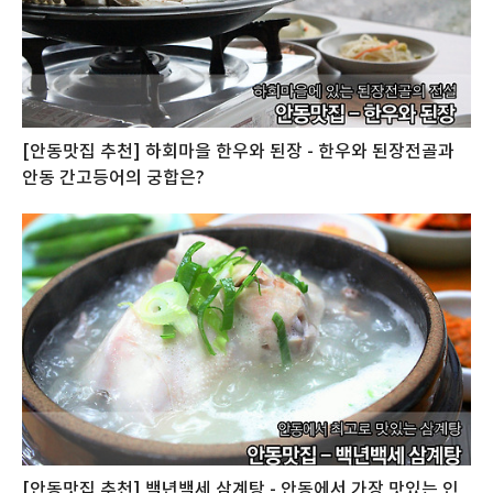
[안동맛집 추천] 하회마을 한우와 된장 - 한우와 된장전골과
안동 간고등어의 궁합은?
[안동맛집 추천] 백년백세 삼계탕 - 안동에서 가장 맛있는 인