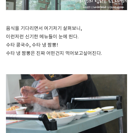
음식을 기다리면서 여기저기 살펴보니,
이런저런 신기한 메뉴들이 눈에 띈다.
수타 콩국수, 수타 냉 짬뽕!
수타 냉 짬뽕은 진짜 어떤건지 먹어보고싶어진다.