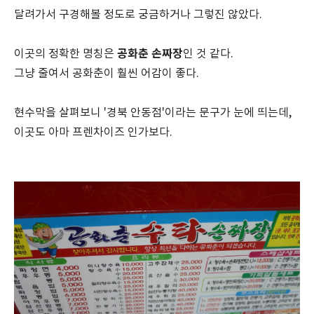
달려가서 구경해볼 정도로 궁금하거나 그렇진 않았다.
공화춘 손짜장
이곳의 정확한 명칭은
인 것 같다.
그냥 줄여서 공화춘이 훨씬 어감이 좋다.
현수막을 살펴보니 '경북 안동점'이라는 문구가 눈에 띄는데,
이곳도 아마 프렌차이즈 인가보다.