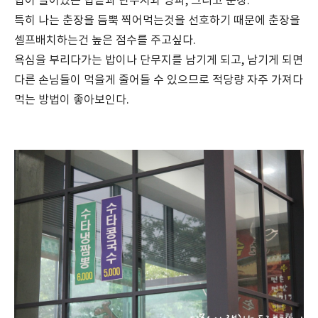
밥이 들어있는 밥솥과 단무지와 양파, 그리고 춘장.
특히 나는 춘장을 듬뿍 찍어먹는것을 선호하기 때문에 춘장을
셀프배치하는건 높은 점수를 주고싶다.
욕심을 부리다가는 밥이나 단무지를 남기게 되고, 남기게 되면
다른 손님들이 먹을게 줄어들 수 있으므로 적당량 자주 가져다
먹는 방법이 좋아보인다.