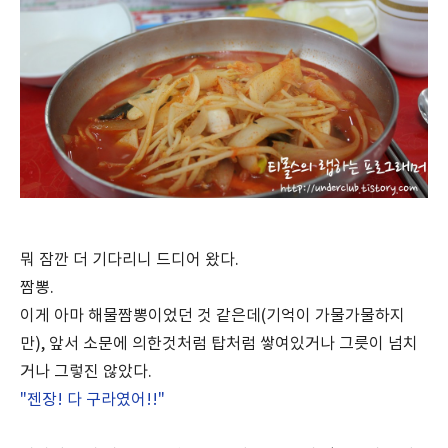
뭐 잠깐 더 기다리니 드디어 왔다.
짬뽕.
이게 아마 해물짬뽕이었던 것 같은데(기억이 가물가물하지
만), 앞서 소문에 의한것처럼 탑처럼 쌓여있거나 그릇이 넘치
거나 그렇진 않았다.
"젠장! 다 구라였어!!"