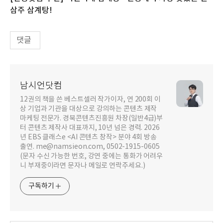
삼주 삼계탕!
댓글
남시언닷컴
12권의 책을 쓴 베스트셀러 작가이자, 연 200회 이
상 기업과 기관을 대상으로 강의하는 콘텐츠 제작
마케팅 전문가. 경북콘텐츠진흥원 차장(일반4급)부
터 콘텐츠 제작사 대표까지, 10년 넘은 경력. 2026
년 EBS 클래스e <AI 콘텐츠 창작> 분야 4회 방송
출연. me@namsieon.com, 0502-1915-0605
(문자 수신 가능한 번호, 강연 중에는 통화가 어려우
니 부재중이라면 문자나 메일로 연락주세요.)
구독하기