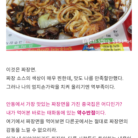
이것은 짜장면.
짜장 소스의 색상이 매우 찐한데, 맛도 나름 만족할만했다.
그러나 나의 엄지손가락을 치켜 올리기엔 역부족이다.
안동에서 가장 맛있는 짜장면을 가진 중국집은 어디인가?
약수반점
내가 먹어본 바로는 태화동에 있는
이다.
여기에서 짜장면을 먹어보면 다른곳에서는 절대로 짜장면의
감동을 느낄 수 없으리라.