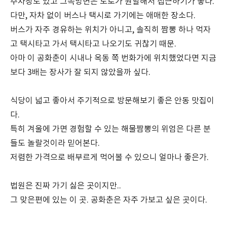
주차장도 있고 그쪽방면은 도로가 원할해서 접근하기가 좋다.
다만, 자차 없이 버스나 택시로 가기에는 애매한 장소다.
버스가 자주 경유하는 위치가 아니고, 솔직히 짬뽕 하나 먹자
고 택시타고 가서 택시타고 나오기도 귀찮기 때문.
아마 이 공화춘이 시내나 옥동 쪽 번화가에 위치했었다면 지금
보다 3배는 장사가 잘 되지 않았을까 싶다.
식당이 넓고 좋아서 주기적으로 방문해보기 좋은 안동 맛집이
다.
특히 겨울에 가면 경험할 수 있는 해물짬뽕의 위엄은 다른 분
들도 놀랄것이라 믿어본다.
저렴한 가격으로 배부르게 먹어볼 수 있으니 얼마나 좋은가.
법원은 진짜 가기 싫은 곳이지만..
그 맞은편에 있는 이 곳. 공화춘은 자주 가보고 싶은 곳이다.