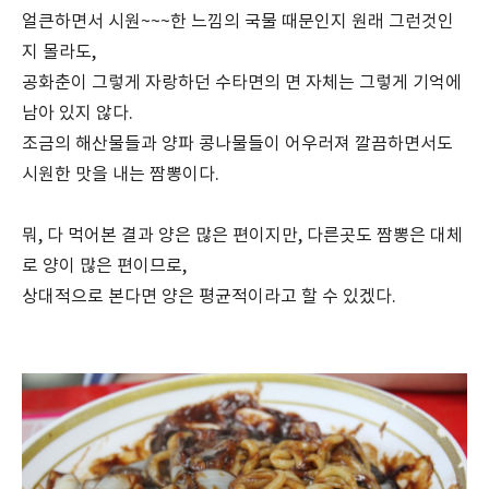
얼큰하면서 시원~~~한 느낌의 국물 때문인지 원래 그런것인
지 몰라도,
공화춘이 그렇게 자랑하던 수타면의 면 자체는 그렇게 기억에
남아 있지 않다.
조금의 해산물들과 양파 콩나물들이 어우러져 깔끔하면서도
시원한 맛을 내는 짬뽕이다.
뭐, 다 먹어본 결과 양은 많은 편이지만, 다른곳도 짬뽕은 대체
로 양이 많은 편이므로,
상대적으로 본다면 양은 평균적이라고 할 수 있겠다.