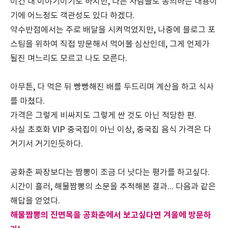
이건 내 이야기이기도 하지만, 다른 사람들도 동의하는 내용이
기에 어느정도 객관성도 있다 하겠다.
약수반점에서는 주로 배달을 시켜먹었지만, 나중에 블로그 포
스팅을 위하여 직접 방문해서 먹어볼 심산인데, 그게 언제가
될진 며느리도 모르고 나도 모른다.
아무튼, 다 먹은 뒤 빵빵해진 배를 두드리며 계산을 하고 식사
를 마쳤다.
가격은 그렇게 비싸지도 그렇게 싼 것도 아닌 적당한 편.
사실 초호화 VIP 중국집이 아닌 이상, 중국집 음식 가격은 다
거기서 거기인듯하다.
공화춘 짜장보다는 짬뽕이 조금 더 낫다는 평가를 하고싶다.
시간이 흘러, 해물짬뽕의 소문을 추적해본 결과... 다음과 같은
해답을 얻었다.
해물짬뽕의 진면목을 공화춘에서 보고싶다면 겨울에 방문하