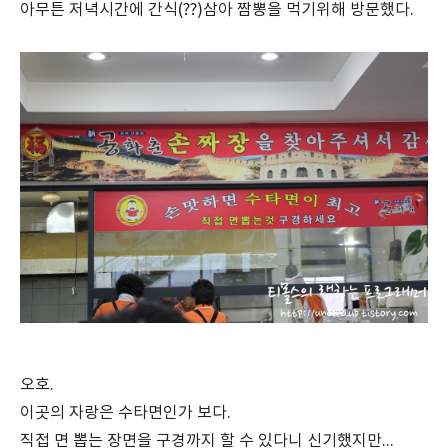
아무튼 저녁시간에 간식(??)삼아 짬뽕을 먹기위해 방문했다.
오호.
이곳의 자랑은 수타면인가 보다.
직접 면 뽑는 장면을 구경까지 할 수 있다니 신기했지만...