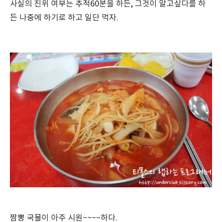
사실의 진위 여부는 추적60분을 하든, 그것이 알고싶다를 하
든 나중에 하기로 하고 일단 먹자.
짬뽕 국물이 아주 시원~~~~하다.