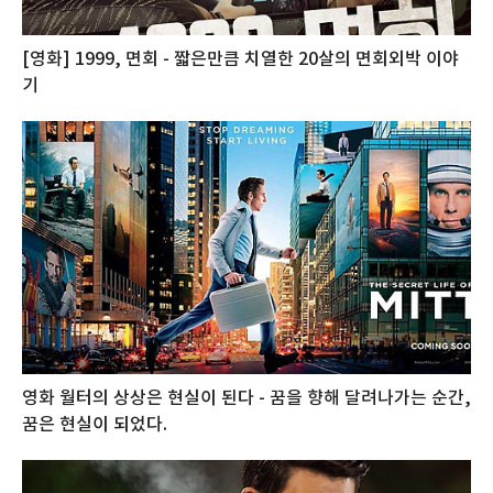
[영화] 1999, 면회 - 짧은만큼 치열한 20살의 면회외박 이야
기
영화 월터의 상상은 현실이 된다 - 꿈을 향해 달려나가는 순간,
꿈은 현실이 되었다.