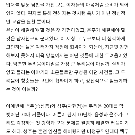
입대를 앞둔 남친을 가진 모든 여자들의 마음처럼 준비가 되어
있지 않다. 편지를 통해 전해지는 것처럼 육체가 아닌 정신적
인 교감을 원할 뿐이다.
윤성이 해결해야 할 것은 첫 경험이었고, 은주가 해결해야 할
것은 남자친구의 군대였다. 이 세상 그 누구보다 더 심각하게
고민하는 둘은 여러가지 걱정에 휩싸이게 되는데, 지금껏 경험
해보지 못해서 더욱 망설여지는 어떤 것들에 대한 두려움이었
다. 막연한 두려움이야말로 가장 큰 두려움이 아닐까. 실체가
없고 들리는 이야기와 소문들로만 구성된 어떤 사건들. 그 두
려움이 청춘들을 고민에 휩싸이게 하고, 정신적으로 힘들게하
는 것이 아닐까?
이에반해 백두(송삼동)와 성주(차현정)는 두려운 20대를 막
벗어난 30대 커플이다. 어른이 된지 10년차. 윤성과 은주가 그
리도 걱정하는 첫 경험과 군대 문제를 말끔히 해결한 커플이기
도 하다. 성주는 혼전 임신을 해버렸지만 비정규직인데다 백두