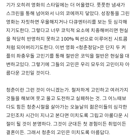
기가 오히려 영화의 스타일에는 더 어울렸다. 풋풋한 냄새가
스크린을 통해 넘어와서 나의 코에까지 닿았다. 성장통을 그린
영화는 자칫하면 우울해지거나 다큐멘터리를 보는 듯 심각해
지기도한다. 그렇다고 너무 코믹적 요소에 치중해버리면 현실
을 적당히 반영하지 못하고 100% 픽션으로 이루어진 시트콤
처럼 되어버리기도한다. 이번 영화 <청춘정담>은 단지 두 커
플의 좌충우돌 고민기를 통해 절반은 코믹을 절반은 현실을 대
변하고있다. 그렇기에 그들의 고민은 우리 모두의 고민이자 아
름다운 고민일 것이다.
청춘이란 그런 것이 아니겠는가. 철저하게 고민하고 여러가지
것들을 해보며 웃고 울고 도전하고 실패하는 것. 그 어느때보
다도 힘든 청춘시절을 살아가는 오늘날의 젊은이들의 심각한
고민조차 시간이 지나고 본다면 미치도록 그립고 아룸다운 시
절이 될 것이 분명하다. 그것이 군대든 첫 경험이든 취업이든
결혼이든. 그래서 청춘의 고민은 미치도록 아름답다.