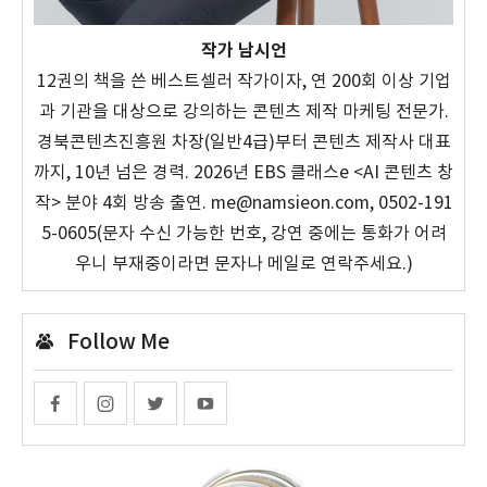
작가 남시언
12권의 책을 쓴 베스트셀러 작가이자, 연 200회 이상 기업
과 기관을 대상으로 강의하는 콘텐츠 제작 마케팅 전문가.
경북콘텐츠진흥원 차장(일반4급)부터 콘텐츠 제작사 대표
까지, 10년 넘은 경력. 2026년 EBS 클래스e <AI 콘텐츠 창
작> 분야 4회 방송 출연. me@namsieon.com, 0502-191
5-0605(문자 수신 가능한 번호, 강연 중에는 통화가 어려
우니 부재중이라면 문자나 메일로 연락주세요.)
Follow Me