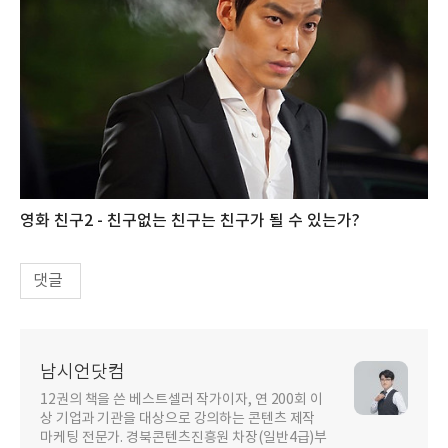
영화 친구2 - 친구없는 친구는 친구가 될 수 있는가?
댓글
남시언닷컴
12권의 책을 쓴 베스트셀러 작가이자, 연 200회 이
상 기업과 기관을 대상으로 강의하는 콘텐츠 제작
마케팅 전문가. 경북콘텐츠진흥원 차장(일반4급)부