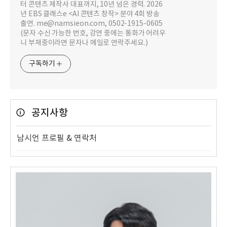
터 콘텐츠 제작사 대표까지, 10년 넘은 경력. 2026
년 EBS 클래스e <AI 콘텐츠 창작> 분야 4회 방송
출연. me@namsieon.com, 0502-1915-0605
(문자 수신 가능한 번호, 강연 중에는 통화가 어려우
니 부재중이라면 문자나 메일로 연락주세요.)
구독하기
공지사항
남시언 프로필 & 연락처