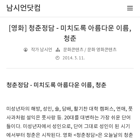
남시언닷컴
[영화] 청춘정담 - 미치도록 아름다운 이름,
청춘
작가 남시언
문화콘텐츠 / 문화 영화콘텐츠
2014. 3. 11.
청춘정담 - 미치도록 아름다운 이름, 청춘
미성년자의 해방, 성인, 술, 담배, 활기찬 대학 캠퍼스, 연애, 풋
사과처럼 설익은 풋사랑 등. 20대를 대변하는 가장 쉬운 단어
들이다. 미성년자에서 성인으로, 단어 그대로 성인이 된 시기
에서부터 청춘은 시작된다. 영화 <청춘정담>은 오늘날의 청춘