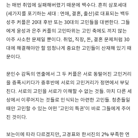
는 매번 취업에 실패해버렸기 때문에 백수다. 흔히 삼포세대
(세가지를 포기하는 세대 : 연애, 결혼, 출산)로 대표되는 백두
성주 커플은 20대 후반 또는 30대의 고민들을 대변한다. 그들
에게 윤성과 은주 커플의 고민따위는 고민 축에도 끼지 않는
아주 사소한 문제일 뿐이다. 취업, 직장, 돈, 결혼 문제처럼 30
대에 해결해야만 할 엄청나게 중요한 고민들이 산재해 있기 때
문이다.
문인수 감독의 연출에서 그 두 커플은 서로 동떨어진 고민거리
을 증폭시키다가 중후반에 서로의 고민거리가 정면에서 부딪
친다. 서로의 고민을 서로가 이해할 수 없는 것들. 마치 다른 세
상에서 이루어지는 것들로 인식되는 아련한 고민들. 청춘들일
때만 고민할 수 있는 어떤 '고민의 특권'이 바로 그들에게 주어
진 것이다.
보는이에 따라 다르겠지만, 고경표와 한서진의 2% 부족한 연