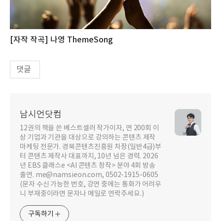
[자작 작곡] 나영 ThemeSong
댓글
남시언닷컴
12권의 책을 쓴 베스트셀러 작가이자, 연 200회 이
상 기업과 기관을 대상으로 강의하는 콘텐츠 제작
마케팅 전문가. 경북콘텐츠진흥원 차장(일반4급)부
터 콘텐츠 제작사 대표까지, 10년 넘은 경력. 2026
년 EBS 클래스e <AI 콘텐츠 창작> 분야 4회 방송
출연. me@namsieon.com, 0502-1915-0605
(문자 수신 가능한 번호, 강연 중에는 통화가 어려우
니 부재중이라면 문자나 메일로 연락주세요.)
구독하기