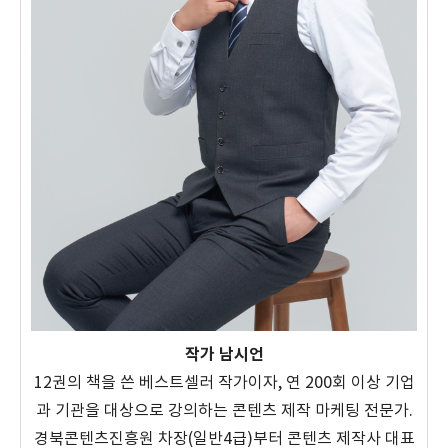
작가 남시언
12권의 책을 쓴 베스트셀러 작가이자, 연 200회 이상 기업
과 기관을 대상으로 강의하는 콘텐츠 제작 마케팅 전문가.
경북콘텐츠진흥원 차장(일반4급)부터 콘텐츠 제작사 대표