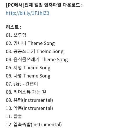
[PC에서]전체 앨범 압축파일 다운로드 :
http://bit.ly/1F1hIZ3
리스트 :
01. 쓰투망
02. 망나니 Theme Song
03. 공공쓰레기 Theme Song
04. 음식물쓰레기 Theme Song
05. 지영 Theme Song
06. 나영 Theme Song
07. skit - 간잽이
08. 리더스뷰 가는 길
09. 유령(Instrumental)
10. 악몽(Instrumental)
11. 탈출
12. 일촉즉발(Instrumental)