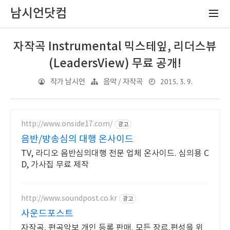
남시언닷컴
자작곡 Instrumental 믹스테잎, 리더스뷰
(LeadersView) 무료 공개!
2015. 3. 9.
작가 남시언
음악 / 자작곡
http://www.onside17.com/
광고
음반/방송심의 대행 온사이드
TV, 라디오 음반심의대행 전문 업체 온사이드. 심의용 C
D, 가사집 무료 제작
http://www.soundpost.co.kr
광고
사운드포스트
자작곡, 편곡악보 개인 등록 판매. 모든 장르,편성을 위