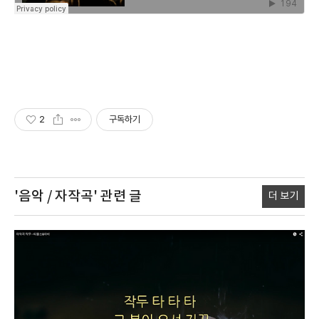
2
구독하기
'음악 / 자작곡'
관련 글
더 보기