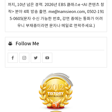
까지, 10년 넘은 경력. 2026년 EBS 클래스e <AI 콘텐츠 창
작> 분야 4회 방송 출연. me@namsieon.com, 0502-191
5-0605(문자 수신 가능한 번호, 강연 중에는 통화가 어려
우니 부재중이라면 문자나 메일로 연락주세요.)
Follow Me