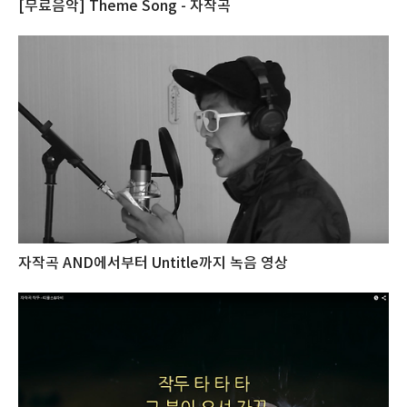
[무료음악] Theme Song - 자작곡
자작곡 AND에서부터 Untitle까지 녹음 영상