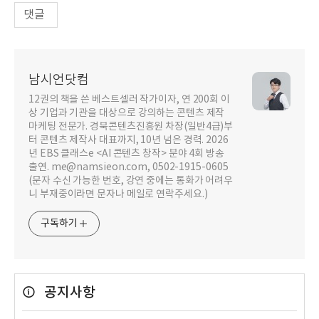
댓글
남시언닷컴
12권의 책을 쓴 베스트셀러 작가이자, 연 200회 이
상 기업과 기관을 대상으로 강의하는 콘텐츠 제작
마케팅 전문가. 경북콘텐츠진흥원 차장(일반4급)부
터 콘텐츠 제작사 대표까지, 10년 넘은 경력. 2026
년 EBS 클래스e <AI 콘텐츠 창작> 분야 4회 방송
출연. me@namsieon.com, 0502-1915-0605
(문자 수신 가능한 번호, 강연 중에는 통화가 어려우
니 부재중이라면 문자나 메일로 연락주세요.)
구독하기
공지사항