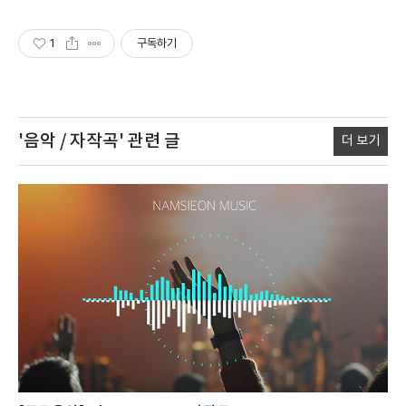
1
구독하기
'음악 / 자작곡'
관련 글
더 보기