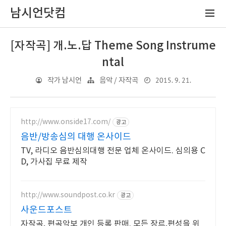
남시언닷컴
[자작곡] 개.노.답 Theme Song Instrume
ntal
2015. 9. 21.
작가 남시언
음악 / 자작곡
http://www.onside17.com/
광고
음반/방송심의 대행 온사이드
TV, 라디오 음반심의대행 전문 업체 온사이드. 심의용 C
D, 가사집 무료 제작
http://www.soundpost.co.kr
광고
사운드포스트
자작곡, 편곡악보 개인 등록 판매. 모든 장르,편성을 위