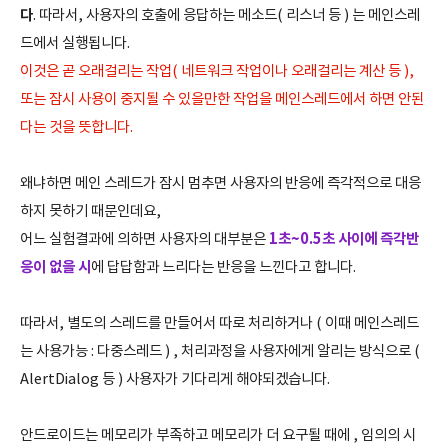
다
. 따라서, 사용자의 호출에 응답하는 메소드( 리스너 등 ) 는 메인스레
드에서 실행됩니다.
이것은 곧 오래걸리는 작업( 네트워크 작업이나 오래걸리는 계산 등 ),
또는 잠시 사용이 중지될 수 있을만한 작업을 메인스레드에서 하면 안된
다는 것을 뜻합니다.
왜냐하면 메인 스레드가 잠시 멈추면 사용자의 반응에 즉각적으로 대응
하지 못하기 때문인데요,
1초~0.5초 사이에 즉각반
어느 실험결과에 의하면 사용자의 대부분은
응이 없을 시
에 답답함과 느리다는 반응을 느낀다고 합니다.
따라서, 별도의 스레드를 만들어서 따로 처리하거나 ( 이때 메인스레드
는 사용가능 : 다중스레드 ) , 처리과정을 사용자에게 알리는 방식으로 (
AlertDialog 등 ) 사용자가 기다리게 해야되겠습니다.
안드로이드는 메모리가 부족하고 메모리가 더 요구될 때에 , 임의의 시