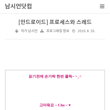
남시언닷컴
[안드로이드] 프로세스와 스레드
2010. 8. 20.
작가 남시언
프로그래밍 정보
읽기전에 손가락 한번 클릭~ >_<
고마워요 ~ Chu ~ ♥