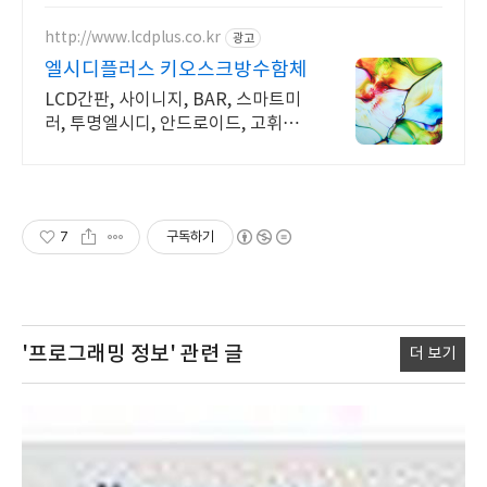
http://www.lcdplus.co.kr
광고
엘시디플러스 키오스크방수함체
LCD간판, 사이니지, BAR, 스마트미
러, 투명엘시디, 안드로이드, 고휘도D
ID
7
구독하기
'프로그래밍 정보'
관련 글
더 보기