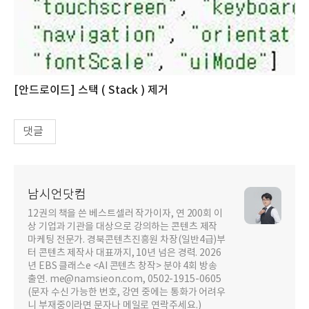
[안드로이드] 스택 ( Stack ) 제거
댓글
남시언닷컴
12권의 책을 쓴 베스트셀러 작가이자, 연 200회 이
상 기업과 기관을 대상으로 강의하는 콘텐츠 제작
마케팅 전문가. 경북콘텐츠진흥원 차장(일반4급)부
터 콘텐츠 제작사 대표까지, 10년 넘은 경력. 2026
년 EBS 클래스e <AI 콘텐츠 창작> 분야 4회 방송
출연. me@namsieon.com, 0502-1915-0605
(문자 수신 가능한 번호, 강연 중에는 통화가 어려우
니 부재중이라면 문자나 메일로 연락주세요.)