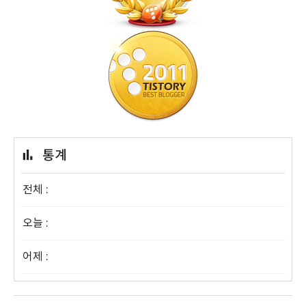
통계
전체 :
오늘 :
어제 :