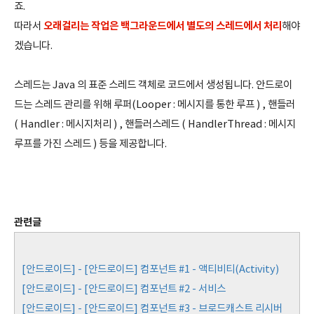
죠.
오래걸리는 작업은 백그라운드에서 별도의 스레드에서 처리
따라서
해야
겠습니다.
스레드는 Java 의 표준 스레드 객체로 코드에서 생성됩니다. 안드로이
드는 스레드 관리를 위해 루퍼(Looper : 메시지를 통한 루프 ) , 핸들러
( Handler : 메시지처리 ) , 핸들러스레드 ( HandlerThread : 메시지
루프를 가진 스레드 ) 등을 제공합니다.
관련글
[안드로이드] - [안드로이드] 컴포넌트 #1 - 액티비티(Activity)
[안드로이드] - [안드로이드] 컴포넌트 #2 - 서비스
[안드로이드] - [안드로이드] 컴포넌트 #3 - 브로드캐스트 리시버