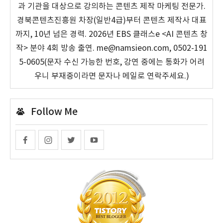
과 기관을 대상으로 강의하는 콘텐츠 제작 마케팅 전문가.
경북콘텐츠진흥원 차장(일반4급)부터 콘텐츠 제작사 대표
까지, 10년 넘은 경력. 2026년 EBS 클래스e <AI 콘텐츠 창
작> 분야 4회 방송 출연. me@namsieon.com, 0502-191
5-0605(문자 수신 가능한 번호, 강연 중에는 통화가 어려
우니 부재중이라면 문자나 메일로 연락주세요.)
Follow Me