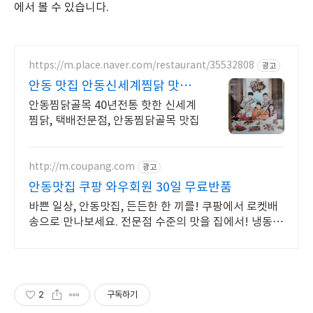
에서 볼 수 있습니다.
https://m.place.naver.com/restaurant/35532808
광고
안동 맛집 안동신세계찜닭 맛있
는녀석들 치킨랩소디 방영
안동찜닭골목 40년전통 핫한 신세계
찜닭, 택배전문점, 안동찜닭골목 맛집
http://m.coupang.com
광고
안동맛집 쿠팡 와우회원 30일 무료반품
바쁜 일상, 안동맛집, 든든한 한 끼를! 쿠팡에서 로켓배
송으로 만나보세요. 전문점 수준의 맛을 집에서! 냉동식
품, 풍부한 맛을 즐겨보세요.
2
구독하기