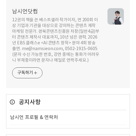
남시언닷컴
12권의 책을 쓴 베스트셀러 작가이자, 연 200회 이
상 기업과 기관을 대상으로 강의하는 콘텐츠 제작
마케팅 전문가. 경북콘텐츠진흥원 차장(일반4급)부
터 콘텐츠 제작사 대표까지, 10년 넘은 경력. 2026
년 EBS 클래스e <AI 콘텐츠 창작> 분야 4회 방송
출연. me@namsieon.com, 0502-1915-0605
(문자 수신 가능한 번호, 강연 중에는 통화가 어려우
니 부재중이라면 문자나 메일로 연락주세요.)
구독하기
공지사항
남시언 프로필 & 연락처