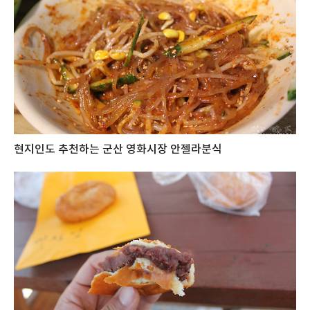
현지인도 추천하는 군산 영화시장 안젤라분식