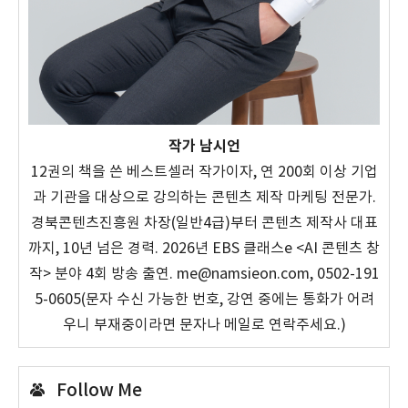
작가 남시언
12권의 책을 쓴 베스트셀러 작가이자, 연 200회 이상 기업
과 기관을 대상으로 강의하는 콘텐츠 제작 마케팅 전문가.
경북콘텐츠진흥원 차장(일반4급)부터 콘텐츠 제작사 대표
까지, 10년 넘은 경력. 2026년 EBS 클래스e <AI 콘텐츠 창
작> 분야 4회 방송 출연. me@namsieon.com, 0502-191
5-0605(문자 수신 가능한 번호, 강연 중에는 통화가 어려
우니 부재중이라면 문자나 메일로 연락주세요.)
Follow Me