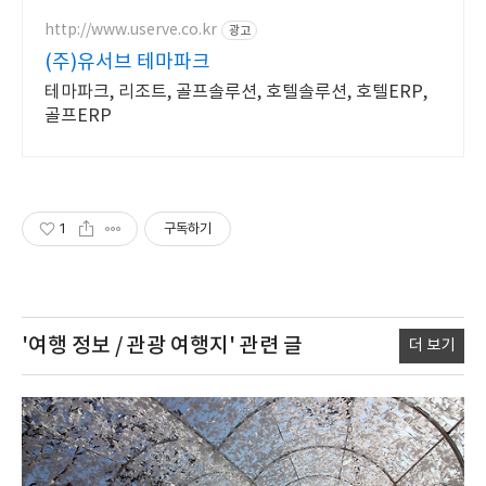
http://www.userve.co.kr
광고
(주)유서브 테마파크
테마파크, 리조트, 골프솔루션, 호텔솔루션, 호텔ERP,
골프ERP
1
구독하기
'여행 정보 / 관광 여행지'
관련 글
더 보기