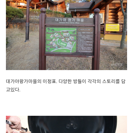
대가야왕가마을의 이정표. 다양한 방들이 각각의 스토리를 담
고있다.