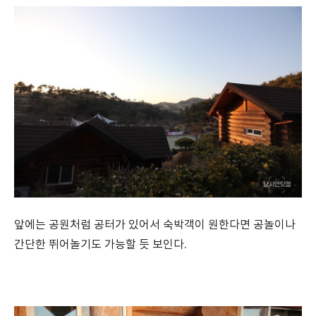
앞에는 공원처럼 공터가 있어서 숙박객이 원한다면 공놀이나
간단한 뛰어놀기도 가능할 듯 보인다.