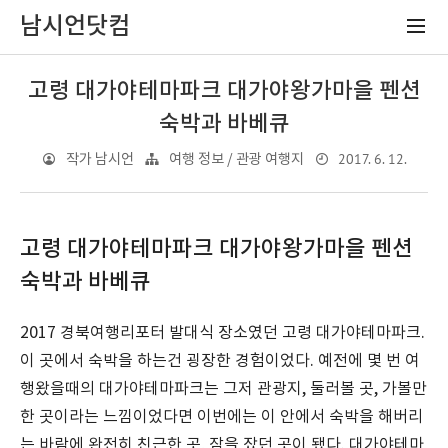
남시언닷컴
고령 대가야테마파크 대가야왕가마을 펜션
숙박과 바베큐
2017. 6. 12.
작가 남시언
여행 정보 / 관광 여행지
고령 대가야테마파크 대가야왕가마을 펜션
숙박과 바베큐
2017 경북여행리포터 발대식 장소였던 고령 대가야테마파크.
이 곳에서 숙박을 하는건 굉장한 경험이었다. 예전에 몇 번 여
행왔을때의 대가야테마파크는 그저 관광지, 둘러볼 곳, 가볼만
한 곳이라는 느낌이었다면 이번에는 이 안에서 숙박을 해버리
는 바람에 완전히 친근한 곳, 잠을 잤던 곳이 됐다. 대가야테마