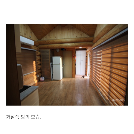
거실쪽 방의 모습.