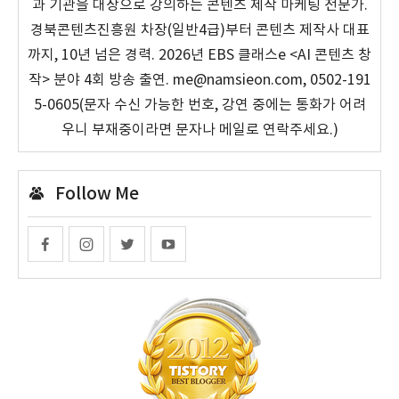
과 기관을 대상으로 강의하는 콘텐츠 제작 마케팅 전문가.
경북콘텐츠진흥원 차장(일반4급)부터 콘텐츠 제작사 대표
까지, 10년 넘은 경력. 2026년 EBS 클래스e <AI 콘텐츠 창
작> 분야 4회 방송 출연. me@namsieon.com, 0502-191
5-0605(문자 수신 가능한 번호, 강연 중에는 통화가 어려
우니 부재중이라면 문자나 메일로 연락주세요.)
Follow Me