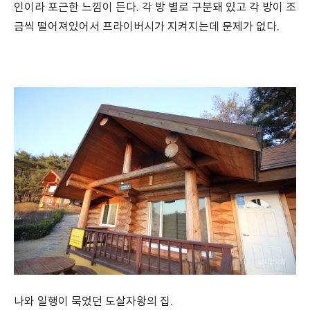
인이라 포근한 느낌이 든다. 각 방 별로 구분돼 있고 각 방이 조
금씩 떨어져있어서 프라이버시가 지켜지는데 문제가 없다.
나와 일행이 묵었던 도살자왕의 집.