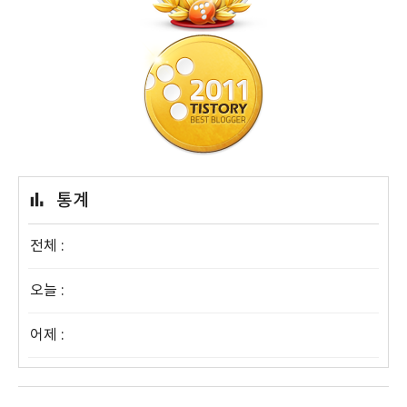
통계
전체 :
오늘 :
어제 :