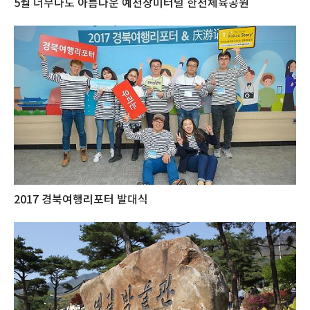
5월 너무나도 아름다운 예천장미터널 한천체육공원
2017 경북여행리포터 발대식