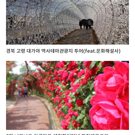
경북 고령 대가야 역사테마관광지 투어(feat.문화해설사)