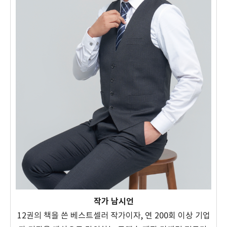
작가 남시언
12권의 책을 쓴 베스트셀러 작가이자, 연 200회 이상 기업