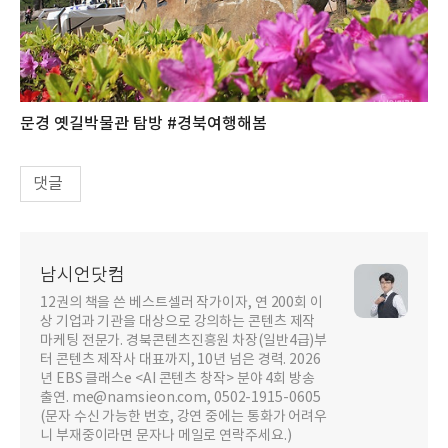
문경 옛길박물관 탐방 #경북여행해봄
댓글
남시언닷컴
12권의 책을 쓴 베스트셀러 작가이자, 연 200회 이
상 기업과 기관을 대상으로 강의하는 콘텐츠 제작
마케팅 전문가. 경북콘텐츠진흥원 차장(일반4급)부
터 콘텐츠 제작사 대표까지, 10년 넘은 경력. 2026
년 EBS 클래스e <AI 콘텐츠 창작> 분야 4회 방송
출연. me@namsieon.com, 0502-1915-0605
(문자 수신 가능한 번호, 강연 중에는 통화가 어려우
니 부재중이라면 문자나 메일로 연락주세요.)