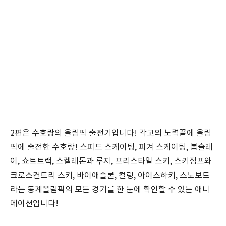
2편은 수호랑의 올림픽 출전기입니다! 각고의 노력끝에 올림
픽에 출전한 수호랑! 스피드 스케이팅, 피겨 스케이팅, 봅슬레
이, 쇼트트랙, 스켈레톤과 루지, 프리스타일 스키, 스키점프와
크로스컨트리 스키, 바이애슬론, 컬링, 아이스하키, 스노보드
라는 동계올림픽의 모든 경기를 한 눈에 확인할 수 있는 애니
메이션입니다!