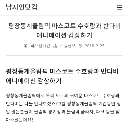
남시언닷컴
평창동계올림픽 마스코트 수호랑과 반다비
애니메이션 감상하기
2018. 2. 25.
작가 남시언
각종정보
평창동계올림픽 마스코트 수호랑과 반다비
애니메이션 감상하기
평창동계올림픽에서 우리 모두의 귀여운 마스코트 수호랑과
반다비는 다들 만나보셨죠? 2월 평창동계올림픽 기간동안 정
말 많은분들이 올림픽 경기장과 올림픽 플라자, 파크 등을 찾
아주셨는데요!