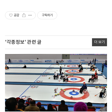
공감
구독하기
'각종정보'
관련 글
더 보기