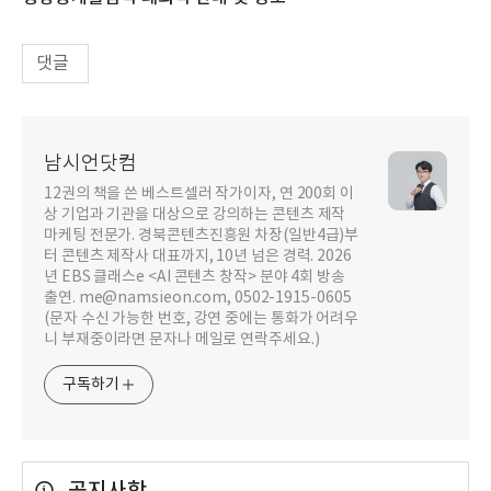
댓글
남시언닷컴
12권의 책을 쓴 베스트셀러 작가이자, 연 200회 이
상 기업과 기관을 대상으로 강의하는 콘텐츠 제작
마케팅 전문가. 경북콘텐츠진흥원 차장(일반4급)부
터 콘텐츠 제작사 대표까지, 10년 넘은 경력. 2026
년 EBS 클래스e <AI 콘텐츠 창작> 분야 4회 방송
출연. me@namsieon.com, 0502-1915-0605
(문자 수신 가능한 번호, 강연 중에는 통화가 어려우
니 부재중이라면 문자나 메일로 연락주세요.)
구독하기