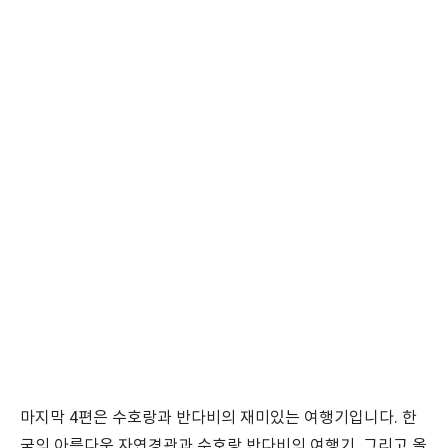
마지막 4편은 수호랑과 반다비의 재미있는 여행기입니다. 한
국의 아름다운 자연경관과 수호랑 반다비의 여행기, 그리고 올