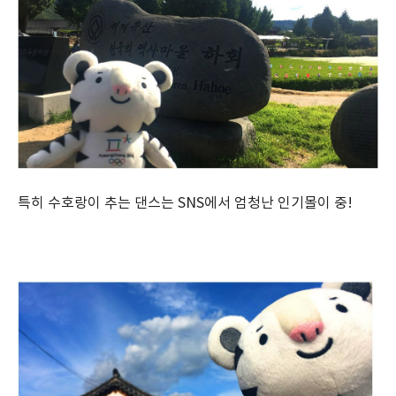
특히 수호랑이 추는 댄스는 SNS에서 엄청난 인기몰이 중!