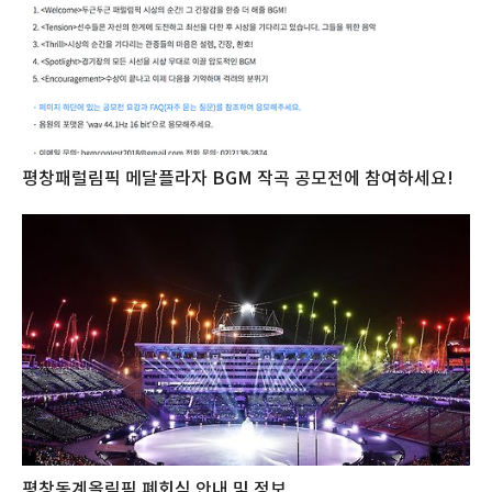
평창패럴림픽 메달플라자 BGM 작곡 공모전에 참여하세요!
평창동계올림픽 폐회식 안내 및 정보