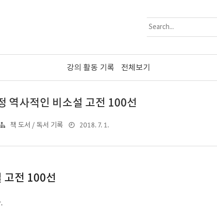
강의 활동 기록
전체보기
정 역사적인 비소설 고전 100선
2018. 7. 1.
책 도서 / 독서 기록
 고전 100선
.