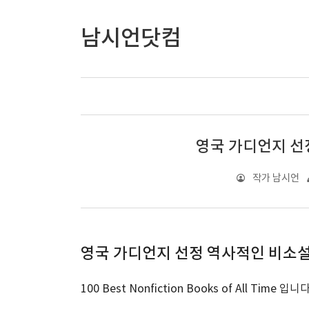
남시언닷컴
영국 가디언지 선
작가 남시언
영국 가디언지 선정 역사적인 비소설
100 Best Nonfiction Books of All Time 입니다