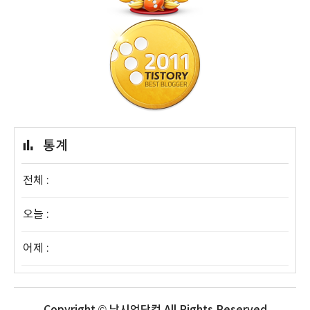
통계
전체 :
오늘 :
어제 :