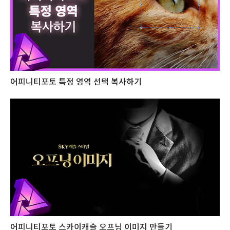
어피니티포토 특정 영역 선택 복사하기
어피니티포토 스카이캐슬 오프닝 이미지 만들기