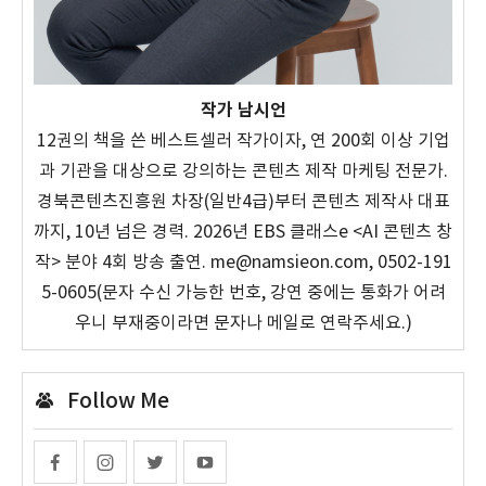
작가 남시언
12권의 책을 쓴 베스트셀러 작가이자, 연 200회 이상 기업
과 기관을 대상으로 강의하는 콘텐츠 제작 마케팅 전문가.
경북콘텐츠진흥원 차장(일반4급)부터 콘텐츠 제작사 대표
까지, 10년 넘은 경력. 2026년 EBS 클래스e <AI 콘텐츠 창
작> 분야 4회 방송 출연. me@namsieon.com, 0502-191
5-0605(문자 수신 가능한 번호, 강연 중에는 통화가 어려
우니 부재중이라면 문자나 메일로 연락주세요.)
Follow Me