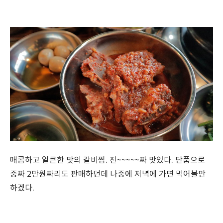
매콤하고 얼큰한 맛의 갈비찜. 진~~~~~짜 맛있다. 단품으로
중짜 2만원짜리도 판매하던데 나중에 저녁에 가면 먹어볼만
하겠다.