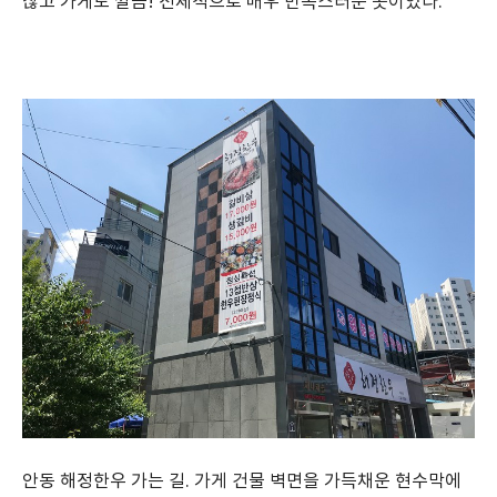
찮고 가게도 깔끔! 전체적으로 매우 만족스러운 곳이었다.
안동 해정한우 가는 길. 가게 건물 벽면을 가득채운 현수막에