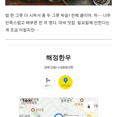
밥 한 그릇 더 시켜서 총 두 그릇 박살! 전체 클리어. 하… 너무
만족스럽고 배부른 한 끼 였다. 대박 맛집. 일요일에 안한다는
게 조금 아쉽지만…