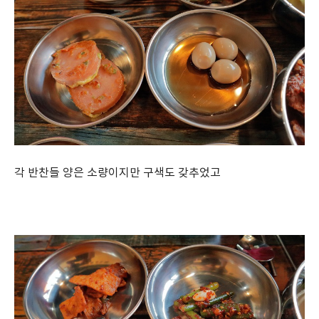
각 반찬들 양은 소량이지만 구색도 갖추었고