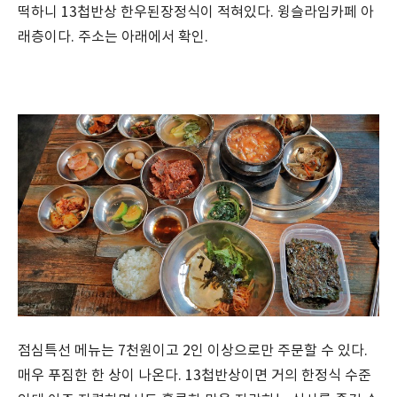
떡하니 13첩반상 한우된장정식이 적혀있다. 윙슬라임카페 아
래층이다. 주소는 아래에서 확인.
점심특선 메뉴는 7천원이고 2인 이상으로만 주문할 수 있다.
매우 푸짐한 한 상이 나온다. 13첩반상이면 거의 한정식 수준