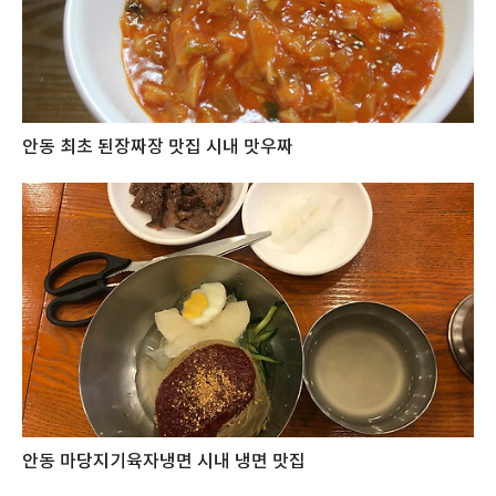
안동 최초 된장짜장 맛집 시내 맛우짜
안동 마당지기육자냉면 시내 냉면 맛집