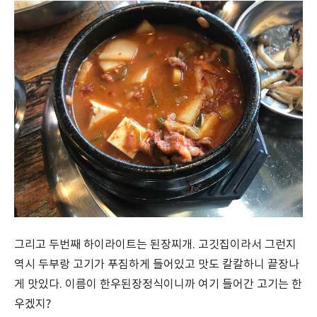
그리고 두번째 하이라이트는 된장찌개. 고깃집이라서 그런지
역시 두부랑 고기가 푸짐하게 들어있고 맛도 칼칼하니 끝장나
게 맛있다. 이름이 한우된장정식이니까 여기 들어간 고기는 한
우겠지?