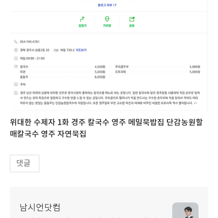
위대한 수제자 1화 경주 칼국수 영주 메밀묵밥집 단감농원할
매칼국수 영주 자연묵집
댓글
남시언닷컴