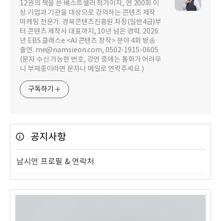
12권의 책을 쓴 베스트셀러 작가이자, 연 200회 이
상 기업과 기관을 대상으로 강의하는 콘텐츠 제작
마케팅 전문가. 경북콘텐츠진흥원 차장(일반4급)부
터 콘텐츠 제작사 대표까지, 10년 넘은 경력. 2026
년 EBS 클래스e <AI 콘텐츠 창작> 분야 4회 방송
출연. me@namsieon.com, 0502-1915-0605
(문자 수신 가능한 번호, 강연 중에는 통화가 어려우
니 부재중이라면 문자나 메일로 연락주세요.)
구독하기
공지사항
남시언 프로필 & 연락처