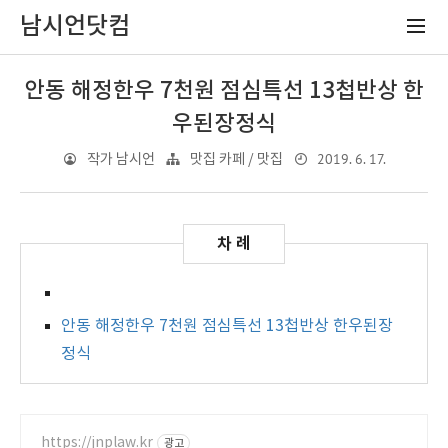
남시언닷컴
안동 해정한우 7천원 점심특선 13첩반상 한
우된장정식
2019. 6. 17.
작가 남시언
맛집 카페 / 맛집
안동 해정한우 7천원 점심특선 13첩반상 한우된장
정식
https://jnplaw.kr
광고