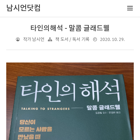
남시언닷컴
타인의해석 - 말콤 글래드웰
2020. 10. 29.
작가 남시언
책 도서 / 독서 기록