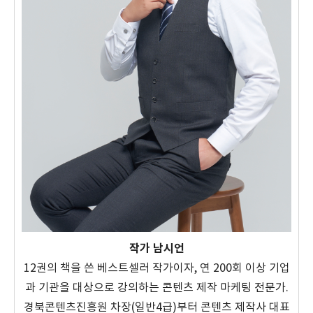
작가 남시언
12권의 책을 쓴 베스트셀러 작가이자, 연 200회 이상 기업
과 기관을 대상으로 강의하는 콘텐츠 제작 마케팅 전문가.
경북콘텐츠진흥원 차장(일반4급)부터 콘텐츠 제작사 대표