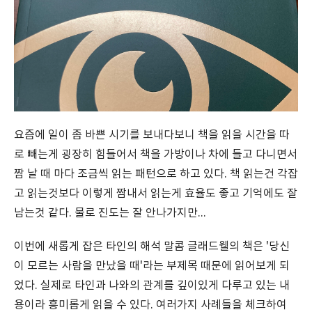
요즘에 일이 좀 바쁜 시기를 보내다보니 책을 읽을 시간을 따
로 빼는게 굉장히 힘들어서 책을 가방이나 차에 들고 다니면서
짬 날 때 마다 조금씩 읽는 패턴으로 하고 있다. 책 읽는건 각잡
고 읽는것보다 이렇게 짬내서 읽는게 효율도 좋고 기억에도 잘
남는것 같다. 물로 진도는 잘 안나가지만...
이번에 새롭게 잡은 타인의 해석 말콤 글래드웰의 책은 '당신
이 모르는 사람을 만났을 때'라는 부제목 때문에 읽어보게 되
었다. 실제로 타인과 나와의 관계를 깊이있게 다루고 있는 내
용이라 흥미롭게 읽을 수 있다. 여러가지 사례들을 체크하여