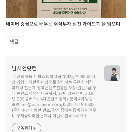
네이버 증권으로 배우는 주식투자 실전 가이드북 을 읽으며
댓글
남시언닷컴
12권의 책을 쓴 베스트셀러 작가이자, 연 200회 이
상 기업과 기관을 대상으로 강의하는 콘텐츠 제작
마케팅 전문가. 경북콘텐츠진흥원 차장(일반4급)부
터 콘텐츠 제작사 대표까지, 10년 넘은 경력. 2026
년 EBS 클래스e <AI 콘텐츠 창작> 분야 4회 방송
출연. me@namsieon.com, 0502-1915-0605
(문자 수신 가능한 번호, 강연 중에는 통화가 어려우
니 부재중이라면 문자나 메일로 연락주세요.)
구독하기