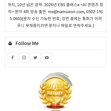
까지, 10년 넘은 경력. 2026년 EBS 클래스e <AI 콘텐츠 창
작> 분야 4회 방송 출연. me@namsieon.com, 0502-191
5-0605(문자 수신 가능한 번호, 강연 중에는 통화가 어려
우니 부재중이라면 문자나 메일로 연락주세요.)
Follow Me