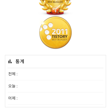
통계
전체 :
오늘 :
어제 :