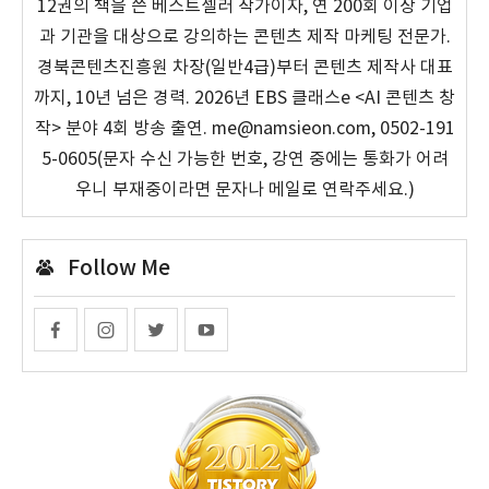
12권의 책을 쓴 베스트셀러 작가이자, 연 200회 이상 기업
과 기관을 대상으로 강의하는 콘텐츠 제작 마케팅 전문가.
경북콘텐츠진흥원 차장(일반4급)부터 콘텐츠 제작사 대표
까지, 10년 넘은 경력. 2026년 EBS 클래스e <AI 콘텐츠 창
작> 분야 4회 방송 출연. me@namsieon.com, 0502-191
5-0605(문자 수신 가능한 번호, 강연 중에는 통화가 어려
우니 부재중이라면 문자나 메일로 연락주세요.)
Follow Me