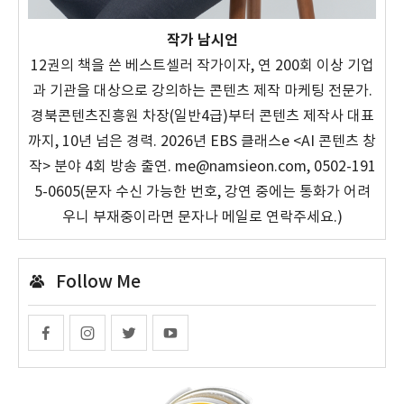
작가 남시언
12권의 책을 쓴 베스트셀러 작가이자, 연 200회 이상 기업
과 기관을 대상으로 강의하는 콘텐츠 제작 마케팅 전문가.
경북콘텐츠진흥원 차장(일반4급)부터 콘텐츠 제작사 대표
까지, 10년 넘은 경력. 2026년 EBS 클래스e <AI 콘텐츠 창
작> 분야 4회 방송 출연. me@namsieon.com, 0502-191
5-0605(문자 수신 가능한 번호, 강연 중에는 통화가 어려
우니 부재중이라면 문자나 메일로 연락주세요.)
Follow Me