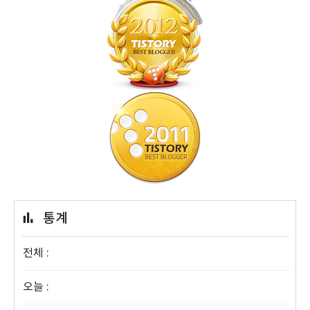
통계
전체 :
오늘 :