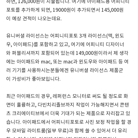
하면, 126,000원이 지출됩니다. 여기에 아이패드용 어피니티
포토를 추가하게 되면, 19000원이 추가되면서 145,000원
이 예상 견적이 나오는데요.
유니버셜 라이선스는 어피니티포토 3개 라이선스(맥, 윈도
우, 아이패드)를 포함하고 있고, 여기에 어피니티 디자이너
와 퍼블리셔까지 포함되어 있는데 149,000원이라서 제 생각
에는 아이패드와 mac, 또는 mac과 윈도우와 아이패드 등 여
러 기기를 사용하시는분들에겐 유니버셜 라이선스 제품군
이 가성비가 좋아보입니다.
최근 아이패드의 경우, 레퍼런스 모니터로 써도 될 정도로 화
면이 훌륭하고, 다빈치리졸브까지 작업이 가능해지면서 콘텐
츠 크리에이티브에서 더욱 기대가 되는 제품으로 자리잡고 있
습니다. 아이패드에서 어피니티포토로 사진 보정 작업을 할 경
우 모바일 라이트룸(일부 무료)과 함께 쓸 수 있어서 더 유리