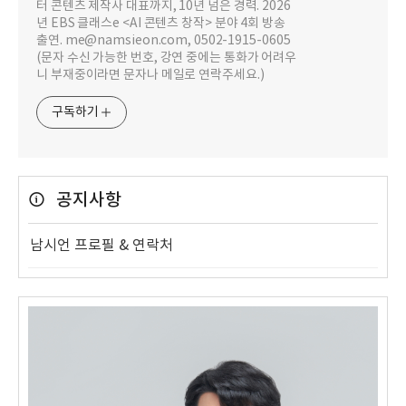
터 콘텐츠 제작사 대표까지, 10년 넘은 경력. 2026
년 EBS 클래스e <AI 콘텐츠 창작> 분야 4회 방송
출연. me@namsieon.com, 0502-1915-0605
(문자 수신 가능한 번호, 강연 중에는 통화가 어려우
니 부재중이라면 문자나 메일로 연락주세요.)
구독하기
공지사항
남시언 프로필 & 연락처