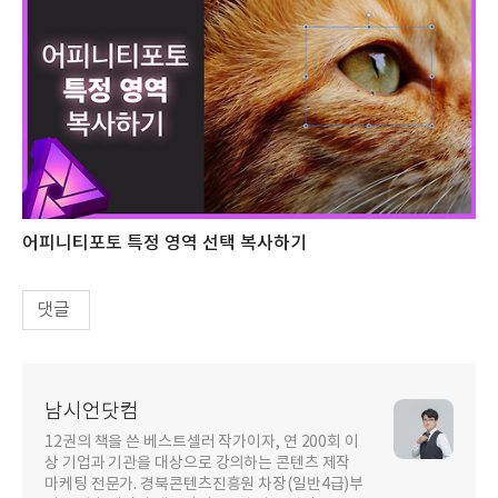
어피니티포토 특정 영역 선택 복사하기
댓글
남시언닷컴
12권의 책을 쓴 베스트셀러 작가이자, 연 200회 이
상 기업과 기관을 대상으로 강의하는 콘텐츠 제작
마케팅 전문가. 경북콘텐츠진흥원 차장(일반4급)부