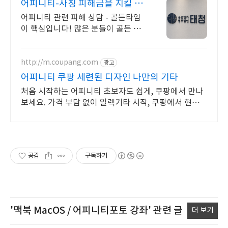
어피니티-사칭 피해금을 지킬 마
지막 기회
어피니티 관련 피해 상담 - 골든타임
이 핵심입니다! 많은 분들이 골든 타
임을 놓쳐 소중한 피해금을 영영 찾지
못하고 계십니다.
http://m.coupang.com
광고
어피니티 쿠팡 세련된 디자인 나만의 기타
처음 시작하는 어피니티 초보자도 쉽게, 쿠팡에서 만나
보세요. 가격 부담 없이 일렉기타 시작, 쿠팡에서 현명하
게 선택하세요.
공감
구독하기
'맥북 MacOS / 어피니티포토 강좌'
관련 글
더 보기