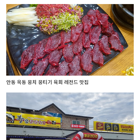
안동 옥동 뭉치 뭉티기 육회 레전드 맛집