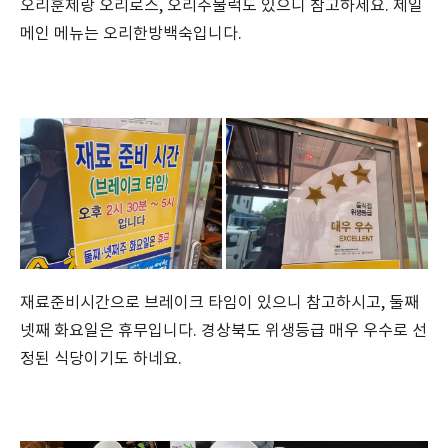
오리훈제랑 오리로스, 오리주물럭도 있으니 참고하세요. 제일
메인 메뉴는 오리한방백숙입니다.
재료준비시간으로 브레이크 타임이 있으니 참고하시고, 둘째
넷째 화요일은 휴무입니다. 경상북도 위생등급 매우 우수로 선
정된 식당이기도 하네요.