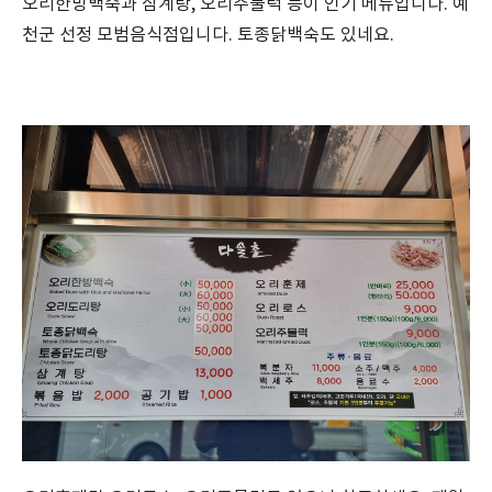
오리한방백숙과 삼계탕, 오리주물럭 등이 인기 메뉴입니다. 예
천군 선정 모범음식점입니다. 토종닭백숙도 있네요.