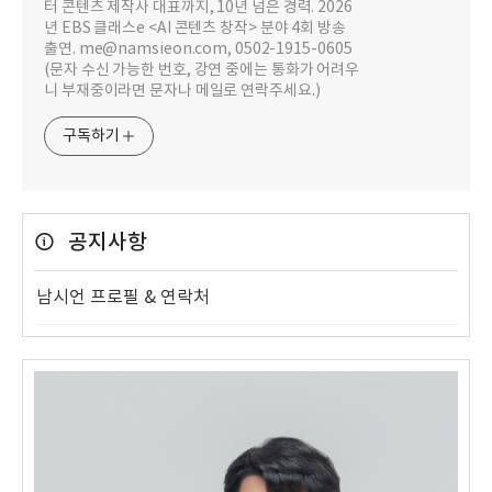
터 콘텐츠 제작사 대표까지, 10년 넘은 경력. 2026
년 EBS 클래스e <AI 콘텐츠 창작> 분야 4회 방송
출연. me@namsieon.com, 0502-1915-0605
(문자 수신 가능한 번호, 강연 중에는 통화가 어려우
니 부재중이라면 문자나 메일로 연락주세요.)
구독하기
공지사항
남시언 프로필 & 연락처