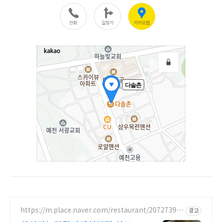
https://m.place.naver.com/restaurant/20727399
광고
82