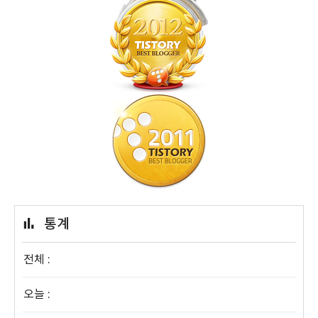
통계
전체 :
오늘 :