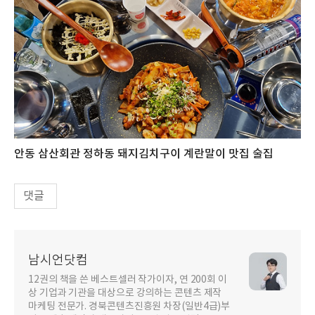
안동 삼산회관 정하동 돼지김치구이 계란말이 맛집 술집
댓글
남시언닷컴
12권의 책을 쓴 베스트셀러 작가이자, 연 200회 이
상 기업과 기관을 대상으로 강의하는 콘텐츠 제작
마케팅 전문가. 경북콘텐츠진흥원 차장(일반4급)부