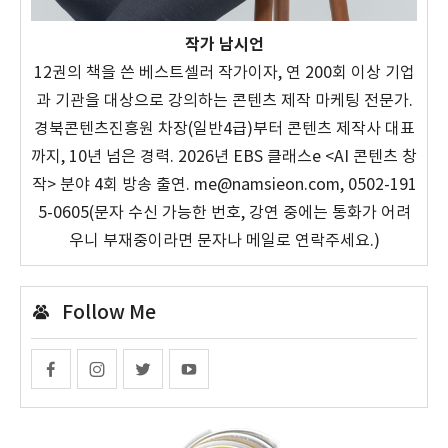
작가 남시언
12권의 책을 쓴 베스트셀러 작가이자, 연 200회 이상 기업
과 기관을 대상으로 강의하는 콘텐츠 제작 마케팅 전문가.
경북콘텐츠진흥원 차장(일반4급)부터 콘텐츠 제작사 대표
까지, 10년 넘은 경력. 2026년 EBS 클래스e <AI 콘텐츠 창
작> 분야 4회 방송 출연. me@namsieon.com, 0502-191
5-0605(문자 수신 가능한 번호, 강연 중에는 통화가 어려
우니 부재중이라면 문자나 메일로 연락주세요.)
Follow Me