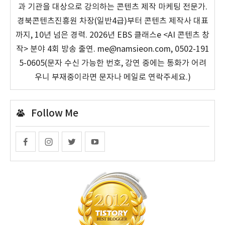
과 기관을 대상으로 강의하는 콘텐츠 제작 마케팅 전문가.
경북콘텐츠진흥원 차장(일반4급)부터 콘텐츠 제작사 대표
까지, 10년 넘은 경력. 2026년 EBS 클래스e <AI 콘텐츠 창
작> 분야 4회 방송 출연. me@namsieon.com, 0502-191
5-0605(문자 수신 가능한 번호, 강연 중에는 통화가 어려
우니 부재중이라면 문자나 메일로 연락주세요.)
Follow Me