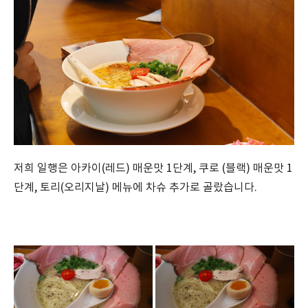
저희 일행은 아카이(레드) 매운맛 1단계, 쿠로 (블랙) 매운맛 1
단계, 토리(오리지날) 메뉴에 차슈 추가로 골랐습니다.