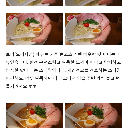
토리(오리지날) 메뉴는 기존 돈코츠 라멘 비슷한 맛이 나는 메
뉴였습니다. 완전 꾸덕스럽고 찐득한 느낌이 아니고 담백하고
깔끔한 맛이 나는 스타일입니다. 개인적으로 선호하는 스타일
이긴해요. 너무 찐득하면 다 먹고나서 입술 주변 쩍쩍 붙고 번
들거려서요 ㅎㅎ