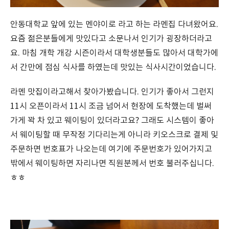
안동대학교 앞에 있는 멘야이로 라고 하는 라멘집 다녀왔어요.
요즘 젊은분들에게 맛있다고 소문나서 인기가 굉장하더라고
요. 마침 개학 개강 시즌이라서 대학생분들도 많아서 대학가에
서 간만에 점심 식사를 하였는데 맛있는 식사시간이었습니다.
라멘 맛집이라고해서 찾아가봤습니다. 인기가 좋아서 그런지
11시 오픈이라서 11시 조금 넘어서 현장에 도착했는데 벌써
가게 꽉 차 있고 웨이팅이 있더라고요? 그래도 시스템이 좋아
서 웨이팅할 때 무작정 기다리는게 아니라 키오스크로 결제 및
주문하면 번호표가 나오는데 여기에 주문번호가 있어가지고
밖에서 웨이팅하면 자리나면 직원분께서 번호 불러주십니다.
ㅎㅎ