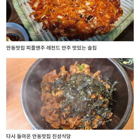
안동맛집 피플앤주 레전드 안주 맛있는 술집
다시 돌아온 안동맛집 진성식당