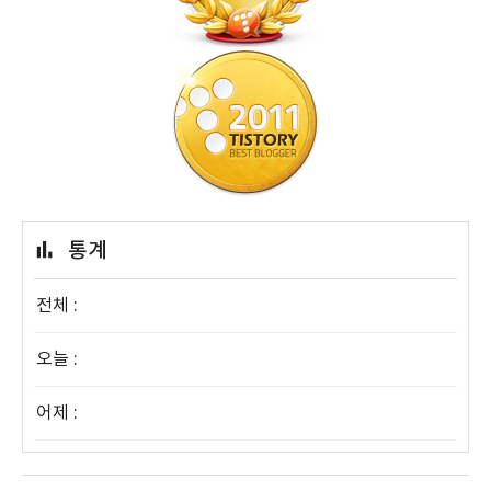
통계
전체 :
오늘 :
어제 :