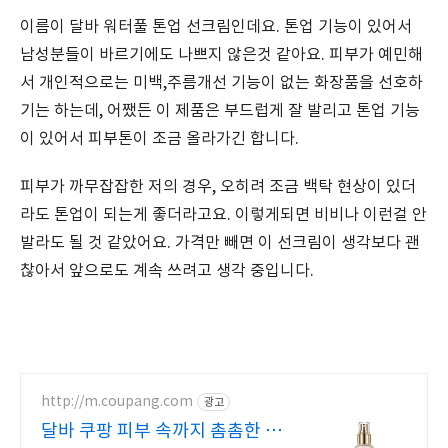
이름이 달바 워터풀 톤업 선크림인데요. 톤업 기능이 있어서
남성분들이 바르기에도 나쁘지 않은것 같아요. 피부가 예민해
서 개인적으로는 미백,주름개선 기능이 없는 화장품을 선호하
기는 하는데, 어쨌든 이 제품은 부드럽게 잘 발리고 톤업 기능
이 있어서 피부톤이 조금 올라가긴 합니다.
피부가 까무잡잡한 저의 경우, 오히려 조금 백탁 현상이 있더
라도 톤업이 되는게 좋더라고요. 이렇게되면 비비나 이런걸 안
발라도 될 것 같았어요. 가격만 빼면 이 선크림이 생각보다 괜
찮아서 앞으로도 계속 쓰려고 생각 중입니다.
http://m.coupang.com
광고
달바 쿠팡 피부 속까지 촘촘한 수