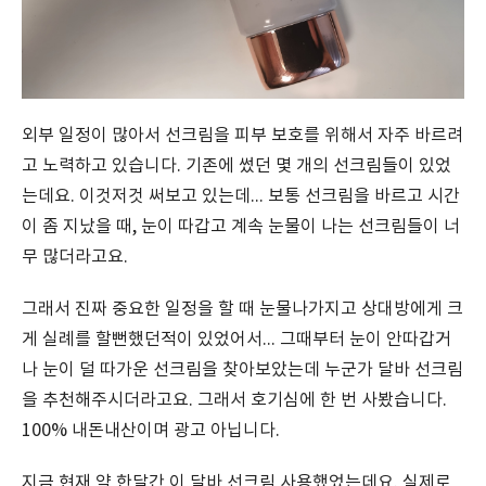
외부 일정이 많아서 선크림을 피부 보호를 위해서 자주 바르려
고 노력하고 있습니다. 기존에 썼던 몇 개의 선크림들이 있었
는데요. 이것저것 써보고 있는데... 보통 선크림을 바르고 시간
이 좀 지났을 때, 눈이 따갑고 계속 눈물이 나는 선크림들이 너
무 많더라고요.
그래서 진짜 중요한 일정을 할 때 눈물나가지고 상대방에게 크
게 실례를 할뻔했던적이 있었어서... 그때부터 눈이 안따갑거
나 눈이 덜 따가운 선크림을 찾아보았는데 누군가 달바 선크림
을 추천해주시더라고요. 그래서 호기심에 한 번 사봤습니다.
100% 내돈내산이며 광고 아닙니다.
지금 현재 약 한달간 이 달바 선크림 사용했었는데요. 실제로