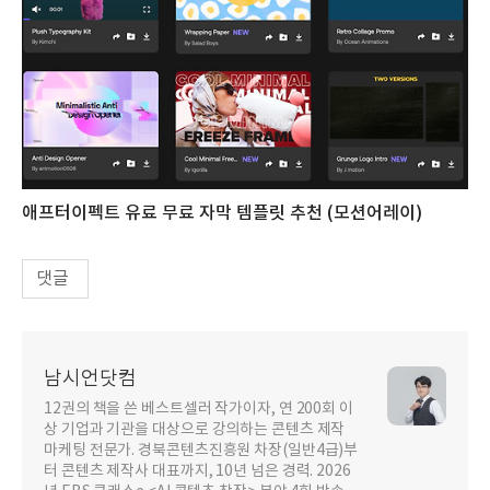
애프터이펙트 유료 무료 자막 템플릿 추천 (모션어레이)
댓글
남시언닷컴
12권의 책을 쓴 베스트셀러 작가이자, 연 200회 이
상 기업과 기관을 대상으로 강의하는 콘텐츠 제작
마케팅 전문가. 경북콘텐츠진흥원 차장(일반4급)부
터 콘텐츠 제작사 대표까지, 10년 넘은 경력. 2026