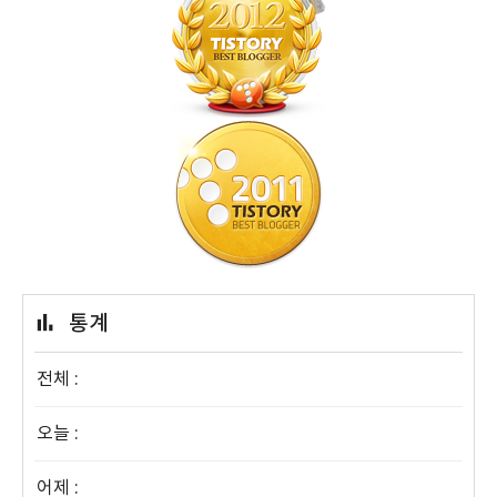
통계
전체 :
오늘 :
어제 :