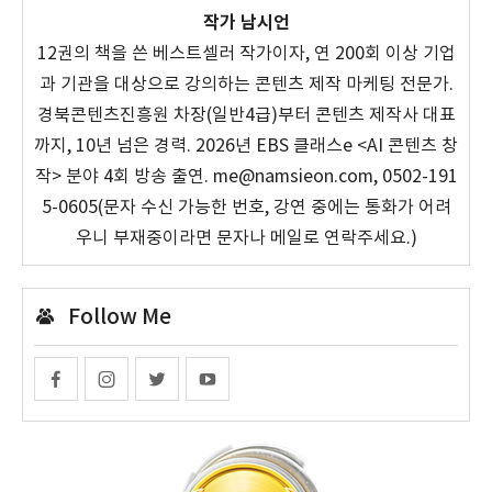
작가 남시언
12권의 책을 쓴 베스트셀러 작가이자, 연 200회 이상 기업
과 기관을 대상으로 강의하는 콘텐츠 제작 마케팅 전문가.
경북콘텐츠진흥원 차장(일반4급)부터 콘텐츠 제작사 대표
까지, 10년 넘은 경력. 2026년 EBS 클래스e <AI 콘텐츠 창
작> 분야 4회 방송 출연. me@namsieon.com, 0502-191
5-0605(문자 수신 가능한 번호, 강연 중에는 통화가 어려
우니 부재중이라면 문자나 메일로 연락주세요.)
Follow Me