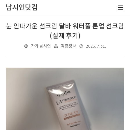
남시언닷컴
눈 안따가운 선크림 달바 워터풀 톤업 선크림
(실제 후기)
2023. 7. 31.
작가 남시언
각종정보