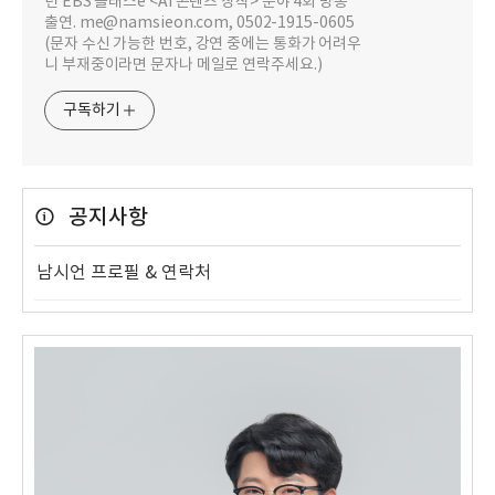
년 EBS 클래스e <AI 콘텐츠 창작> 분야 4회 방송
출연. me@namsieon.com, 0502-1915-0605
(문자 수신 가능한 번호, 강연 중에는 통화가 어려우
니 부재중이라면 문자나 메일로 연락주세요.)
구독하기
공지사항
남시언 프로필 & 연락처