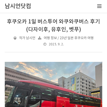
남시언닷컴
후쿠오카 1일 버스투어 와쿠와쿠버스 후기
(다자이후, 유후인, 벳푸)
작가 남시언
여행 정보 / 23년 일본 후쿠오카 여행
2023. 9. 2.