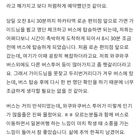
라고 해가지고 보다 저렴하게 예약했던것 같아요.
당일 오전 8시 30분까지 하카타역 로손 편의점 앞으로 가면 가
이드님을 뵙고 명단 체크하고 버스에 탑승하면 되는데, 저희는
어쩌다보니 시간이 촉박하게 도착하게 되어서 8시 30분 조금
전에 버스에 탑승하게 되었습니다. 처음 로손 편의점 앞으로
갔는데, 여기가 이때 굉장히 복잡하더라고요. 저희 와쿠와쿠
버스외에도 다른 버스투어 등이 많아가지고 좀 헷갈리더라고
요. 그래서 가이드님을 못찾고 두리번거리다가 겨우 버스에 탔
는데, 버스 탑승 후에 다시 한 번 명단 확인을 하기 때문에 너무
조급하게 생각할 필요는 없을 것 같아요.
버스는 거의 만석이었는데, 와쿠와쿠버스 투어가 이렇게 인기
가 많을줄은 진짜 몰랐어요. ㅎㅎ 모르는분들과 함께 버스로
이동하면서 일본여행 하는 느낌이 마치 학생 때 소풍을 가는
느낌이 들어서 참 좋았습니다. 삶에 추억 한꼭지 남겼어요.