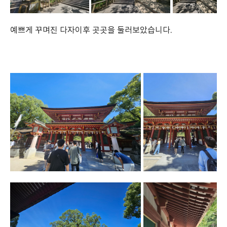
예쁘게 꾸며진 다자이후 곳곳을 둘러보았습니다.