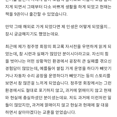
지게 되면서 그때부터 다소 바쁘게 생활을 하게 되었고 현재는
책을 9권이나 출간할 수 있었습니다.
만약 그때 해외로 가게 되었다면 제 인생은 어떻게 되었을지...
잠시 궁금해지기도 했었는데요.
최근에 제가 정주영 회장의 회고록 자서전을 우연하게 읽게 되
었는데, 참 시련과 실패가 많았던 분이시더라고요. 자신의 힘
을 벗어나는 어떤 상황적인 환경에서 굉장히 큰 실패를 겪으신
경험담이 많았는데, 예를들어 쌀집 가게 운영을 하다가 빼앗기
거나 자동차 수리 공장을 운영하다가 빼앗기는 등의 스토리를
보면서 참 많은걸 느끼게 되었습니다. 정주영 회장께서는 그런
환경에서도 절대로 포기하지 않고, 과거에 얽매이지 않고 현재
와 현실에 충실하셨던 분이셨는데요. 저도 과거에 이런저런 일
들이 많았지만, 과거에 얽매이지 않고 현실과 현재에 잘 대응
하면서 살아야겠다는 교훈을 얻었습니다.