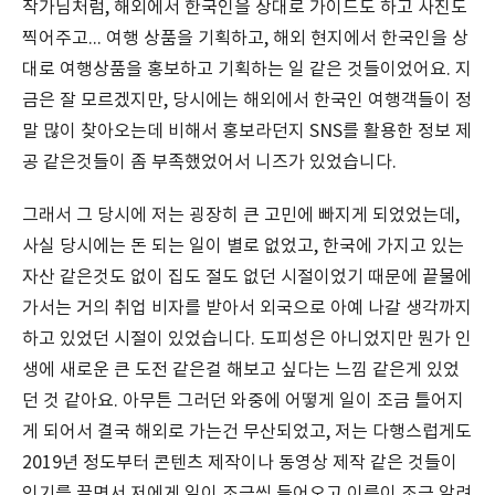
작가님처럼, 해외에서 한국인을 상대로 가이드도 하고 사진도
찍어주고... 여행 상품을 기획하고, 해외 현지에서 한국인을 상
대로 여행상품을 홍보하고 기획하는 일 같은 것들이었어요. 지
금은 잘 모르겠지만, 당시에는 해외에서 한국인 여행객들이 정
말 많이 찾아오는데 비해서 홍보라던지 SNS를 활용한 정보 제
공 같은것들이 좀 부족했었어서 니즈가 있었습니다.
그래서 그 당시에 저는 굉장히 큰 고민에 빠지게 되었었는데,
사실 당시에는 돈 되는 일이 별로 없었고, 한국에 가지고 있는
자산 같은것도 없이 집도 절도 없던 시절이었기 때문에 끝물에
가서는 거의 취업 비자를 받아서 외국으로 아예 나갈 생각까지
하고 있었던 시절이 있었습니다. 도피성은 아니었지만 뭔가 인
생에 새로운 큰 도전 같은걸 해보고 싶다는 느낌 같은게 있었
던 것 같아요. 아무튼 그러던 와중에 어떻게 일이 조금 틀어지
게 되어서 결국 해외로 가는건 무산되었고, 저는 다행스럽게도
2019년 정도부터 콘텐츠 제작이나 동영상 제작 같은 것들이
인기를 끌면서 저에게 일이 조금씩 들어오고 이름이 조금 알려