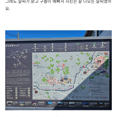
그래도 날씨가 맑고 구름이 예뻐서 사진은 잘 나오는 날씨였어
요.