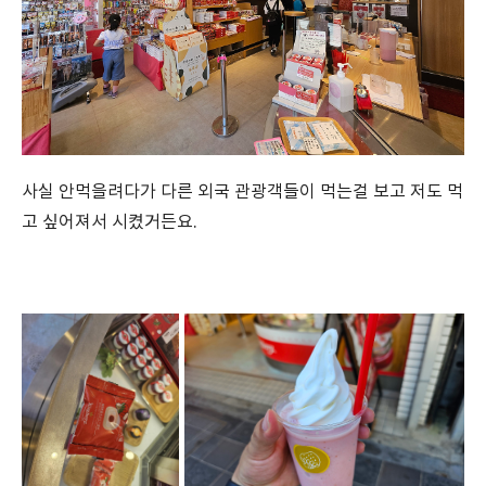
사실 안먹을려다가 다른 외국 관광객들이 먹는걸 보고 저도 먹
고 싶어져서 시켰거든요.