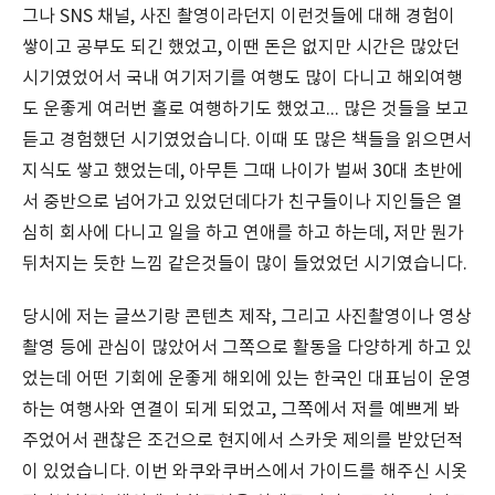
그나 SNS 채널, 사진 촬영이라던지 이런것들에 대해 경험이
쌓이고 공부도 되긴 했었고, 이땐 돈은 없지만 시간은 많았던
시기였었어서 국내 여기저기를 여행도 많이 다니고 해외여행
도 운좋게 여러번 홀로 여행하기도 했었고... 많은 것들을 보고
듣고 경험했던 시기였었습니다. 이때 또 많은 책들을 읽으면서
지식도 쌓고 했었는데, 아무튼 그때 나이가 벌써 30대 초반에
서 중반으로 넘어가고 있었던데다가 친구들이나 지인들은 열
심히 회사에 다니고 일을 하고 연애를 하고 하는데, 저만 뭔가
뒤처지는 듯한 느낌 같은것들이 많이 들었었던 시기였습니다.
당시에 저는 글쓰기랑 콘텐츠 제작, 그리고 사진촬영이나 영상
촬영 등에 관심이 많았어서 그쪽으로 활동을 다양하게 하고 있
었는데 어떤 기회에 운좋게 해외에 있는 한국인 대표님이 운영
하는 여행사와 연결이 되게 되었고, 그쪽에서 저를 예쁘게 봐
주었어서 괜찮은 조건으로 현지에서 스카웃 제의를 받았던적
이 있었습니다. 이번 와쿠와쿠버스에서 가이드를 해주신 시옷