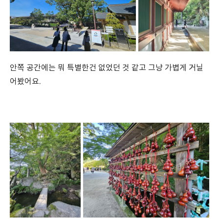
안쪽 공간에는 뭐 특별한건 없었던 것 같고 그냥 가볍게 거닐
어봤어요.