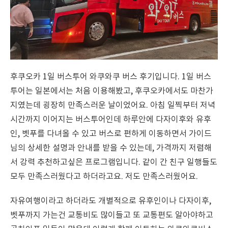
후쿠오카 1일 버스투어 와쿠와쿠 버스 후기입니다. 1일 버스
투어는 일본에서는 처음 이용해봤고, 후쿠오카에서도 마찬가
지였는데 굉장히 만족스러운 날이었어요. 아침 일찍부터 저녁
시간까지 이어지는 버스투어인데 하루안에 다자이후와 유후
인, 벳푸를 다녀올 수 있고 버스로 편하게 이동하면서 가이드
님의 상세한 설명과 안내를 받을 수 있는데, 가격까지 저렴해
서 강력 추천하고싶은 프로그램입니다. 같이 간 친구 일행들도
모두 만족스러웠다고 하더라고요. 저도 만족스러웠어요.
자유여행이라고 하더라도 개별적으로 유후인이나 다자이후,
벳푸까지 가는건 교통비도 많이들고 또 교통편도 알아야하고