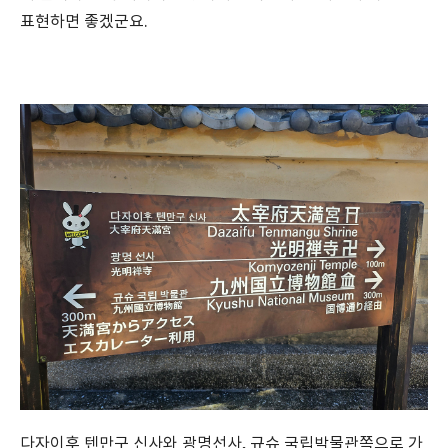
표현하면 좋겠군요.
다자이후 텐만구 신사와 광명선사, 규슈 국립박물관쪽으로 가