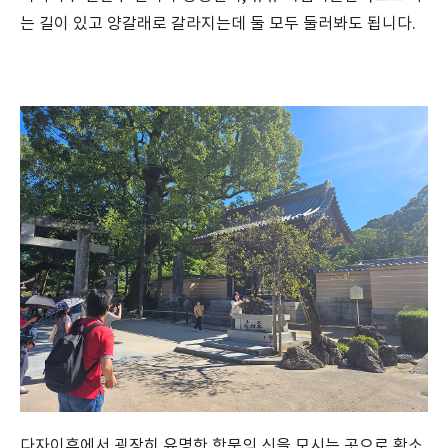
는 길이 있고 양갈래로 갈라지는데 둘 모두 둘러봐도 됩니다.
다자이후에서 굉장히 유명한 학문의 신을 모시는 곳으로 황소