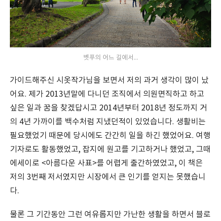
벳푸의 어느 길에서...
가이드해주신 시옷작가님을 보면서 저의 과거 생각이 많이 났
어요. 제가 2013년말에 다니던 조직에서 의원면직하고 하고
싶은 일과 꿈을 찾겠답시고 2014년부터 2018년 정도까지 거
의 4년 가까이를 백수처럼 지냈던적이 있었습니다. 생활비는
필요했었기 때문에 당시에도 간간히 일을 하긴 했었어요. 여행
기자로도 활동했었고, 잡지에 원고를 기고하거나 했었고, 그때
에세이로 <아름다운 사표>를 어렵게 출간하였었고, 이 책은
저의 3번째 저서였지만 시장에서 큰 인기를 얻지는 못했습니
다.
물론 그 기간동안 그런 여유롭지만 가난한 생활을 하면서 블로