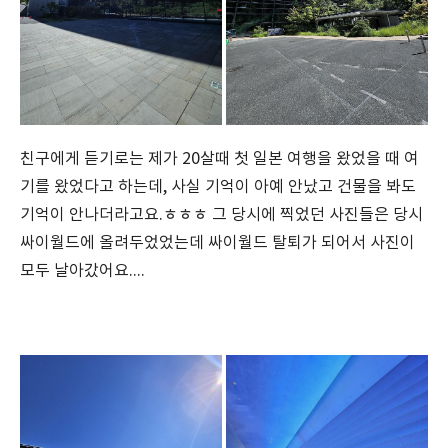
친구에게 듣기로는 제가 20살때 첫 일본 여행을 왔었을 때 여
기를 왔었다고 하는데, 사실 기억이 아예 안났고 건물을 봐도
기억이 안나더라고요.ㅎㅎㅎ 그 당시에 찍었던 사진들은 당시
싸이월드에 올려두었었는데 싸이월드 탈퇴가 되어서 사진이
모두 날아갔어요....