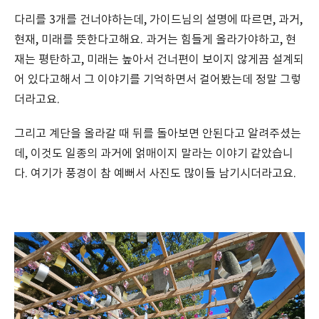
다리를 3개를 건너야하는데, 가이드님의 설명에 따르면, 과거,
현재, 미래를 뜻한다고해요. 과거는 힘들게 올라가야하고, 현
재는 평탄하고, 미래는 높아서 건너편이 보이지 않게끔 설계되
어 있다고해서 그 이야기를 기억하면서 걸어봤는데 정말 그렇
더라고요.
그리고 계단을 올라갈 때 뒤를 돌아보면 안된다고 알려주셨는
데, 이것도 일종의 과거에 얽매이지 말라는 이야기 같았습니
다. 여기가 풍경이 참 예뻐서 사진도 많이들 남기시더라고요.