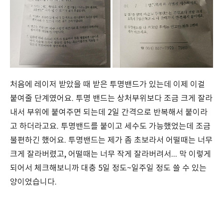
처음에 레이저 받았을 때 받은 투명밴드가 있는데 이제 이걸
붙여줄 단계였어요. 투명 밴드는 상처부위보다 조금 크게 잘라
내서 부위에 붙여주면 되는데 2일 간격으로 반복해서 붙이라
고 하더라고요. 투명밴드를 붙이고 세수도 가능했었는데 조금
불편하긴 했어요. 투명밴드는 제가 좀 초보라서 어떨때는 너무
크게 잘라버렸고, 어떨때는 너무 작게 잘라버려서... 막 이렇게
되어서 체크해보니까 대충 5일 정도~일주일 정도 쓸 수 있는
양이었습니다.