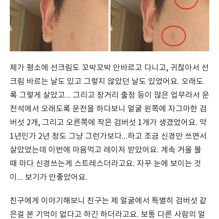
제가 평소에 선크림도 꼬박꼬박 안바르고 다니고, 귀찮아서 선
크림 바르는 날도 있고 그렇지 않았던 날도 있었어요. 오래도
록 그렇게 살았고... 그리고 장거리 출장 등이 많은 업무라서 운
전석에서 오래도록 운전을 하다보니 얼굴 왼쪽에 자그마한 검
버섯 2개, 그리고 오른쪽에 작은 검버섯 1개가 생겼었어요. 약
1년인가 2년 정도 그냥 그런가보다...하고 조금 신경만 쓰면서
살았었는데 이번에 마음먹고 레이저 받았어요. 계속 거울 볼
때 마다 신경쓰는게 스트레스더라고요. 자꾸 눈에 보이는 것
이... 보기가 안좋았어요.
친구에게 이야기해보니 친구는 제 얼굴에서 특별히 검버섯 같
은걸 본 기억이 없다고 하긴 하더라고요. 보통 다른 사람의 얼