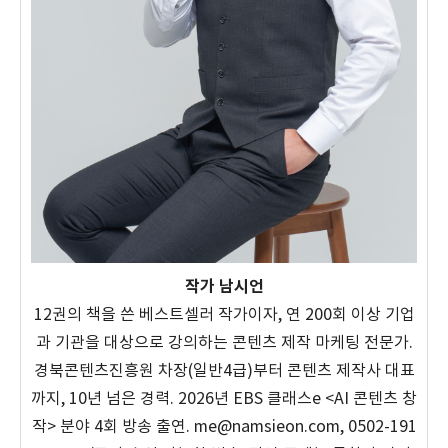
작가 남시언
12권의 책을 쓴 베스트셀러 작가이자, 연 200회 이상 기업
과 기관을 대상으로 강의하는 콘텐츠 제작 마케팅 전문가.
경북콘텐츠진흥원 차장(일반4급)부터 콘텐츠 제작사 대표
까지, 10년 넘은 경력. 2026년 EBS 클래스e <AI 콘텐츠 창
작> 분야 4회 방송 출연. me@namsieon.com, 0502-191