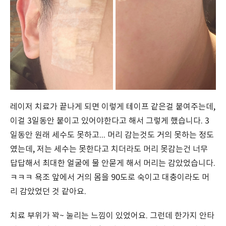
레이저 치료가 끝나게 되면 이렇게 테이프 같은걸 붙여주는데,
이걸 3일동안 붙이고 있어야한다고 해서 그렇게 했습니다. 3
일동안 원래 세수도 못하고... 머리 감는것도 거의 못하는 정도
였는데, 저는 세수는 못한다고 치더라도 머리 못감는건 너무
답답해서 최대한 얼굴에 물 안묻게 해서 머리는 감았었습니다.
ㅋㅋㅋ 욕조 앞에서 거의 몸을 90도로 숙이고 대충이라도 머
리 감았었던 것 같아요.
치료 부위가 꽉~ 눌리는 느낌이 있었어요. 그런데 한가지 안타