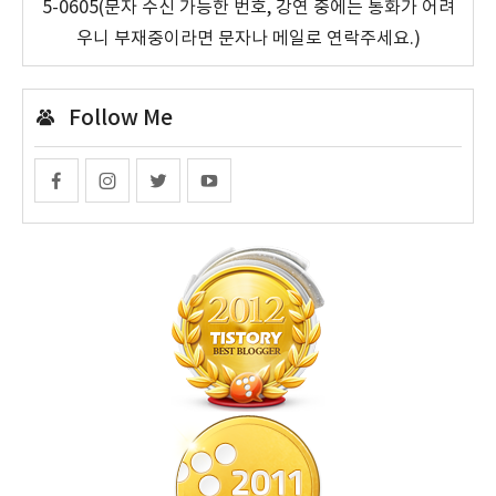
5-0605(문자 수신 가능한 번호, 강연 중에는 통화가 어려
우니 부재중이라면 문자나 메일로 연락주세요.)
Follow Me