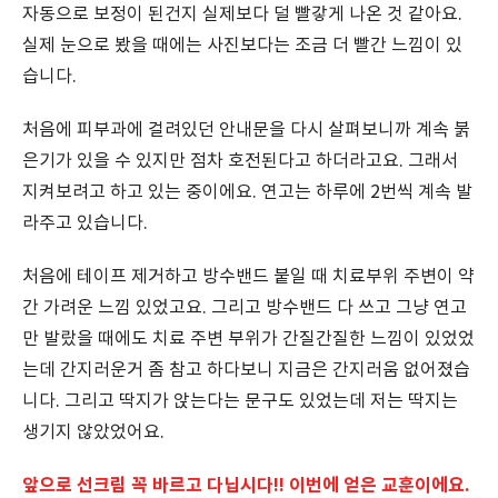
자동으로 보정이 된건지 실제보다 덜 빨갛게 나온 것 같아요.
실제 눈으로 봤을 때에는 사진보다는 조금 더 빨간 느낌이 있
습니다.
처음에 피부과에 걸려있던 안내문을 다시 살펴보니까 계속 붉
은기가 있을 수 있지만 점차 호전된다고 하더라고요. 그래서
지켜보려고 하고 있는 중이에요. 연고는 하루에 2번씩 계속 발
라주고 있습니다.
처음에 테이프 제거하고 방수밴드 붙일 때 치료부위 주변이 약
간 가려운 느낌 있었고요. 그리고 방수밴드 다 쓰고 그냥 연고
만 발랐을 때에도 치료 주변 부위가 간질간질한 느낌이 있었었
는데 간지러운거 좀 참고 하다보니 지금은 간지러움 없어졌습
니다. 그리고 딱지가 앉는다는 문구도 있었는데 저는 딱지는
생기지 않았었어요.
앞으로 선크림 꼭 바르고 다닙시다!! 이번에 얻은 교훈이에요.