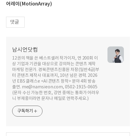
어레이(MotionArray)
댓글
남시언닷컴
12권의 책을 쓴 베스트셀러 작가이자, 연 200회 이
상 기업과 기관을 대상으로 강의하는 콘텐츠 제작
마케팅 전문가. 경북콘텐츠진흥원 차장(일반4급)부
터 콘텐츠 제작사 대표까지, 10년 넘은 경력. 2026
년 EBS 클래스e <AI 콘텐츠 창작> 분야 4회 방송
출연. me@namsieon.com, 0502-1915-0605
(문자 수신 가능한 번호, 강연 중에는 통화가 어려우
니 부재중이라면 문자나 메일로 연락주세요.)
구독하기