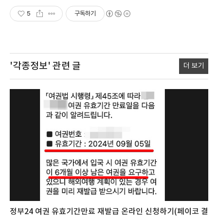
5
구독하기
'각종정보'
관련 글
더 보기
정부24 여권 유효기간만료 재발급 온라인 신청하기(페이코 결