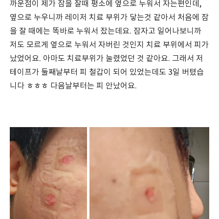
까운점이 제가 잠을 잘때 평소에 옆으로 누워서 자는편인데,
옆으로 누우니까 레이저 치료 부위가 닿는것 같아서 처음에 잠
을 잘 때에는 똑바로 누워서 잤는데요. 잠자고 일어나보니까
저도 모르게 옆으로 누워서 자버린 것인지 치료 부위에서 피가
났었어요. 아마도 치료부위가 눌렸었던 것 같아요. 그래서 저
테이프가 둘째날부터 피 철갑이 되어 있었는데도 3일 버텼습
니다 ㅎㅎㅎ 다음날부터는 피 안났어요.