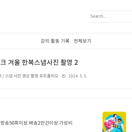
강의 활동 기록
전체보기
 겨울 한복스냅사진 촬영 2
2024. 3. 3.
 / 스냅 사진 영상 촬영 포트폴리오
.방송50회이상.배송2만건이상.가성비