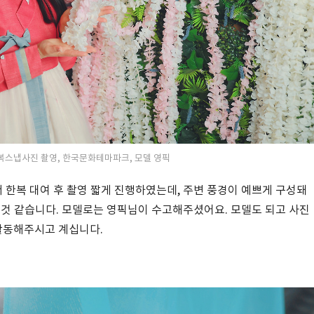
울 한복스냅사진 촬영, 한국문화테마파크, 모델 영픽
한복 대여 후 촬영 짧게 진행하였는데, 주변 풍경이 예쁘게 구성돼
 것 같습니다. 모델로는 영픽님이 수고해주셨어요. 모델도 되고 사진
활동해주시고 계십니다.