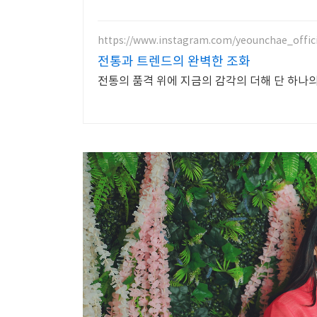
https://www.instagram.com/yeounchae_offici
전통과 트렌드의 완벽한 조화
전통의 품격 위에 지금의 감각의 더해 단 하나