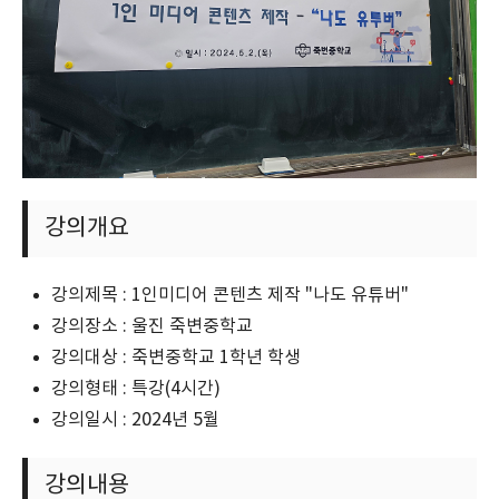
강의개요
강의제목 : 1인미디어 콘텐츠 제작 "나도 유튜버"
강의장소 : 울진 죽변중학교
강의대상 : 죽변중학교 1학년 학생
강의형태 : 특강(4시간)
강의일시 : 2024년 5월
강의내용