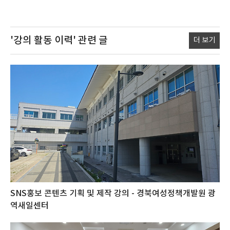
'강의 활동 이력'
관련 글
더 보기
SNS홍보 콘텐츠 기획 및 제작 강의 - 경북여성정책개발원 광
역새일센터