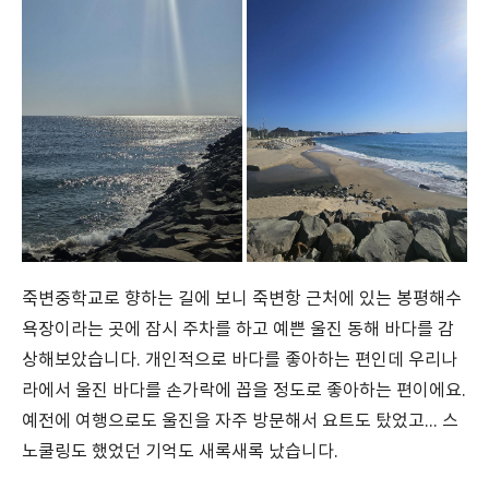
죽변중학교로 향하는 길에 보니 죽변항 근처에 있는 봉평해수
욕장이라는 곳에 잠시 주차를 하고 예쁜 울진 동해 바다를 감
상해보았습니다. 개인적으로 바다를 좋아하는 편인데 우리나
라에서 울진 바다를 손가락에 꼽을 정도로 좋아하는 편이에요.
예전에 여행으로도 울진을 자주 방문해서 요트도 탔었고... 스
노쿨링도 했었던 기억도 새록새록 났습니다.