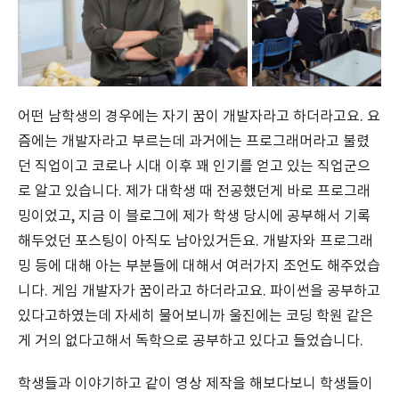
어떤 남학생의 경우에는 자기 꿈이 개발자라고 하더라고요. 요
즘에는 개발자라고 부르는데 과거에는 프로그래머라고 불렸
던 직업이고 코로나 시대 이후 꽤 인기를 얻고 있는 직업군으
로 알고 있습니다. 제가 대학생 때 전공했던게 바로 프로그래
밍이었고, 지금 이 블로그에 제가 학생 당시에 공부해서 기록
해두었던 포스팅이 아직도 남아있거든요. 개발자와 프로그래
밍 등에 대해 아는 부분들에 대해서 여러가지 조언도 해주었습
니다. 게임 개발자가 꿈이라고 하더라고요. 파이썬을 공부하고
있다고하였는데 자세히 물어보니까 울진에는 코딩 학원 같은
게 거의 없다고해서 독학으로 공부하고 있다고 들었습니다.
학생들과 이야기하고 같이 영상 제작을 해보다보니 학생들이