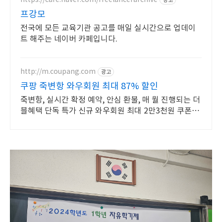
광고
프강모
전국에 모든 교육기관 공고를 매일 실시간으로 업데이
트 해주는 네이버 카페입니다.
http://m.coupang.com
광고
쿠팡 죽변항 와우회원 최대 87% 할인
죽변항, 실시간 확정 예약, 안심 환불, 매 월 진행되는 더
블혜택 단독 특가 신규 와우회원 최대 2만3천원 쿠폰팩
+5% 추가적립 혜택! 여행도 이제 쿠팡에서!