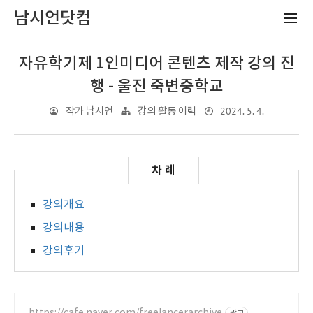
남시언닷컴
자유학기제 1인미디어 콘텐츠 제작 강의 진
행 - 울진 죽변중학교
2024. 5. 4.
작가 남시언
강의 활동 이력
강의개요
강의내용
강의후기
https://cafe.naver.com/freelancerarchive