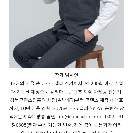
작가 남시언
12권의 책을 쓴 베스트셀러 작가이자, 연 200회 이상 기업
과 기관을 대상으로 강의하는 콘텐츠 제작 마케팅 전문가.
경북콘텐츠진흥원 차장(일반4급)부터 콘텐츠 제작사 대표
까지, 10년 넘은 경력. 2026년 EBS 클래스e <AI 콘텐츠 창
작> 분야 4회 방송 출연. me@namsieon.com, 0502-191
5-0605(문자 수신 가능한 번호, 강연 중에는 통화가 어려