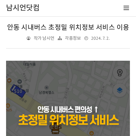
남시언닷컴
안동 시내버스 초정밀 위치정보 서비스 이용
2024. 7. 2.
작가 남시언
각종정보