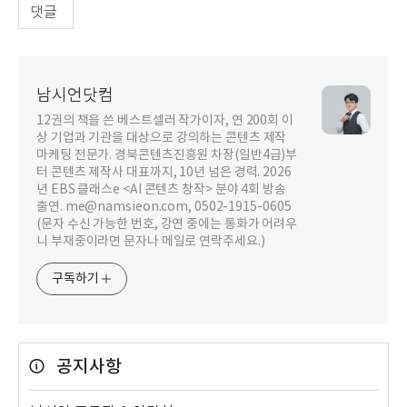
댓글
남시언닷컴
12권의 책을 쓴 베스트셀러 작가이자, 연 200회 이
상 기업과 기관을 대상으로 강의하는 콘텐츠 제작
마케팅 전문가. 경북콘텐츠진흥원 차장(일반4급)부
터 콘텐츠 제작사 대표까지, 10년 넘은 경력. 2026
년 EBS 클래스e <AI 콘텐츠 창작> 분야 4회 방송
출연. me@namsieon.com, 0502-1915-0605
(문자 수신 가능한 번호, 강연 중에는 통화가 어려우
니 부재중이라면 문자나 메일로 연락주세요.)
구독하기
공지사항