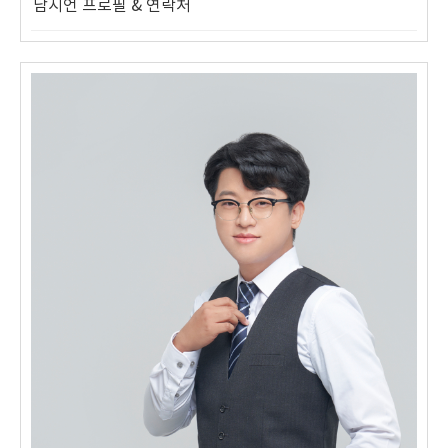
남시언 프로필 & 연락처