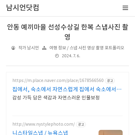
남시언닷컴
안동 예끼마을 선성수상길 한복 스냅사진 촬
영
작가 남시언
여행 정보 / 스냅 사진 영상 촬영 포트폴리오
2024. 7. 6.
https://m.place.naver.com/place/1678566560
광고
집에서, 숙소에서 자연스럽게 집에서 숙소에서 자
연스럽게
감성 가득 담은 색감과 자연스러운 인물보정
http://www.nystylephoto.com/
광고
니스타일스냅 / 뉴욕스냅