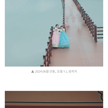
▲ 2024.06월 안동, 모델 YJ, 쏭피치