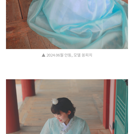
▲ 2024.06월 안동, 모델 쏭피치