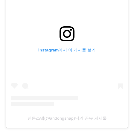
Instagram에서 이 게시물 보기
안동스냅(@andongsnap)님의 공유 게시물