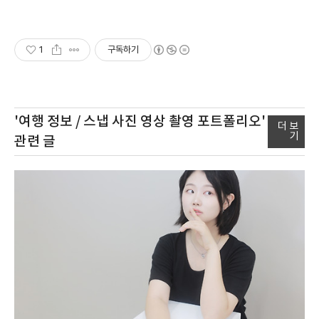
1
구독하기
'여행 정보 / 스냅 사진 영상 촬영 포트폴리오'
더 보
기
관련 글