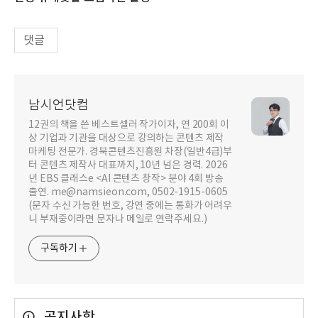
댓글
남시언닷컴
12권의 책을 쓴 베스트셀러 작가이자, 연 200회 이
상 기업과 기관을 대상으로 강의하는 콘텐츠 제작
마케팅 전문가. 경북콘텐츠진흥원 차장(일반4급)부
터 콘텐츠 제작사 대표까지, 10년 넘은 경력. 2026
년 EBS 클래스e <AI 콘텐츠 창작> 분야 4회 방송
출연. me@namsieon.com, 0502-1915-0605
(문자 수신 가능한 번호, 강연 중에는 통화가 어려우
니 부재중이라면 문자나 메일로 연락주세요.)
구독하기
공지사항