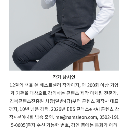
작가 남시언
12권의 책을 쓴 베스트셀러 작가이자, 연 200회 이상 기업
과 기관을 대상으로 강의하는 콘텐츠 제작 마케팅 전문가.
경북콘텐츠진흥원 차장(일반4급)부터 콘텐츠 제작사 대표
까지, 10년 넘은 경력. 2026년 EBS 클래스e <AI 콘텐츠 창
작> 분야 4회 방송 출연. me@namsieon.com, 0502-191
5-0605(문자 수신 가능한 번호, 강연 중에는 통화가 어려