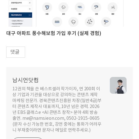
대구 아파트 풍수해보험 가입 후기 (실제 경험)
댓글
남시언닷컴
12권의 책을 쓴 베스트셀러 작가이자, 연 200회 이
상 기업과 기관을 대상으로 강의하는 콘텐츠 제작
마케팅 전문가. 경북콘텐츠진흥원 차장(일반4급)부
터 콘텐츠 제작사 대표까지, 10년 넘은 경력. 2026
년 EBS 클래스e <AI 콘텐츠 창작> 분야 4회 방송
출연. me@namsieon.com, 0502-1915-0605
(문자 수신 가능한 번호, 강연 중에는 통화가 어려우
니 부재중이라면 문자나 메일로 연락주세요.)