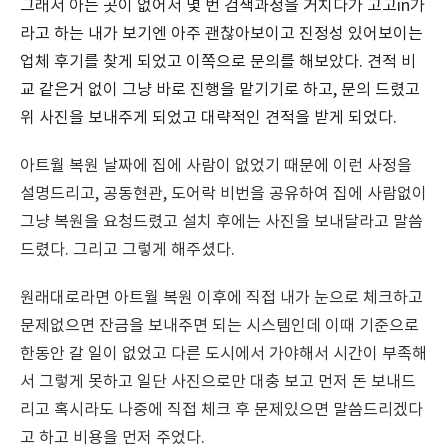
그래서 아는 곳이 없어서 몇 번 검색과정을 거치다가 고고in가
라고 하는 내가 보기엔 아주 괜찮아보이고 진정성 있어보이는
업체 후기를 찾게 되었고 이쪽으로 문의를 해보았다. 견적 비
교 같은거 없이 그냥 바로 진행을 맡기기로 하고, 문의 드렸고
위 사진을 보내주게 되었고 대략적인 견적을 받게 되었다.
아트월 복원 날짜에 집에 사람이 없었기 때문에 이런 사정을
설명드리고, 공동현관, 도어락 비번을 공유하여 집에 사람없이
그냥 복원을 요청드렸고 설치 후에는 사진을 보내달라고 말씀
드렸다. 그리고 그렇게 해주셨다.
원래대로라면 아트월 복원 이후에 직접 내가 눈으로 체크하고
문제없으면 잔금을 보내주면 되는 시스템인데 이때 기준으로
한동안 갈 일이 없었고 다른 도시에서 가야해서 시간이 부족해
서 그렇게 못하고 일단 사진으로만 대충 보고 먼저 돈 보내드
리고 혹시라도 나중에 직접 체크 후 문제있으면 말씀드리겠다
고 하고 비용을 먼저 주었다.