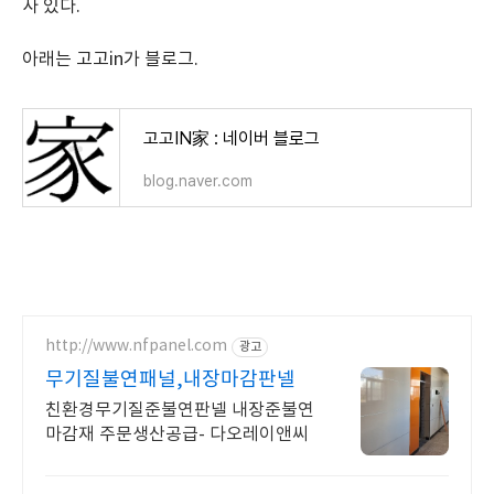
사 있다.
아래는 고고in가 블로그.
고고IN家 : 네이버 블로그
blog.naver.com
http://www.nfpanel.com
광고
무기질불연패널,내장마감판넬
친환경무기질준불연판넬 내장준불연
마감재 주문생산공급- 다오레이앤씨