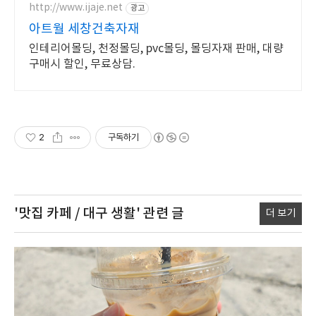
http://www.ijaje.net
광고
아트월 세창건축자재
인테리어몰딩, 천정몰딩, pvc몰딩, 몰딩자재 판매, 대량
구매시 할인, 무료상담.
2
구독하기
'맛집 카페 / 대구 생활'
관련 글
더 보기