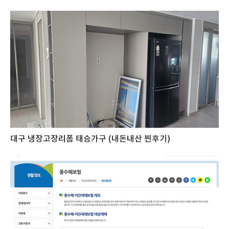
대구 냉장고장리폼 태승가구 (내돈내산 찐후기)