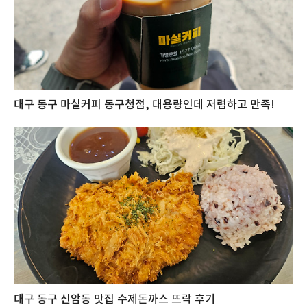
대구 동구 마실커피 동구청점, 대용량인데 저렴하고 만족!
대구 동구 신암동 맛집 수제돈까스 뜨락 후기