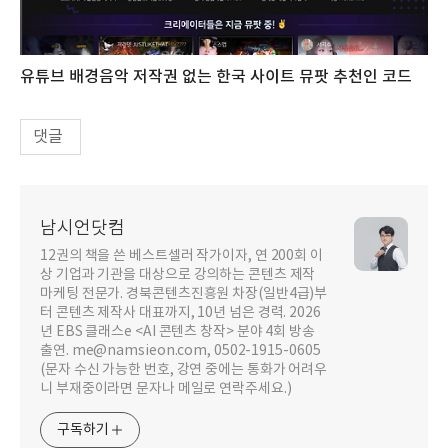
유튜브 배경음악 저작권 없는 한국 사이트 뮤팟 추천인 코드
댓글
남시언닷컴
12권의 책을 쓴 베스트셀러 작가이자, 연 200회 이
상 기업과 기관을 대상으로 강의하는 콘텐츠 제작
마케팅 전문가. 경북콘텐츠진흥원 차장(일반4급)부
터 콘텐츠 제작사 대표까지, 10년 넘은 경력. 2026
년 EBS 클래스e <AI 콘텐츠 창작> 분야 4회 방송
출연. me@namsieon.com, 0502-1915-0605
(문자 수신 가능한 번호, 강연 중에는 통화가 어려우
니 부재중이라면 문자나 메일로 연락주세요.)
구독하기