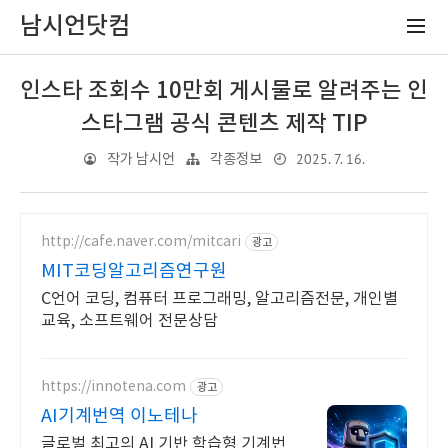
남시언닷컴
인스타 조회수 10만회 게시물로 알려주는 인
스타그램 공식 콘텐츠 제작 TIP
2025. 7. 16.
작가 남시언
각종정보
http://cafe.naver.com/mitcari
광고
MIT코딩알고리즘연구원
C언어 코딩, 컴퓨터 프로그래밍, 알고리즘전문, 개인별
교육, 소프트웨어 전문상담
https://innotena.com
광고
AI기계번역 이노테나
글로벌 최고의 AI 기반 학습형 기계번