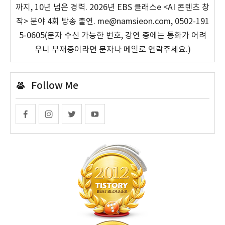
까지, 10년 넘은 경력. 2026년 EBS 클래스e <AI 콘텐츠 창
작> 분야 4회 방송 출연. me@namsieon.com, 0502-191
5-0605(문자 수신 가능한 번호, 강연 중에는 통화가 어려
우니 부재중이라면 문자나 메일로 연락주세요.)
Follow Me