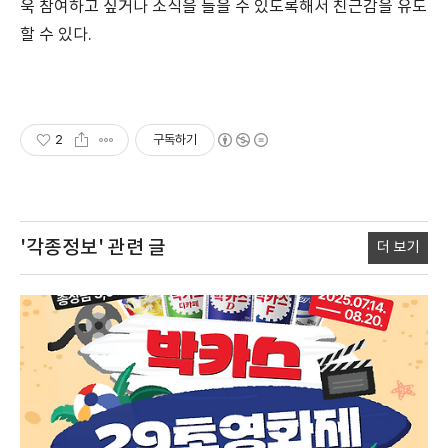
욱 참여하고 싶거나 소식을 들을 수 있도록해서 친근감을 유도
할 수 있다.
2
구독하기
'각종정보'
관련 글
더 보기