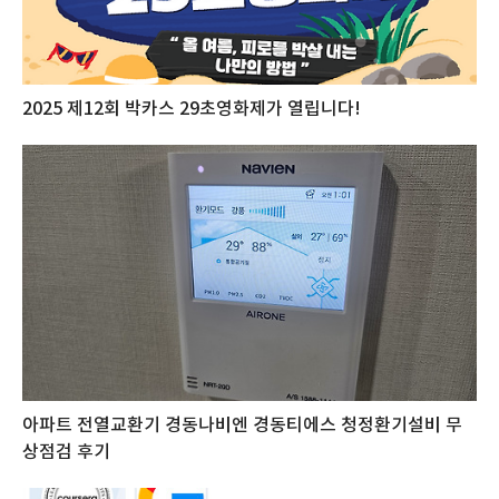
2025 제12회 박카스 29초영화제가 열립니다!
아파트 전열교환기 경동나비엔 경동티에스 청정환기설비 무
상점검 후기