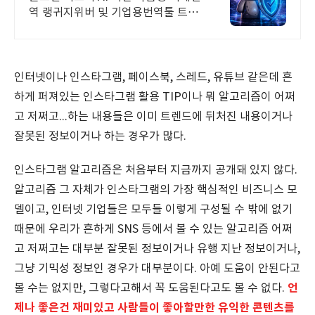
역 랭귀지위버 및 기업용번역툴 트라
도스
인터넷이나 인스타그램, 페이스북, 스레드, 유튜브 같은데 흔
하게 퍼져있는 인스타그램 활용 TIP이나 뭐 알고리즘이 어쩌
고 저쩌고...하는 내용들은 이미 트렌드에 뒤처진 내용이거나
잘못된 정보이거나 하는 경우가 많다.
인스타그램 알고리즘은 처음부터 지금까지 공개돼 있지 않다.
알고리즘 그 자체가 인스타그램의 가장 핵심적인 비즈니스 모
델이고, 인터넷 기업들은 모두들 이렇게 구성될 수 밖에 없기
때문에 우리가 흔하게 SNS 등에서 볼 수 있는 알고리즘 어쩌
고 저쩌고는 대부분 잘못된 정보이거나 유행 지난 정보이거나,
그냥 기믹성 정보인 경우가 대부분이다. 아예 도움이 안된다고
언
볼 수는 없지만, 그렇다고해서 꼭 도움된다고도 볼 수 없다.
제나 좋은건 재미있고 사람들이 좋아할만한 유익한 콘텐츠를