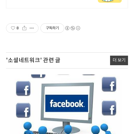
매일 매일 설문을 통해 포인트 쌓는
즐거움을 느낄 수 있습니다!
8
구독하기
'소셜네트워크'
관련 글
더 보기