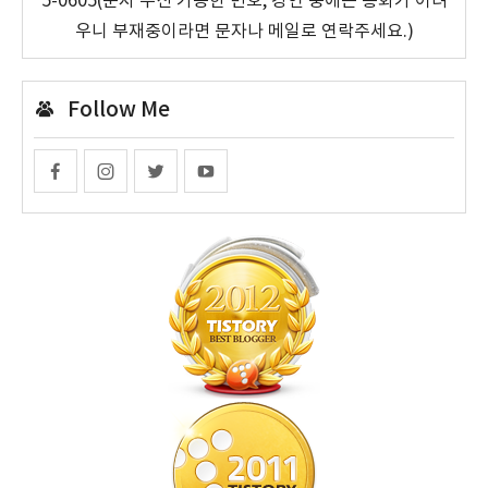
5-0605(문자 수신 가능한 번호, 강연 중에는 통화가 어려
우니 부재중이라면 문자나 메일로 연락주세요.)
Follow Me