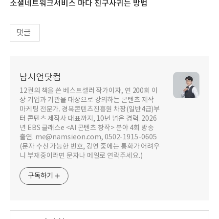
소셜네트워크서비스 마다 친구사귀는 방법
댓글
남시언닷컴
12권의 책을 쓴 베스트셀러 작가이자, 연 200회 이
상 기업과 기관을 대상으로 강의하는 콘텐츠 제작
마케팅 전문가. 경북콘텐츠진흥원 차장(일반4급)부
터 콘텐츠 제작사 대표까지, 10년 넘은 경력. 2026
년 EBS 클래스e <AI 콘텐츠 창작> 분야 4회 방송
출연. me@namsieon.com, 0502-1915-0605
(문자 수신 가능한 번호, 강연 중에는 통화가 어려우
니 부재중이라면 문자나 메일로 연락주세요.)
구독하기