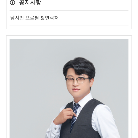
공지사항
남시언 프로필 & 연락처