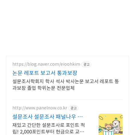
https://blog.naver.com/eioohkim
광고
논문 레포트 보고서 통과보장
설문조사학회지 학사 석사 박사논문 보고서 레포트 통
과보장 졸업 학위논문 전문업체
http://www.panelnow.co.kr
광고
설문조사 설문조사 패널나우 새
로운 설문이 도착했어요!
재밌고 간단한 설문조사로 포인트 적
립! 2,000포인트부터 현금으로 교환!