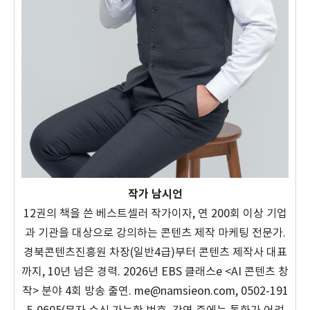
작가 남시언
12권의 책을 쓴 베스트셀러 작가이자, 연 200회 이상 기업
과 기관을 대상으로 강의하는 콘텐츠 제작 마케팅 전문가.
경북콘텐츠진흥원 차장(일반4급)부터 콘텐츠 제작사 대표
까지, 10년 넘은 경력. 2026년 EBS 클래스e <AI 콘텐츠 창
작> 분야 4회 방송 출연. me@namsieon.com, 0502-191