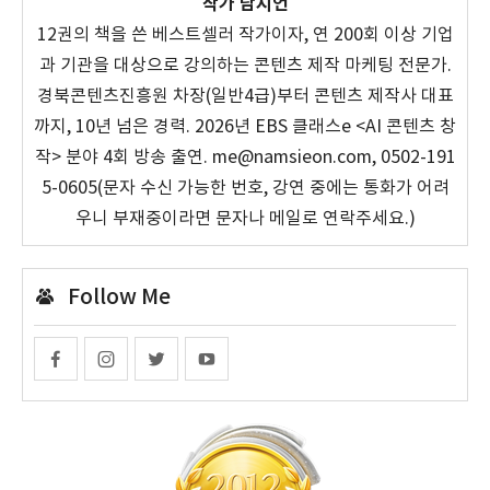
작가 남시언
12권의 책을 쓴 베스트셀러 작가이자, 연 200회 이상 기업
과 기관을 대상으로 강의하는 콘텐츠 제작 마케팅 전문가.
경북콘텐츠진흥원 차장(일반4급)부터 콘텐츠 제작사 대표
까지, 10년 넘은 경력. 2026년 EBS 클래스e <AI 콘텐츠 창
작> 분야 4회 방송 출연. me@namsieon.com, 0502-191
5-0605(문자 수신 가능한 번호, 강연 중에는 통화가 어려
우니 부재중이라면 문자나 메일로 연락주세요.)
Follow Me