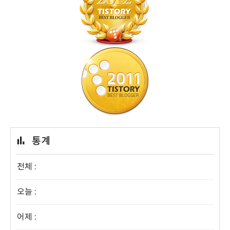
통계
전체 :
오늘 :
어제 :