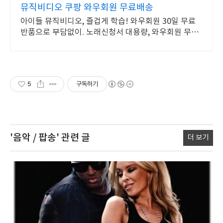
뮤직비디오 쿠팡 와우회원 무료배송
아이들 뮤직비디오, 즐겁게 학습! 와우회원 30일 무료
반품으로 부담없이. 노래신청서 대용량, 와우회원 무제
한 무료배송으로 편리하게!
5
구독하기
'음악 / 팝송'
관련 글
더 보기