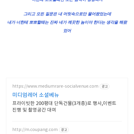
그리고 모든 질문은 내 머릿속으로만 물어왔었는데
내가 너한테 뽀뽀할때는 진짜 네가 깨끗한 놈이야 한다는 생각을 해왔
었어
https://www.mediumrare-socialvenue.com
광고
미디엄레어 소셜베뉴
프라이빗한 200평대 단독건물(3개층)로 행사,이벤트
진행 및 촬영공간 대여
http://m.coupang.com
광고