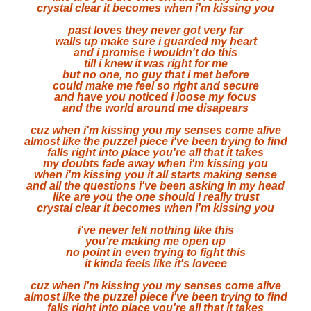
crystal clear it becomes when i'm kissing you
past loves they never got very far
walls up make sure i guarded my heart
and i promise i wouldn't do this
till i knew it was right for me
but no one, no guy that i met before
could make me feel so right and secure
and have you noticed i loose my focus
and the world around me disapears
cuz when i'm kissing you my senses come alive
almost like the puzzel piece i've been trying to find
falls right into place you're all that it takes
my doubts fade away when i'm kissing you
when i'm kissing you it all starts making sense
and all the questions i've been asking in my head
like are you the one should i really trust
crystal clear it becomes when i'm kissing you
i've never felt nothing like this
you're making me open up
no point in even trying to fight this
it kinda feels like it's loveee
cuz when i'm kissing you my senses come alive
almost like the puzzel piece i've been trying to find
falls right into place you're all that it takes