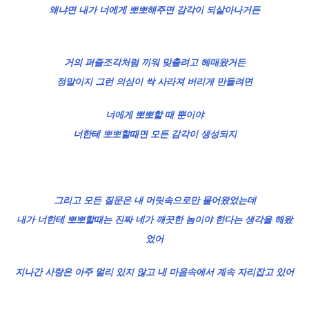
왜냐면 내가 너에게 뽀뽀해주면 감각이 되살아나거든
거의 퍼즐조각처럼 끼워 맞출려고 헤매왔거든
정말이지 그런 의심이 싹 사라져 버리게 만들려면
너에게 뽀뽀할 때 뿐이야
너한테 뽀뽀할때면 모든 감각이 생성되지
그리고 모든 질문은 내 머릿속으로만 물어왔었는데
내가 너한테 뽀뽀할때는 진짜 네가 깨끗한 놈이야 한다는 생각을 해왔
었어
지나간 사랑은 아주 멀리 있지 않고 내 마음속에서 계속 자리잡고 있어