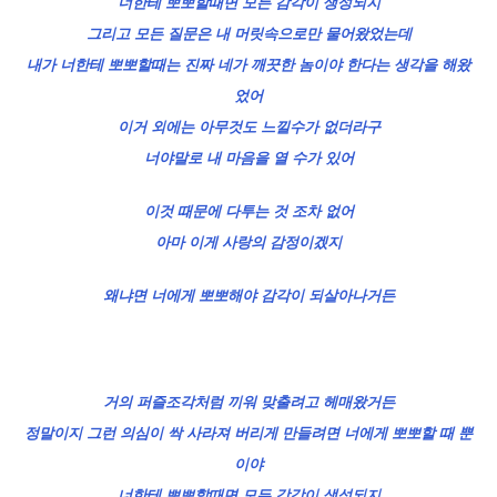
너한테 뽀뽀할때면 모든 감각이 생성되지
그리고 모든 질문은 내 머릿속으로만 물어왔었는데
내가 너한테 뽀뽀할때는 진짜 네가 깨끗한 놈이야 한다는 생각을 해왔
었어
이거 외에는 아무것도 느낄수가 없더라구
너야말로 내 마음을 열 수가 있어
이것 때문에 다투는 것 조차 없어
아마 이게 사랑의 감정이겠지
왜냐면 너에게 뽀뽀해야 감각이 되살아나거든
거의 퍼즐조각처럼 끼워 맞출려고 헤매왔거든
정말이지 그런 의심이 싹 사라져 버리게 만들려면 너에게 뽀뽀할 때 뿐
이야
너한테 뽀뽀할때면 모든 감각이 생성되지