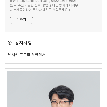
출연. me@namsieon.com, 0502-1915-0605
(문자 수신 가능한 번호, 강연 중에는 통화가 어려우
니 부재중이라면 문자나 메일로 연락주세요.)
구독하기
공지사항
남시언 프로필 & 연락처