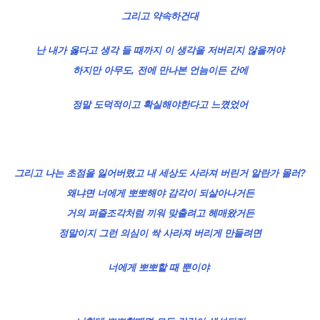
그리고 약속하건대
난 내가 옳다고 생각 들 때까지 이 생각을 저버리지 않을꺼야
하지만 아무도, 전에 만나본 언늠이든 간에
정말 도덕적이고 확실해야한다고 느꼈었어
그리고 나는 초점을 잃어버렸고 내 세상도 사라져 버린거 알란가 몰러?
왜냐면 너에게 뽀뽀해야 감각이 되살아나거든
거의 퍼즐조각처럼 끼워 맞출려고 헤매왔거든
정말이지 그런 의심이 싹 사라져 버리게 만들려면
너에게 뽀뽀할 때 뿐이야