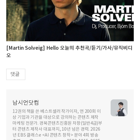
[Martin Solveig] Hello 오늘의 추천곡/듣기/가사/뮤직비디
오
댓글
남시언닷컴
12권의 책을 쓴 베스트셀러 작가이자, 연 200회 이
상 기업과 기관을 대상으로 강의하는 콘텐츠 제작
마케팅 전문가. 경북콘텐츠진흥원 차장(일반4급)부
터 콘텐츠 제작사 대표까지, 10년 넘은 경력. 2026
년 EBS 클래스e <AI 콘텐츠 창작> 분야 4회 방송