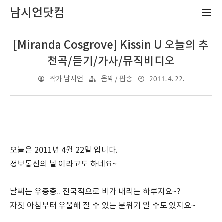
남시언닷컴
[Miranda Cosgrove] Kissin U 오늘의 추
천곡/듣기/가사/뮤직비디오
2011. 4. 22.
작가 남시언
음악 / 팝송
오늘은 2011년 4월 22일 입니다.
정보통신의 날 이라고도 하네요~
날씨는 우중충.. 전국적으로 비가 내리는 하루지요~?
자칫 아침부터 우울해 질 수 있는 분위기 일 수도 있지요~