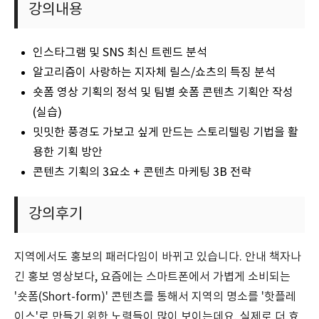
강의내용
인스타그램 및 SNS 최신 트렌드 분석
알고리즘이 사랑하는 지자체 릴스/쇼츠의 특징 분석
숏폼 영상 기획의 정석 및 팀별 숏폼 콘텐츠 기획안 작성
(실습)
밋밋한 풍경도 가보고 싶게 만드는 스토리텔링 기법을 활
용한 기획 방안
콘텐츠 기획의 3요소 + 콘텐츠 마케팅 3B 전략
강의후기
지역에서도 홍보의 패러다임이 바뀌고 있습니다. 안내 책자나
긴 홍보 영상보다, 요즘에는 스마트폰에서 가볍게 소비되는
'숏폼(Short-form)' 콘텐츠를 통해서 지역의 명소를 '핫플레
이스'로 만들기 위한 노력들이 많이 보이는데요. 실제로 더 효