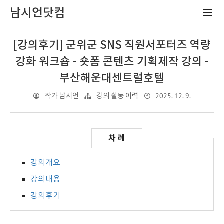
남시언닷컴
[강의후기] 군위군 SNS 직원서포터즈 역량
강화 워크숍 - 숏폼 콘텐츠 기획제작 강의 -
부산해운대센트럴호텔
2025. 12. 9.
작가 남시언
강의 활동 이력
강의개요
강의내용
강의후기