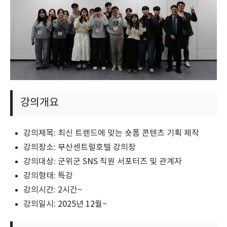
강의개요
강의제목: 최신 트렌드에 맞는 숏폼 콘텐츠 기획 제작
강의장소: 부산센트럴호텔 강의장
강의대상: 군위군 SNS 직원 서포터즈 및 관계자
강의형태: 특강
강의시간: 2시간~
강의일시: 2025년 12월~