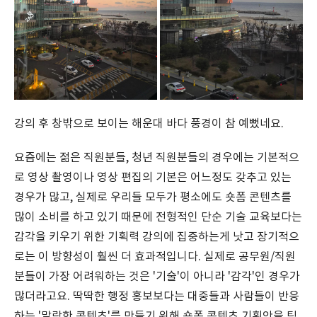
강의 후 창밖으로 보이는 해운대 바다 풍경이 참 예뻤네요.
요즘에는 젊은 직원분들, 청년 직원분들의 경우에는 기본적으
로 영상 촬영이나 영상 편집의 기본은 어느정도 갖추고 있는
경우가 많고, 실제로 우리들 모두가 평소에도 숏폼 콘텐츠를
많이 소비를 하고 있기 때문에 전형적인 단순 기술 교육보다는
감각을 키우기 위한 기획력 강의에 집중하는게 낫고 장기적으
로는 이 방향성이 훨씬 더 효과적입니다. 실제로 공무원/직원
분들이 가장 어려워하는 것은 '기술'이 아니라 '감각'인 경우가
많더라고요. 딱딱한 행정 홍보보다는 대중들과 사람들이 반응
하는 '말랑한 콘텐츠'를 만들기 위해 숏폼 콘텐츠 기획안을 팀