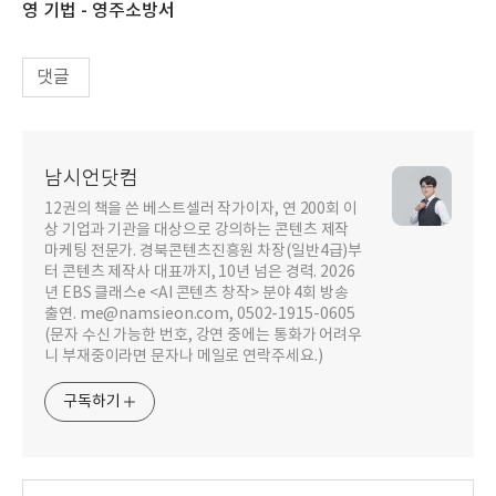
영 기법 - 영주소방서
댓글
남시언닷컴
12권의 책을 쓴 베스트셀러 작가이자, 연 200회 이
상 기업과 기관을 대상으로 강의하는 콘텐츠 제작
마케팅 전문가. 경북콘텐츠진흥원 차장(일반4급)부
터 콘텐츠 제작사 대표까지, 10년 넘은 경력. 2026
년 EBS 클래스e <AI 콘텐츠 창작> 분야 4회 방송
출연. me@namsieon.com, 0502-1915-0605
(문자 수신 가능한 번호, 강연 중에는 통화가 어려우
니 부재중이라면 문자나 메일로 연락주세요.)
구독하기