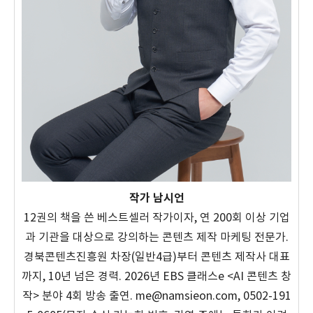
작가 남시언
12권의 책을 쓴 베스트셀러 작가이자, 연 200회 이상 기업
과 기관을 대상으로 강의하는 콘텐츠 제작 마케팅 전문가.
경북콘텐츠진흥원 차장(일반4급)부터 콘텐츠 제작사 대표
까지, 10년 넘은 경력. 2026년 EBS 클래스e <AI 콘텐츠 창
작> 분야 4회 방송 출연. me@namsieon.com, 0502-191