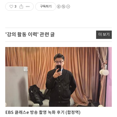
3
구독하기
'강의 활동 이력'
관련 글
더 보기
EBS 클래스e 방송 촬영 녹화 후기 (합정역)