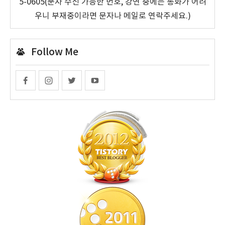
5-0605(문자 수신 가능한 번호, 강연 중에는 통화가 어려
우니 부재중이라면 문자나 메일로 연락주세요.)
Follow Me