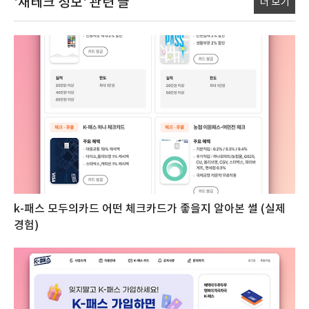
'재테크 정보'
관련 글
더 보기
k-패스 모두의카드 어떤 체크카드가 좋을지 알아본 썰 (실제
경험)