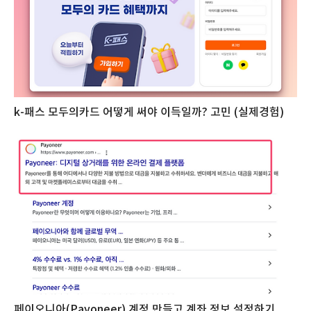
k-패스 모두의카드 어떻게 써야 이득일까? 고민 (실제경험)
페이오니아(Payoneer) 계정 만들고 계좌 정보 설정하기