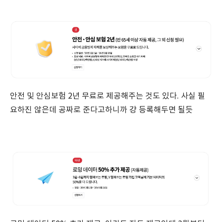
안전 및 안심보험 2년 무료로 제공해주는 것도 있다. 사실 필
요하진 않은데 공짜로 준다고하니까 걍 등록해두면 될듯