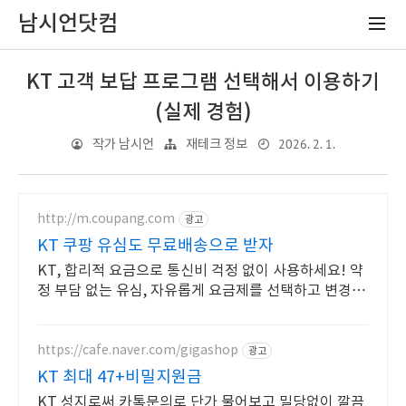
남시언닷컴
KT 고객 보답 프로그램 선택해서 이용하기
(실제 경험)
2026. 2. 1.
작가 남시언
재테크 정보
http://m.coupang.com
광고
KT 쿠팡 유심도 무료배송으로 받자
KT, 합리적 요금으로 통신비 걱정 없이 사용하세요! 약
정 부담 없는 유심, 자유롭게 요금제를 선택하고 변경하
세요.
https://cafe.naver.com/gigashop
광고
KT 최대 47+비밀지원금
KT 성지로써 카톡문의로 단가 물어보고 밀당없이 깔끔