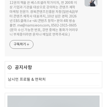
12권의 책을 쓴 베스트셀러 작가이자, 연 200회 이
상 기업과 기관을 대상으로 강의하는 콘텐츠 제작
마케팅 전문가. 경북콘텐츠진흥원 차장(일반4급)부
터 콘텐츠 제작사 대표까지, 10년 넘은 경력. 2026
년 EBS 클래스e <AI 콘텐츠 창작> 분야 4회 방송
출연. me@namsieon.com, 0502-1915-0605
(문자 수신 가능한 번호, 강연 중에는 통화가 어려우
니 부재중이라면 문자나 메일로 연락주세요.)
구독하기
공지사항
남시언 프로필 & 연락처