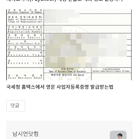
국세청 홈택스에서 영문 사업자등록증명 발급받는법
댓글
남시언닷컴