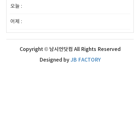
오늘 :
어제 :
Copyright © 남시언닷컴 All Rights Reserved
Designed by
JB FACTORY