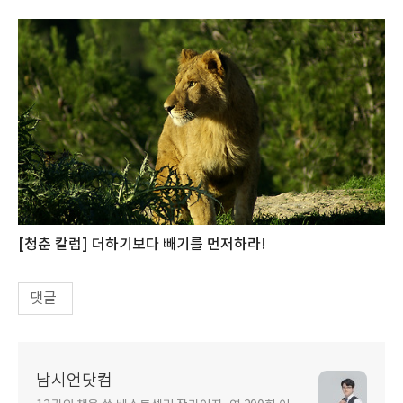
[청춘 칼럼] 더하기보다 빼기를 먼저하라!
댓글
남시언닷컴