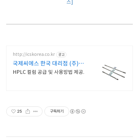
스]
http://icskorea.co.kr
광고
국제씨에스 한국 대리점 (주)국제
씨에스
HPLC 컬럼 공급 및 사용방법 제공.
25
구독하기