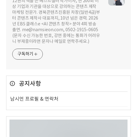
12권의 책을 쓴 베스트셀러 작가이자, 연 200회 이
상 기업과 기관을 대상으로 강의하는 콘텐츠 제작
마케팅 전문가. 경북콘텐츠진흥원 차장(일반4급)부
터 콘텐츠 제작사 대표까지, 10년 넘은 경력. 2026
년 EBS 클래스e <AI 콘텐츠 창작> 분야 4회 방송
출연. me@namsieon.com, 0502-1915-0605
(문자 수신 가능한 번호, 강연 중에는 통화가 어려우
니 부재중이라면 문자나 메일로 연락주세요.)
구독하기
공지사항
남시언 프로필 & 연락처