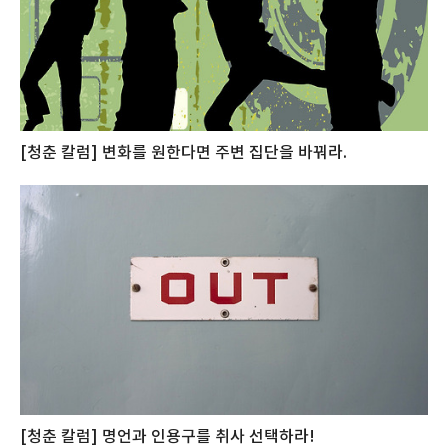
[청춘 칼럼] 변화를 원한다면 주변 집단을 바꿔라.
[청춘 칼럼] 명언과 인용구를 취사 선택하라!