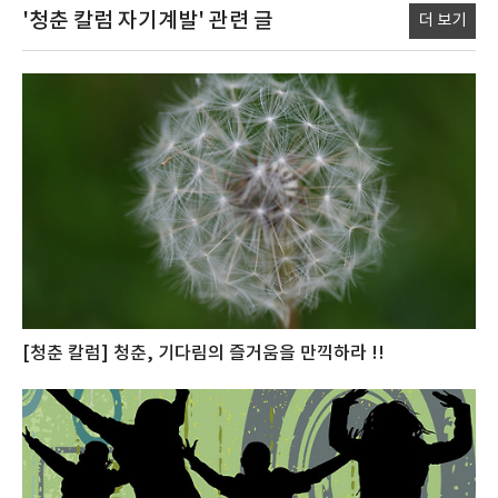
'청춘 칼럼 자기계발'
관련 글
더 보기
[청춘 칼럼] 청춘, 기다림의 즐거움을 만끽하라 !!