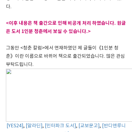
다.
<이후 내용은 책 출간으로 인해 비공개 처리 하였습니다. 원글
은 도서 1인분 청춘에서 보실 수 있습니다.>
그동안 <청춘 칼럼>에서 연재하였던 제 글들이《1인분 청
춘》이란 이름으로 바뀌어 책으로 출간되었습니다. 많은 관심
부탁드립니다.
[YES24]
,
[알라딘]
,
[인터파크 도서]
,
[교보문고]
,
[반디앤루니