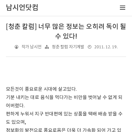
남시언닷컴
[청춘 칼럼] 너무 많은 정보는 오히려 독이 될
수 있다!
2011. 12. 19.
작가 남시언
청춘 칼럼 자기계발
모든것이 풍요로운 시대에 살고있다.
기분 내키는 대로 음식을 먹다가는 비만을 벗어날 수 없게 되
어버렸다.
편하게 누워서 지구 반대편에 있는 상품을 택배 배송 받을 수
도 있으며,
정보화의 발전으로 풍요로움은 더욱 더 가속화 되어 가고 있