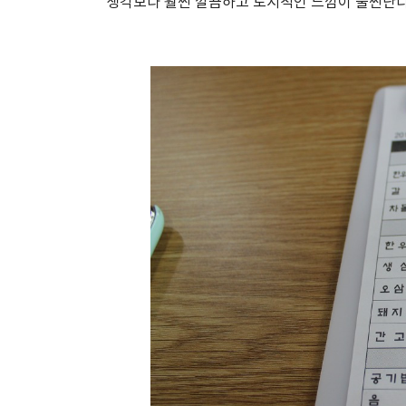
생각보다 훨씬 깔끔하고 도시적인 느낌이 물씬난다