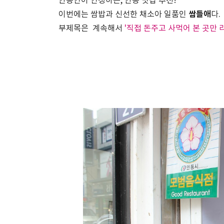
안동인이 인정하는, 안동 맛집 추천!
쌈들애
이번에는 쌈밥과 신선한 채소아 일품인
다.
부제목은 계속해서
'직접 돈주고 사먹어 본 곳만 