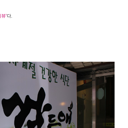
리뷰'
다.