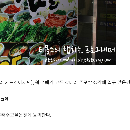
러 가는것이지만), 워낙 배가 고픈 상태라 주문할 생각에 입구 같은
들애.
불러주고싶은것에 동의한다.