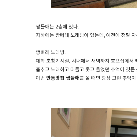
쌈들애는 2층에 있다.
지하에는 빵빠레 노래방이 있는데, 예전에 정말 
빵빠레 노래방.
대학 초창기시절. 시내에서 새벽까지 호프집에서 떡이
춤추고 노래하고 떠들고 웃고 울었던 추억이 깃든 곳
안동맛집 쌈들애
이번
를 올 때면 항상 그런 추억이