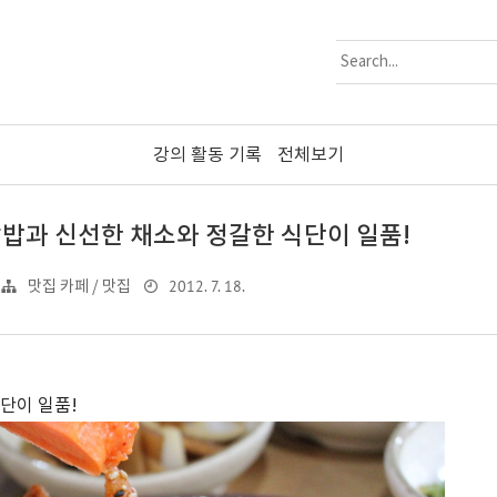
강의 활동 기록
전체보기
 쌈밥과 신선한 채소와 정갈한 식단이 일품!
2012. 7. 18.
맛집 카페 / 맛집
식단이 일품!