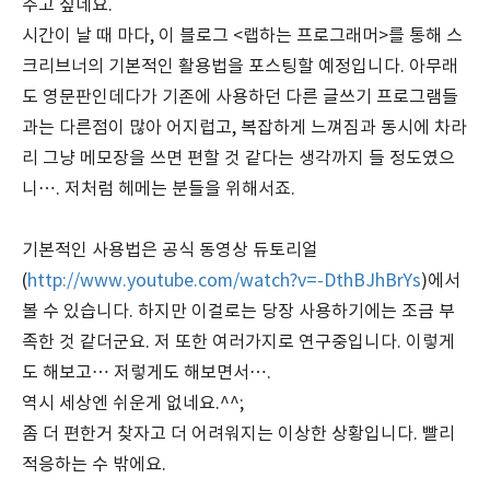
주고 싶네요.
시간이 날 때 마다, 이 블로그 <랩하는 프로그래머>를 통해 스
크리브너의 기본적인 활용법을 포스팅할 예정입니다. 아무래
도 영문판인데다가 기존에 사용하던 다른 글쓰기 프로그램들
과는 다른점이 많아 어지럽고, 복잡하게 느껴짐과 동시에 차라
리 그냥 메모장을 쓰면 편할 것 같다는 생각까지 들 정도였으
니…. 저처럼 헤메는 분들을 위해서죠.
기본적인 사용법은 공식 동영상 듀토리얼
(
http://www.youtube.com/watch?v=-DthBJhBrYs
)에서
볼 수 있습니다. 하지만 이걸로는 당장 사용하기에는 조금 부
족한 것 같더군요. 저 또한 여러가지로 연구중입니다. 이렇게
도 해보고… 저렇게도 해보면서….
역시 세상엔 쉬운게 없네요.^^;
좀 더 편한거 찾자고 더 어려워지는 이상한 상황입니다. 빨리
적응하는 수 밖에요.