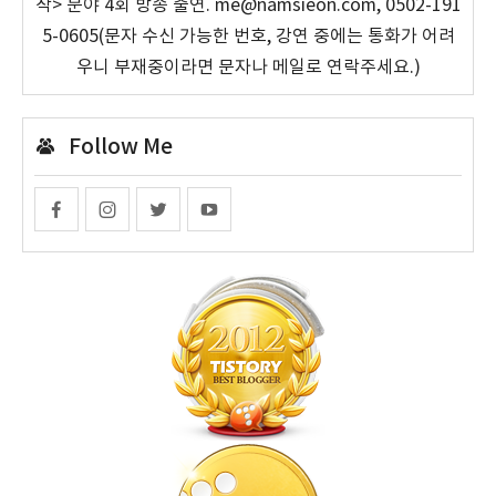
작> 분야 4회 방송 출연. me@namsieon.com, 0502-191
5-0605(문자 수신 가능한 번호, 강연 중에는 통화가 어려
우니 부재중이라면 문자나 메일로 연락주세요.)
Follow Me