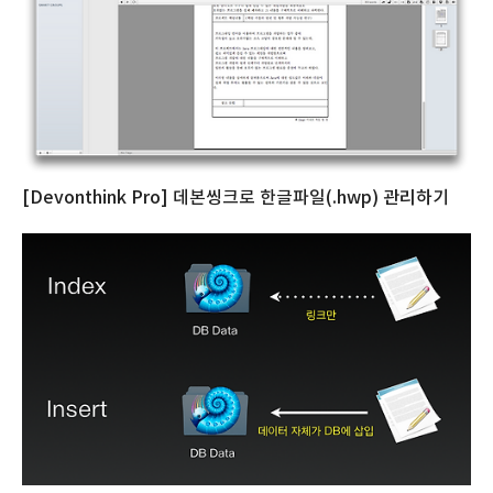
[Devonthink Pro] 데본씽크로 한글파일(.hwp) 관리하기