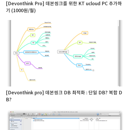
[Devonthink Pro] 데본씽크를 위한 KT ucloud PC 추가하
기 (1000원/월)
[Devonthink pro] 데본씽크 DB 최적화 : 단일 DB? 복합 D
B?