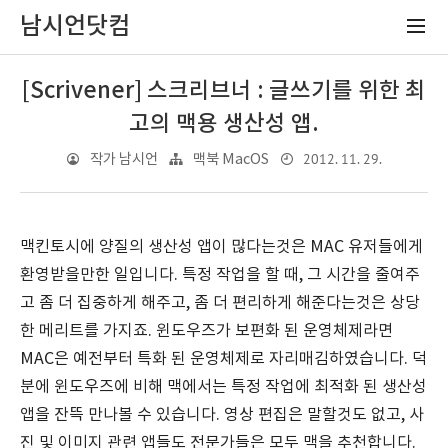
남시언닷컴
[Scrivener] 스크리브너 : 글쓰기를 위한 최
고의 맥용 생산성 앱.
2012. 11. 29.
작가 남시언
맥북 MacOS
맥킨토시에 양질의 생산성 앱이 많다는것은 MAC 유저들에게
환영받을만한 일입니다. 특정 작업을 할 때, 그 시간을 줄여주
고 좀 더 집중하게 해주고, 좀 더 편리하게 해준다는것은 상당
한 메리트를 가지죠. 윈도우즈가 보편화 된 운영체제라면
MAC은 예전부터 특화 된 운영체제로 자리매김하였습니다. 덕
분에 윈도우즈에 비해 맥에서는 특정 작업에 최적화 된 생산성
앱을 잔뜩 만나볼 수 있습니다. 영상 편집은 말할것도 없고, 사
진 및 이미지 관련 앱들도 전문가들은 모두 맥을 추천합니다.