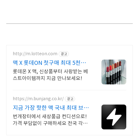
http://m.lotteon.com
광고
맥 X 롯데ON 첫구매 최대 5천원
혜택!
롯데온 X 맥, 신상품부터 사랑받는 베
스트아이템까지 지금 만나보세요!
https://m.bunjang.co.kr/
광고
지금 가장 핫한 맥 국내 최대 브랜
드 중고거래
번개장터에서 새상품급 컨디션으로!
가격 부담없이 구매하세요 전국 각지
에서 올라오는 전국구 최다 상품 매일
10만 개 이상의 신규 상품 업로드