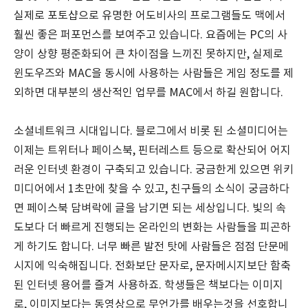
실제로 포토샵으로 유명한 어도비사의 프로그램들도 맥에서
훨씬 좋은 퍼포먼스를 보여주고 있습니다. 요즘에는 PC의 사
양이 상향 평준화되어 큰 차이점을 느끼진 못하지만, 실제로
윈도우즈와 MAC을 동시에 사용하는 사람들은 게임 정도를 제
외하면 대부분의 생산적인 업무를 MAC에서 하길 원합니다.
소셜네트워크 시대입니다. 블로그에서 비롯 된 소셜미디어는
이제는 트위터나 페이스북, 핀터레스트 등으로 확산되어 어지
러운 인터넷 환경이 구축되고 있습니다. 궁금한게 있으면 위키
미디어에서 1초만에 찾을 수 있고, 친구들의 소식이 궁금하다
면 페이스북 담벼락에 글을 남기면 되는 세상입니다. 빛의 속
도보다 더 빠르게 진행되는 온라인의 변화는 사람들을 피곤하
게 하기도 합니다. 너무 빠른 발전 탓에 사람들은 점점 단문메
시지에 익숙해집니다. 전화보단 문자로, 문자메시지보단 함축
된 인터넷 용어를 즐겨 사용하죠. 학생들은 책보다는 이미지
로, 이미지보다는 동영상으로 무언가를 배우는것을 선호합니