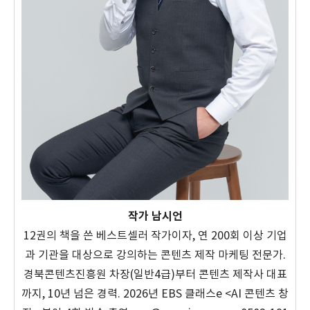
작가 남시언
12권의 책을 쓴 베스트셀러 작가이자, 연 200회 이상 기업
과 기관을 대상으로 강의하는 콘텐츠 제작 마케팅 전문가.
경북콘텐츠진흥원 차장(일반4급)부터 콘텐츠 제작사 대표
까지, 10년 넘은 경력. 2026년 EBS 클래스e <AI 콘텐츠 창