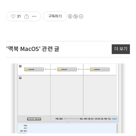
31
구독하기
'맥북 MacOS'
관련 글
더 보기