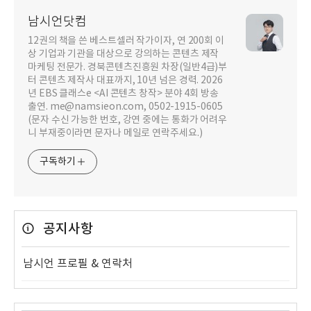
남시언닷컴
12권의 책을 쓴 베스트셀러 작가이자, 연 200회 이
상 기업과 기관을 대상으로 강의하는 콘텐츠 제작
마케팅 전문가. 경북콘텐츠진흥원 차장(일반4급)부
터 콘텐츠 제작사 대표까지, 10년 넘은 경력. 2026
년 EBS 클래스e <AI 콘텐츠 창작> 분야 4회 방송
출연. me@namsieon.com, 0502-1915-0605
(문자 수신 가능한 번호, 강연 중에는 통화가 어려우
니 부재중이라면 문자나 메일로 연락주세요.)
구독하기
공지사항
남시언 프로필 & 연락처