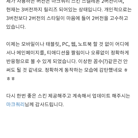
제가 사용하는 버전은 마크쿼리 스킨 스켈레톤 2버전이며,
현재는 3버전까지 릴리즈 되어있는 상태입니다. 개인적으로는
3버전보다 2버전의 스타일이 마음에 들어 2버전을 고수하고
있습니다.
이제는 모바일이나 태블릿, PC, 웹, 노트북 할 것 없이 어디에
서나 메인페이지를, 티애디션을 짤림이나 오류없이 정확하게
반응형으로 볼 수 있게 되었습니다. 이상한 꼼수(?)같은건 안
써도 될 것 같네요. 정확하게 동작하는 모습에 감탄했네요 ㅎ
ㅎㅎ
다시 한번 좋은 스킨 제공해주고 계속해서 업데이트 해주시는
마크쿼리
님께 감사드립니다.