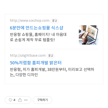
http://www.sixshop.com
광고
6분만에 만드는쇼핑몰 식스샵
반응형 쇼핑몰, 홈페이지! 내 마음대
로 손쉽게 제작 무료 템플릿!
http://ulightbase.com
광고
50%저렴함 홈피개발 밝은터
반응형, 저가 홈피개발, 38만원부터, 미리보고 선택하
는, 다양한 디자인
4
구독하기