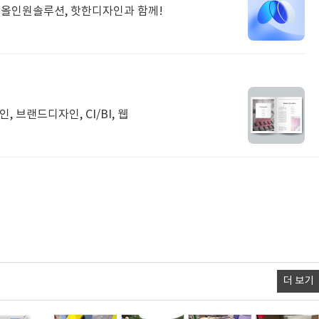
 올인원솔루션, 핫한디자인과 함께!
 브랜드디자인, CI/BI, 웹
더 보기