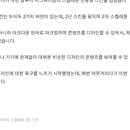
하다가 작년 말부터 마크쿼리님의 스켈레톤 반응형 스킨을 접했습니
킨인 두비두 2가지 버전이 있는데, 2단 스킨을 유지하고자 스켈레톤
아니라 마크다운 언어로 마크업하여 콘텐츠를 디자인할 수 있어서, 
었습니다.
 기기에 관계없이 대부분 비슷한 디자인의 콘텐츠를 보여줄 수 있
디자인에 대한 욕구를 느끼기 시작했었는데, 매번 머뭇거리다가 이번
다.
크쿼리 스켈레톤 2단 스킨