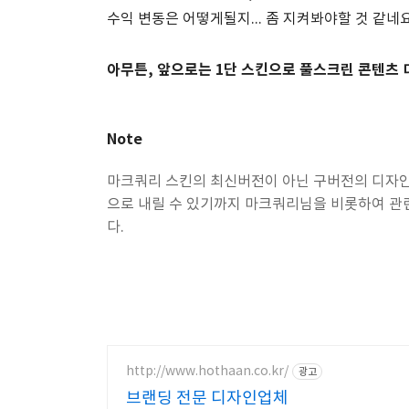
수익 변동은 어떻게될지... 좀 지켜봐야할 것 같네요
아무튼, 앞으로는 1단 스킨으로 풀스크린 콘텐츠
Note
마크쿼리 스킨의 최신버전이 아닌 구버전의 디자인
으로 내릴 수 있기까지 마크쿼리님을 비롯하여 관
다.
http://www.hothaan.co.kr/
광고
브랜딩 전문 디자인업체