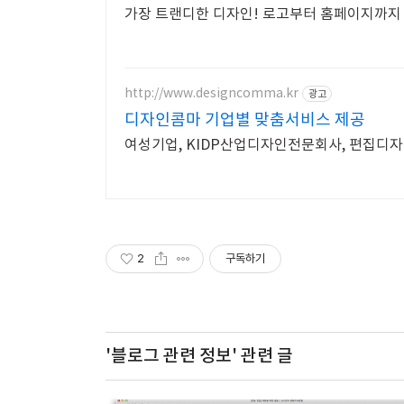
가장 트랜디한 디자인! 로고부터 홈페이지까지
http://www.designcomma.kr
광고
디자인콤마 기업별 맞춤서비스 제공
여성기업, KIDP산업디자인전문회사, 편집디자인,
2
구독하기
'블로그 관련 정보'
관련 글