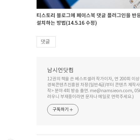
티스토리 블로그에 페이스북 댓글 플러그인을 반
설치하는 방법(14.5.16 수정)
댓글
남시언닷컴
12권의 책을 쓴 베스트셀러 작가이자, 연 200회 
경북콘텐츠진흥원 차장(일반4급)부터 콘텐츠 제작사 대표까
작> 분야 4회 방송 출연. me@namsieon.com, 
려우니 부재중이라면 문자나 메일로 연락주세요.)
구독하기