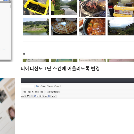
티에디션도 1단 스킨에 어울리도록 변경