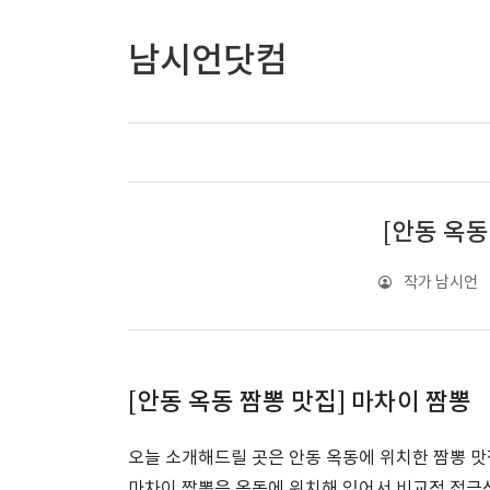
남시언닷컴
[안동 옥동
작가 남시언
[안동 옥동 짬뽕 맛집] 마차이 짬뽕
오늘 소개해드릴 곳은 안동 옥동에 위치한 짬뽕 맛
마차이 짬뽕은 옥동에 위치해 있어서 비교적 접근성