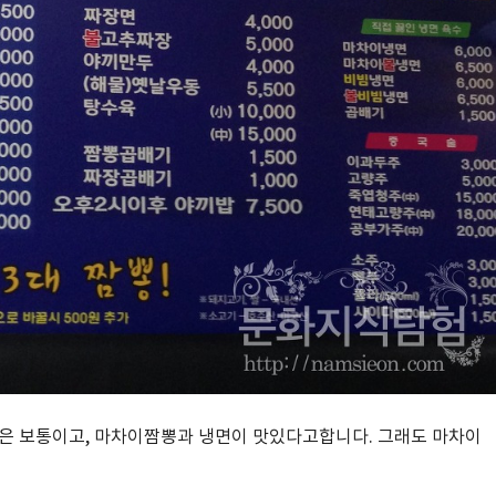
장은 보통이고, 마차이짬뽕과 냉면이 맛있다고합니다. 그래도 마차이