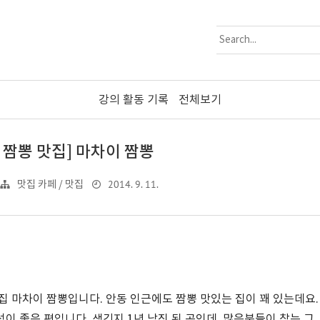
강의 활동 기록
전체보기
 짬뽕 맛집] 마차이 짬뽕
2014. 9. 11.
맛집 카페 / 맛집
집 마차이 짬뽕입니다. 안동 인근에도 짬뽕 맛있는 집이 꽤 있는데요.
이 좋은 편입니다. 생긴지 1년 남짓 된 곳인데, 많은분들이 찾는 그