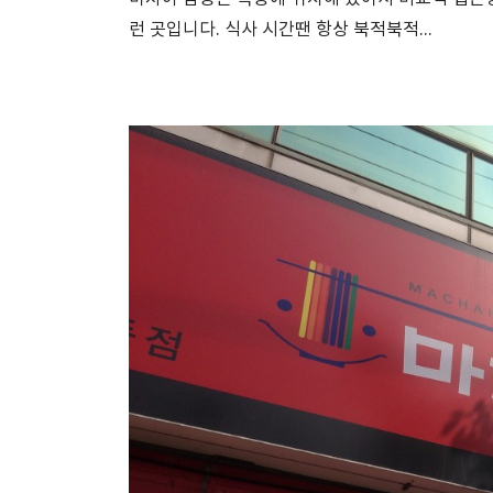
런 곳입니다. 식사 시간땐 항상 북적북적...