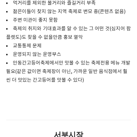
먹거리를 제외한 볼거리와 즐길거리 부족
젊은이들이 찾지 않는 지역 축제로 변모 중(콘텐츠 없음)
주변 미관이 좋지 못함
축제의 취지와 기대효과를 알 수 있는 그 어떤 것(심지어 팜
플렛도)도 찾을 수 없을만큼 홍보 열악
교통통제 문제
운영되지 않는 운영부스
안동간고등어축제에서만 맛볼 수 있는 축제전용 메뉴 개발
필요(같은 값이면 축제장이 아닌, 가까운 일반 음식점에서 훨
씬 더 맛있는 간고등어를 맛볼 수 있다)