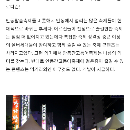
로디란!
안동탈춤축제를 비롯해서 안동에서 열리는 많은 축제들이 현
대적으로 바뀌는 추세다. 어르신들이 진정으로 즐길만한 축제
는 점점 더 없어지고 있는데다 복잡한 축제 성격상 중년 이상
의 실버세대들이 참여하고 함께 즐길 수 있는 축제 콘텐츠는
사라지고있다. 그런 의미에서 안동간고등어축제는 나름의 의
미를 갖는다. 반대로 안동간고등어축제에 젊은층이 즐길 수 있
는 콘텐츠는 먹거리외엔 아무것도 없다. 개발이 시급하다.