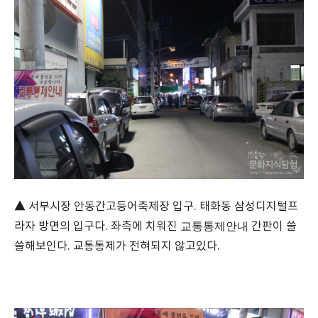
▲ 서부시장 안동간고등어축제장 입구. 태화동 삼성디지털프
교통통제안내
라자 방면의 입구다. 좌측에 치워진
간판이 쓸
쓸해보인다. 교통통제가 전혀되지 않고있다.