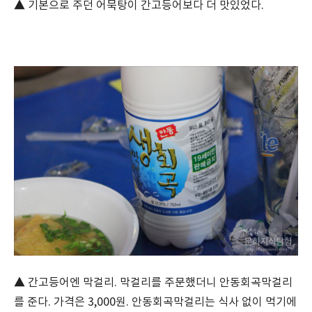
▲ 기본으로 주던 어묵탕이 간고등어보다 더 맛있었다.
▲ 간고등어엔 막걸리. 막걸리를 주문했더니 안동회곡막걸리
를 준다. 가격은 3,000원. 안동회곡막걸리는 식사 없이 먹기에