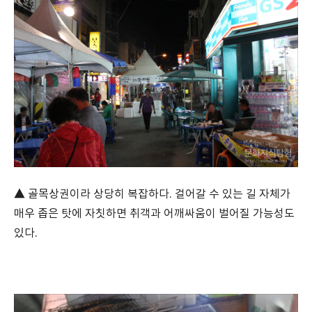
▲ 골목상권이라 상당히 복잡하다. 걸어갈 수 있는 길 자체가
매우 좁은 탓에 자칫하면 취객과 어깨싸움이 벌어질 가능성도
있다.