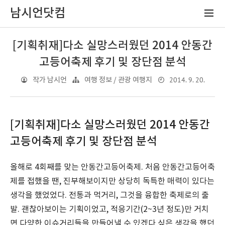
남시언닷컴
[기획취재]다소 실망스러웠던 2014 안동간
고등어축제 후기 및 장단점 분석
2014. 9. 20.
작가 남시언
여행 정보 / 관광 여행지
[기획취재]다소 실망스러웠던 2014 안동간
고등어축제 후기 및 장단점 분석
올해로 4회째를 맞는 안동간고등어축제. 처음 안동간고등어축
제를 접했을 땐, 진부해보이지만 상당히 독특한 매력이 있다는
생각을 했었었다. 전통과 먹거리, 그것을 융합한 축제로의 출
발. 괜찮아보이는 기획이었고, 적응기간(2~3년 정도)만 거치
면 다양한 이슈거리들을 만들어낼 수 있겠다 싶은 생각을 했던