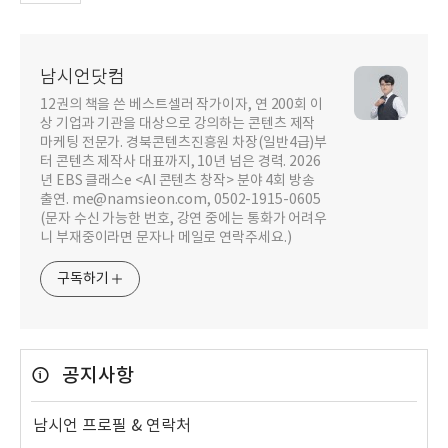
남시언닷컴
12권의 책을 쓴 베스트셀러 작가이자, 연 200회 이
상 기업과 기관을 대상으로 강의하는 콘텐츠 제작
마케팅 전문가. 경북콘텐츠진흥원 차장(일반4급)부
터 콘텐츠 제작사 대표까지, 10년 넘은 경력. 2026
년 EBS 클래스e <AI 콘텐츠 창작> 분야 4회 방송
출연. me@namsieon.com, 0502-1915-0605
(문자 수신 가능한 번호, 강연 중에는 통화가 어려우
니 부재중이라면 문자나 메일로 연락주세요.)
구독하기
공지사항
남시언 프로필 & 연락처