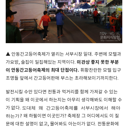
▲ 안동간고등어축제가 열리는 서부시장 일대. 주변에 모텔과
미관상 좋지 못한 부분
가요방, 술집이 밀집해있는 지역이다.
이 안동간고등어축제의 최대 단점이다.
휘황찬란한 모텔 입구
조명들 앞에서 간고등어판매 부스는 초라해보이기까지한다.
발전시킬 수만 있다면 전통과 먹거리를 함께 가져갈 수 있는
이 기획을 왜 이곳에서 하는지는 아무리 생각해봐도 이해할 수
도대체 왜 간고등어축제를 서부시장에서 해야
가 없다.
하는가?
왜 하필이면 이곳인가? 축제장 그 어디에서도 이 질
문에 대한 설명이 없고, 물어봐도 아는이가 없다. 전통문화에