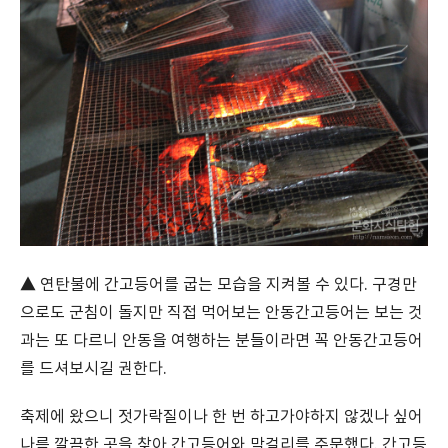
▲ 연탄불에 간고등어를 굽는 모습을 지켜볼 수 있다. 구경만
으로도 군침이 돌지만 직접 먹어보는 안동간고등어는 보는 것
과는 또 다르니 안동을 여행하는 분들이라면 꼭 안동간고등어
를 드셔보시길 권한다.
축제에 왔으니 젓가락질이나 한 번 하고가야하지 않겠나 싶어
나름 깔끔한 곳을 찾아 간고등어와 막걸리를 주문했다. 간고등