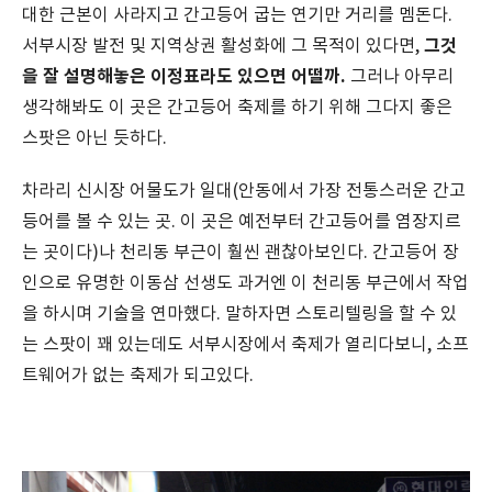
대한 근본이 사라지고 간고등어 굽는 연기만 거리를 멤돈다.
그것
서부시장 발전 및 지역상권 활성화에 그 목적이 있다면,
을 잘 설명해놓은 이정표라도 있으면 어떨까.
그러나 아무리
생각해봐도 이 곳은 간고등어 축제를 하기 위해 그다지 좋은
스팟은 아닌 듯하다.
차라리 신시장 어물도가 일대(안동에서 가장 전통스러운 간고
등어를 볼 수 있는 곳. 이 곳은 예전부터 간고등어를 염장지르
는 곳이다)나 천리동 부근이 훨씬 괜찮아보인다. 간고등어 장
인으로 유명한 이동삼 선생도 과거엔 이 천리동 부근에서 작업
을 하시며 기술을 연마했다. 말하자면 스토리텔링을 할 수 있
는 스팟이 꽤 있는데도 서부시장에서 축제가 열리다보니, 소프
트웨어가 없는 축제가 되고있다.