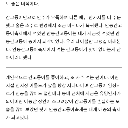
도 좋은 녀석이다.
간고등어만으로 안주가 부족하여 다른 메뉴 한가지를 더 주문
했고 술은 소주로 변경해서 조금 마시다가 복귀했다. 안동간고
등어축제에서 먹었던 안동간고등어는 내가 지금껏 먹었던 안
동간고등어 중에서 최악이었다. 우리 테이블만 그랬길 바래본
다. 안동간고등어축제에서 먹는 간고등어가 맛이 없다는게 참
아이러니했다.
개인적으로 간고등어를 좋아하고, 또 자주 먹는 편이다. 어린
시절 신시장 어물도가 앞을 항상 지나다니며 간고등어 염장지
르기 신공을 많이도 접한데다 동네 근처에 지금은 유명인사가
되어버린 이동삼 장인이 쪼그려앉아 간고등어를 손질하는 모
습을 많이 보았던 탓에 안동간고등어축제는 내게 애증의 축제
가 되고있다.