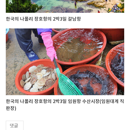
한국의 나폴리 장호항의 2박3일 갈남항
한국의 나폴리 장호항의 2박3일 임원항 수산시장(임원대게 직
판장)
댓글