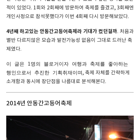
적이 있었다. 1회와 2회째에 방문하여 축제를 즐겼고, 3회째엔
개인사정으로 참석못했다가 이번 4회째 다시 방문해보았다.
4년째 하고있는 안동간고등어축제라 기대가 컸던걸까
. 처음과
별반 다르지않은 모습과 발전가능성 없음이 그대로 드러난 축
제였다.
이 글은 1명의 블로거이자 여행과 축제를 좋아하는
행인으로서 추진한 기획취재이며
, 축제 자체를 간략하게
소개함과 동시에 장단점을 나름대로 분석해본다.
2014년 안동간고등어축제