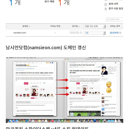
남시언닷컴(namsieon.com) 도메인 갱신