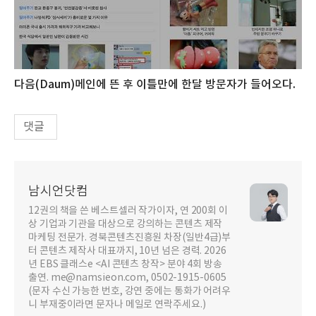
다음(Daum)메인에 뜬 후 이틀만에 한달 방문자가 들어오다.
댓글
남시언닷컴
12권의 책을 쓴 베스트셀러 작가이자, 연 200회 이
상 기업과 기관을 대상으로 강의하는 콘텐츠 제작
마케팅 전문가. 경북콘텐츠진흥원 차장(일반4급)부
터 콘텐츠 제작사 대표까지, 10년 넘은 경력. 2026
년 EBS 클래스e <AI 콘텐츠 창작> 분야 4회 방송
출연. me@namsieon.com, 0502-1915-0605
(문자 수신 가능한 번호, 강연 중에는 통화가 어려우
니 부재중이라면 문자나 메일로 연락주세요.)