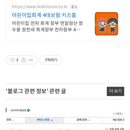
https://www.ikidshome.co.kr
광고
어린이집회계 4대보험 키즈홈
어린이집 전자 회계 장부 연말정산 영
수증 원천세 회계장부 전자장부 4대
보험
3
구독하기
'블로그 관련 정보'
관련 글
더 보기