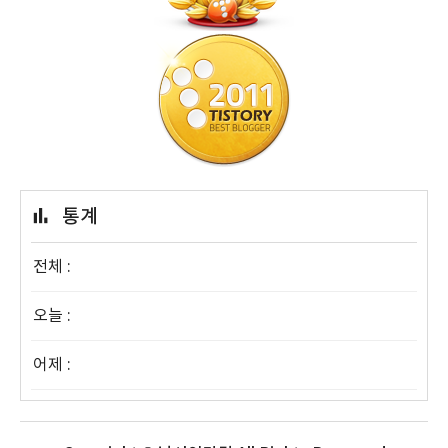
통계
전체 :
오늘 :
어제 :