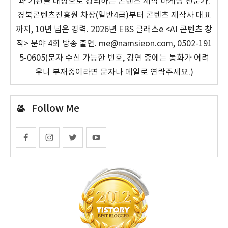
과 기관을 대상으로 강의하는 콘텐츠 제작 마케팅 전문가.
경북콘텐츠진흥원 차장(일반4급)부터 콘텐츠 제작사 대표
까지, 10년 넘은 경력. 2026년 EBS 클래스e <AI 콘텐츠 창
작> 분야 4회 방송 출연. me@namsieon.com, 0502-191
5-0605(문자 수신 가능한 번호, 강연 중에는 통화가 어려
우니 부재중이라면 문자나 메일로 연락주세요.)
Follow Me