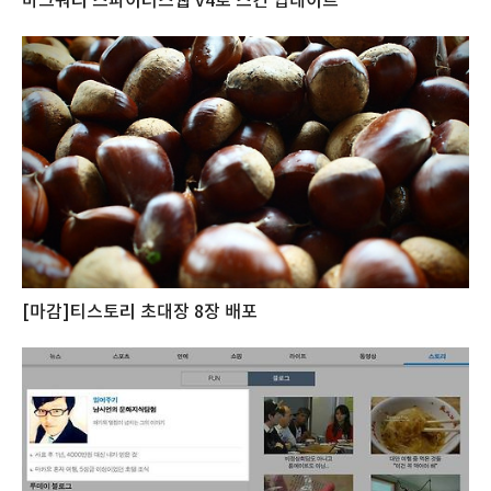
마크쿼리 스파이더스웹 v4로 스킨 업데이트
[마감]티스토리 초대장 8장 배포