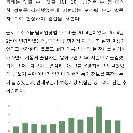
원래는 댓글 수, 댓글 TOP 10, 방명록 수 등 다양
한 정보를 결산했었는데 이번에는 포스팅 수와 방문
남시언닷컴
블로그 주소를
으로 바꾼 2014년이었다. 2014년
2월에 변경하였는데, 후다닥 진행한거 치고는 참 잘한 결정이
었다고 생각한다. 블로그 url과 이름, 닉네임 등 전체를 변경해
나가면서 새롭게 출발하는, 말하자면 2.0의 시즌으로 돌입했
기에 그 어느때보다도 열심히 블로그를 운영하려고 노력했었
다. 글쓰기 뿐만 아니라 일기나 여행기 등의 정보를 축적하는
데 집중했는데, 언제부턴가 여행이랑 맛집만 덩그러니 남는 추
세긴하다.