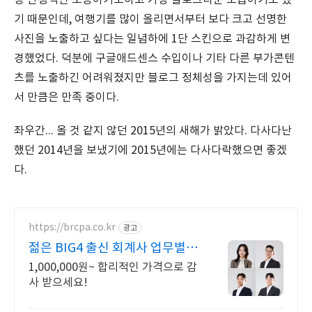
장 안정적인 모양이기도하고 가장 블로그다운 모습이기도 했
기 때문인데, 여행기를 많이 올리면서부터 보다 크고 선명한
사진을 노출하고 싶다는 일념하에 1단 스킨으로 과감하게 변
경했었다. 덕분에 구글애드센스 수입이나 기타 다른 부가콘텐
츠를 노출하긴 어려워졌지만 블로그 정체성을 가지는데 있어
서 만큼은 만족 중이다.
좌우간... 올 것 같지 않던 2015년의 새해가 밝았다. 다사다난
했던 2014년을 보냈기에 2015년에는 다사다락했으면 좋겠
다.
https://brcpa.co.kr
광고
젊은 BIG4 출신 회계사 업무별
전문센터 운영
1,000,000원~ 합리적인 가격으로 감
사 받으세요!