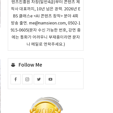
텐츠진흥원 차장(일반4급)부터 콘텐츠 제
작사 대표까지, 10년 넘은 경력. 2026년 E
BS 클래스e <AI 콘텐츠 창작> 분야 4회
방송 출연. me@namsieon.com, 0502-1
915-0605(문자 수신 가능한 번호, 강연 중
에는 통화가 어려우니 부재중이라면 문자
나 메일로 연락주세요.)
Follow Me