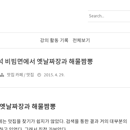
강의 활동 기록
전체보기
즉석 비빔면에서 옛날짜장과 해물짬뽕
2015. 4. 29.
맛집 카페 / 맛집
서 옛날짜장과 해물짬뽕
는 맛집을 찾기가 쉽지가 않았다. 검색을 통한 결과 거의 대부분의
하고 있었다. 그래서 직접 가보았다.