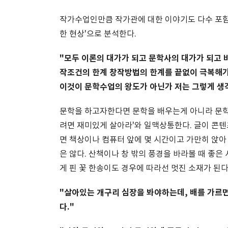
작가수업인만큼 작가관에 대한 이야기도 다수 포함되
한 현상'으로 분석한다.
"모두 이론의 대가가 되고 문학사의 대가가 되고 
작조건의 한계 창작방법의 한계를 끝없이 극복해가는
이것이 문학수업의 왕도가 아닌가 저는 그렇게 생
문학을 하고자한다면 문학을 배우는게 아니라 문학을
려면 재미있게 살아라'와 일맥상통한다. 글이 콘텐
면 책상이나 컴퓨터 앞에 몇 시간이고 가만히 앉아
은 않다. 산책이나 창 밖의 풍경을 바라볼 때 좋은
게 핀 꽃 한송이도 경우에 따라선 멋진 소재가 된
"살아있는 개구리 심장을 봐야하는데, 배를 가르면
다."