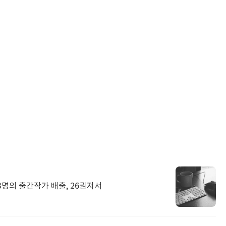
3명의 출간작가 배출, 26권저서