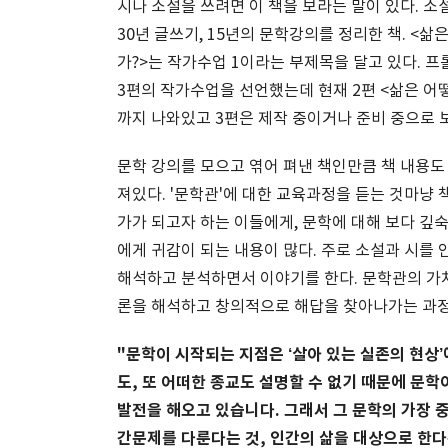
시나 소설을 쓰려면 이 책을 보라는 말이 있다. 소
30년 글쓰기, 15년의 문학강의를 정리한 책. <삶
가?>는 작가수업 1이라는 부제목을 달고 있다. 
3편의 작가수업을 선언했는데 현재 2편 <삶은 어
까지 나와있고 3편은 제작 중이거나 준비 중으로 
문학 강의를 모으고 엮어 펴낸 책인만큼 책 내용도
져있다. '문학관'에 대한 교육과정을 듣는 것마냥 
가가 되고자 하는 이들에게, 문학에 대해 보다 깊
에게 귀감이 되는 내용이 많다. 주로 소설과 시를
해석하고 분석하면서 이야기를 한다. 문학관의 가
론을 해석하고 창의적으로 해답을 찾아나가는 과정
"문학이 시작되는 지점은 ‘살아 있는 실존의 현상’
도, 또 어떠한 종교도 설명할 수 없기 때문에 문
발전을 해오고 있습니다. 그래서 그 문학의 가장 
간문제를 다룬다는 것, 인간의 삶을 대상으로 한다