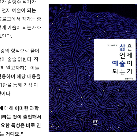
설가 김형수 작가가
은 언제 예술이 되는
프롤로그에서 작가는 총
떻게 예술이 되는가?>
보인다.
 강의 형식으로 풀어
책이 술술 읽힌다. 작
숙히 알고자하는 이들
 인용하며 해당 내용을
치관을 통해 기성 이
이다.
에 대해 어떠한 과학
학이라는 것이 출현해서
중요한 특성은 바로 인
는 거예요."