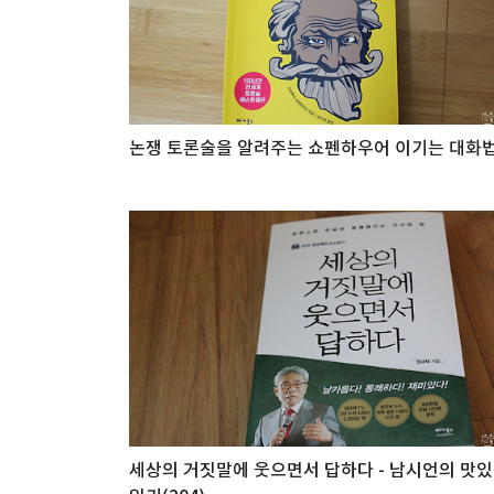
논쟁 토론술을 알려주는 쇼펜하우어 이기는 대화법
세상의 거짓말에 웃으면서 답하다 - 남시언의 맛있