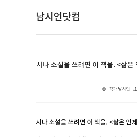
남시언닷컴
시나 소설을 쓰려면 이 책을. <삶은
작가 남시언
시나 소설을 쓰려면 이 책을. <삶은 언제