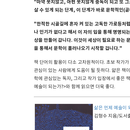
"마약 못지않고, 아편 못지않게 중독이 되고 또 그
살 수 있게 되는 단계, 이 단계가 바로 문학적인(
"한적한 시골길에 혼자 켜 있는 고독한 가로등처럼
나 인기가 없다고 해서 이 자의 입을 통해 명명되
상을 만들어 갑니다. 이것이 세상이 필요로 하는 문
을 통해서 문학이 흘러나오기 시작할 겁니다."
책 단어의 활용이 다소 고차원적이다. 초보 작가가
관심이 있는 사람에게 도움이 될 듯하다. 얇은 책
학에 관심있는 독자, 그리고 작가 입장에서 좋은 책
예술이 되는가?>와 함께 읽으면 더욱 좋다.
삶은 언제 예술이
김형수 지음/도서