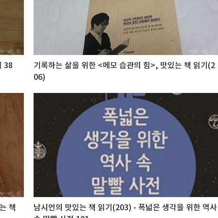
 38
기록하는 삶을 위한 <메모 습관의 힘>, 맛있는 책 읽기(2
06)
는 책
남시언의 맛있는 책 읽기(203) - 폭넓은 생각을 위한 역사