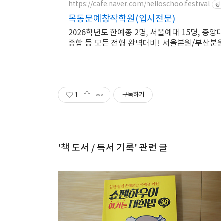
https://cafe.naver.com/helloschoolfestival
광
목동문예창작학원(입시전문)
2026학년도 한예종 2명, 서울예대 15명, 중앙대 4명 등 80
종합 등 모든 전형 완벽대비! 서울본원/부산분
1
구독하기
'책 도서 / 독서 기록'
관련 글