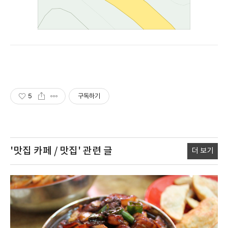
5
구독하기
'맛집 카페 / 맛집'
관련 글
더 보기