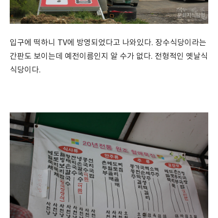
입구에 떡하니 TV에 방영되었다고 나와있다. 장수식당이라는
간판도 보이는데 예전이름인지 알 수가 없다. 전형적인 옛날식
식당이다.