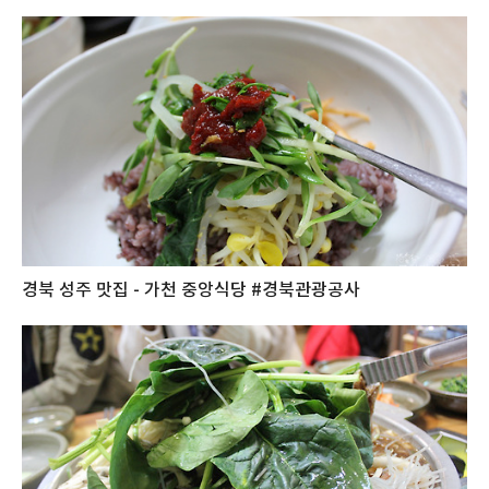
경북 성주 맛집 - 가천 중앙식당 #경북관광공사