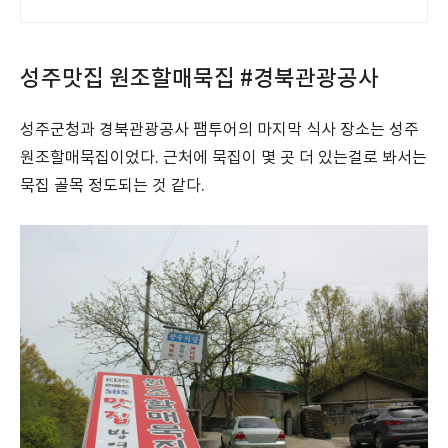
성주맛집 원조할매묵집 #경북관광공사
성주군청과 경북관광공사 팸투어의 마지막 식사 장소는 성주
원조할매묵집이었다. 근처에 묵집이 몇 곳 더 있는걸로 봐서는
묵집 골목 정도되는 것 같다.