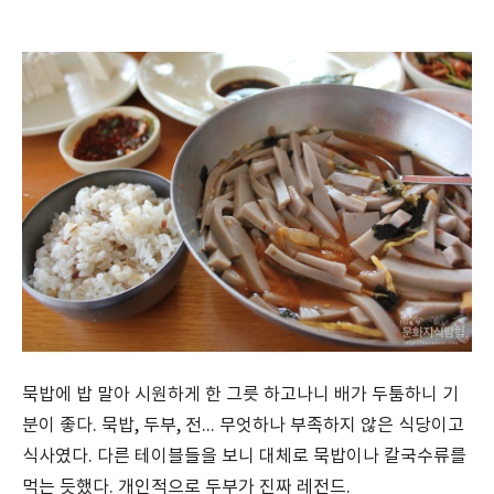
묵밥에 밥 말아 시원하게 한 그릇 하고나니 배가 두툼하니 기
분이 좋다. 묵밥, 두부, 전... 무엇하나 부족하지 않은 식당이고
식사였다. 다른 테이블들을 보니 대체로 묵밥이나 칼국수류를
먹는 듯했다. 개인적으로 두부가 진짜 레전드.