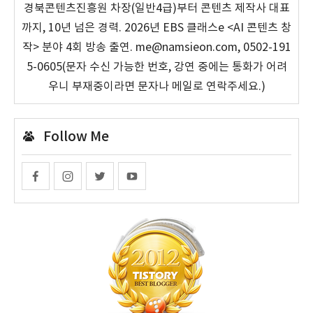
경북콘텐츠진흥원 차장(일반4급)부터 콘텐츠 제작사 대표
까지, 10년 넘은 경력. 2026년 EBS 클래스e <AI 콘텐츠 창
작> 분야 4회 방송 출연. me@namsieon.com, 0502-191
5-0605(문자 수신 가능한 번호, 강연 중에는 통화가 어려
우니 부재중이라면 문자나 메일로 연락주세요.)
Follow Me