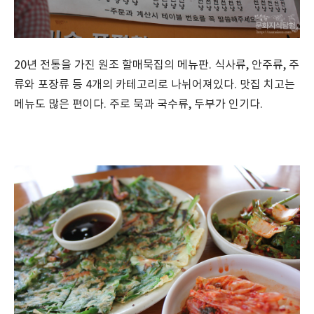
20년 전통을 가진 원조 할매묵집의 메뉴판. 식사류, 안주류, 주
류와 포장류 등 4개의 카테고리로 나뉘어져있다. 맛집 치고는
메뉴도 많은 편이다. 주로 묵과 국수류, 두부가 인기다.