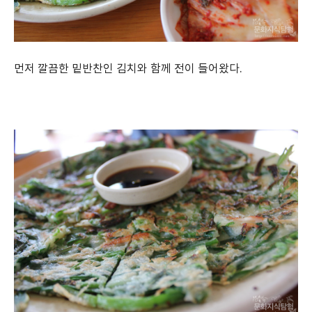
먼저 깔끔한 밑반찬인 김치와 함께 전이 들어왔다.