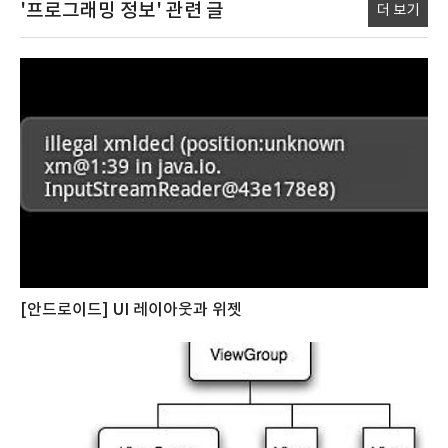
'프로그래밍 정보'
관련 글
더 보기
[안드로이드] UI 레이아웃과 위젯