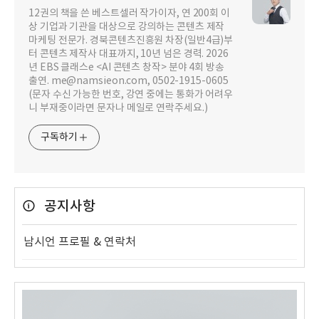
12권의 책을 쓴 베스트셀러 작가이자, 연 200회 이
상 기업과 기관을 대상으로 강의하는 콘텐츠 제작
마케팅 전문가. 경북콘텐츠진흥원 차장(일반4급)부
터 콘텐츠 제작사 대표까지, 10년 넘은 경력. 2026
년 EBS 클래스e <AI 콘텐츠 창작> 분야 4회 방송
출연. me@namsieon.com, 0502-1915-0605
(문자 수신 가능한 번호, 강연 중에는 통화가 어려우
니 부재중이라면 문자나 메일로 연락주세요.)
구독하기
공지사항
남시언 프로필 & 연락처