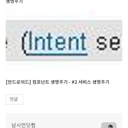
생명주기
[안드로이드] 컴포넌트 생명주기 - #2 서비스 생명주기
댓글
남시언닷컴