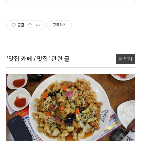
공감
구독하기
'맛집 카페 / 맛집'
관련 글
더 보기