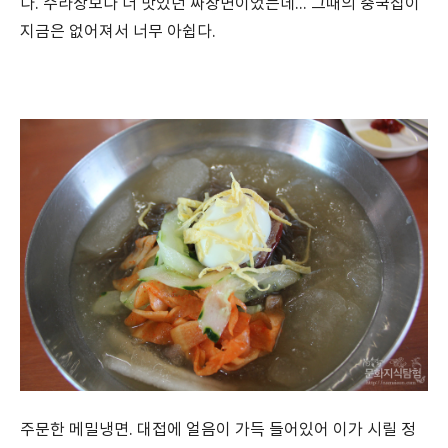
다. 수라상보다 더 맛있던 짜장면이었는데... 그때의 중국집이
지금은 없어져서 너무 아쉽다.
주문한 메밀냉면. 대접에 얼음이 가득 들어있어 이가 시릴 정