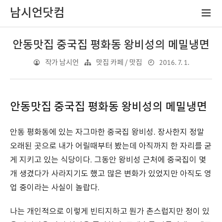
남시언닷컴
안동맛집 중국집 평화동 왕비성의 메밀냉면
2016. 7. 1.
작가 남시언
맛집 카페 / 맛집
안동맛집 중국집 평화동 왕비성의 메밀냉면
안동 평화동에 있는 자그마한 중국집 왕비성. 장사한지 정말
오래된 곳으로 내가 어릴때부터 봤는데 아직까지 한 자리를 굳
게 지키고 있는 식당이다. 그동안 왕비성 근처에 중국집이 몇
개 생겼다가 사라지기도 했고 많은 변화가 있었지만 아직도 영
업 중이라는 사실이 놀랍다.
나는 개인적으로 이렇게 빈티지하고 뭔가 촌스럽지만 정이 있