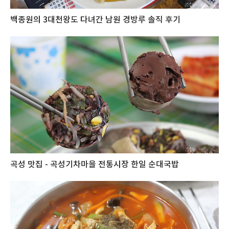
백종원의 3대천왕도 다녀간 남원 경방루 솔직 후기
곡성 맛집 - 곡성기차마을 전통시장 한일 순대국밥