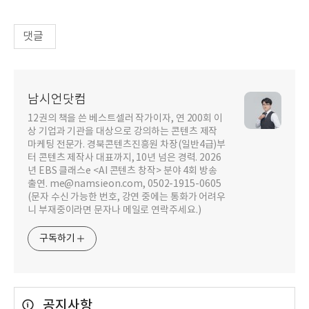
댓글
남시언닷컴
12권의 책을 쓴 베스트셀러 작가이자, 연 200회 이
상 기업과 기관을 대상으로 강의하는 콘텐츠 제작
마케팅 전문가. 경북콘텐츠진흥원 차장(일반4급)부
터 콘텐츠 제작사 대표까지, 10년 넘은 경력. 2026
년 EBS 클래스e <AI 콘텐츠 창작> 분야 4회 방송
출연. me@namsieon.com, 0502-1915-0605
(문자 수신 가능한 번호, 강연 중에는 통화가 어려우
니 부재중이라면 문자나 메일로 연락주세요.)
구독하기
공지사항