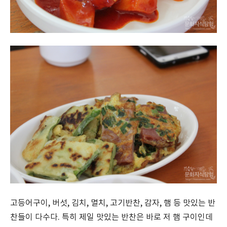
고등어구이, 버섯, 김치, 멸치, 고기반찬, 감자, 햄 등 맛있는 반
찬들이 다수다. 특히 제일 맛있는 반찬은 바로 저 햄 구이인데