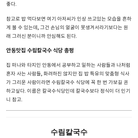
좋다.
참고로 밥 먹다보면 여기 아저씨가 인상 쓰고있는 모습을 흔하
게 볼 수 있는데, 그건 손님의 얼굴이 못생겨서라기보다는 원
래 그러신 분이니까 안심해도 된다.
안동맛집 수림칼국수 식당 총평
집 떠나와 타지인 안동에서 공부하고 일하는 사람들과 나처럼
혼자 사는 사람들, 화려하진 않지만 집 밥 특유의 맞춤형 식사
가 그리운 사람이라면 수림칼국수 식당에 꼭 한 번 가보길 권
하고싶다. 이름은 칼국수식당인데 칼국수보다 정식이 더 인기
니 참고.