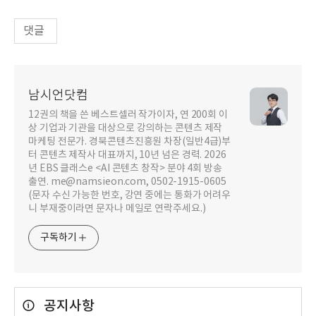
댓글
남시언닷컴
12권의 책을 쓴 베스트셀러 작가이자, 연 200회 이
상 기업과 기관을 대상으로 강의하는 콘텐츠 제작
마케팅 전문가. 경북콘텐츠진흥원 차장(일반4급)부
터 콘텐츠 제작사 대표까지, 10년 넘은 경력. 2026
년 EBS 클래스e <AI 콘텐츠 창작> 분야 4회 방송
출연. me@namsieon.com, 0502-1915-0605
(문자 수신 가능한 번호, 강연 중에는 통화가 어려우
니 부재중이라면 문자나 메일로 연락주세요.)
구독하기
공지사항