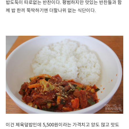
밥도둑이 따로없는 반찬이다. 평범하지만 맛있는 반찬들과 함
께 밥 한끼 뚝딱하기엔 더할나위 없는 식단이다.
이건 제육덮밥인데 5,500원이라는 가격치고 양도 많고 맛도