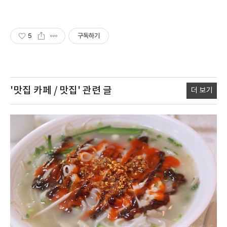
5
구독하기
'맛집 카페 / 맛집'
관련 글
더 보기