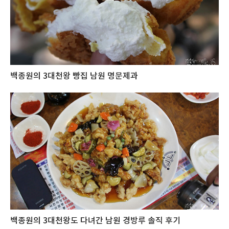
백종원의 3대천왕 빵집 남원 명문제과
백종원의 3대천왕도 다녀간 남원 경방루 솔직 후기