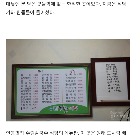
대낮엔 문 닫은 곳들밖에 없는 한적한 곳이었다. 지금은 식당
가와 원룸들이 들어섰다.
안동맛집 수림칼국수 식당의 메뉴판. 이 곳은 원래 도시락 배