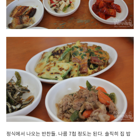
정식에서 나오는 반찬들. 나름 7첩 정도는 된다. 솔직히 집 밥