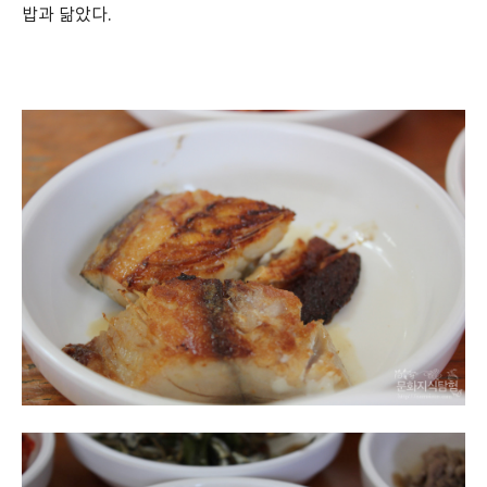
밥과 닮았다.