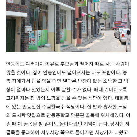
안동에도 여러가지 이유로 부모님과 떨어져 따로 사는 사람이
많을 것이다. 집이 안동인데도 떨어져사는 나도 포함이다. 종
종 집에가서 밥을 먹을 때면 별다른 반찬이 없는 소박한 그 밥
상이 얼마나 맛있는지 이루 말할 수가 없다. 때때로 미치도록
그리워지는 집 밥의 느낌을 받을 수 있는 식당이 있다. 태화동
에 있는 안동맛집 수림칼국수 식당이다. 집 밥과 흡사한 느낌
의 도시락 맛집으로 안동중학교 맞은편 골목에 위치해있다. 어
릴 때 이 골목을 참 많이도 돌아다녔던 기억이 난다. 당시엔 저
골목을 통과하여 서부시장 쪽으로 들어가면 사창가가 나왔고