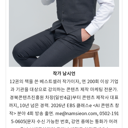
작가 남시언
12권의 책을 쓴 베스트셀러 작가이자, 연 200회 이상 기업
과 기관을 대상으로 강의하는 콘텐츠 제작 마케팅 전문가.
경북콘텐츠진흥원 차장(일반4급)부터 콘텐츠 제작사 대표
까지, 10년 넘은 경력. 2026년 EBS 클래스e <AI 콘텐츠 창
작> 분야 4회 방송 출연. me@namsieon.com, 0502-191
5-0605(문자 수신 가능한 번호, 강연 중에는 통화가 어려