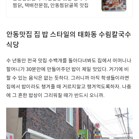
찜닭, 택배전문점, 안동찜닭골목 맛집
안동맛집 집 밥 스타일의 태화동 수림칼국수
식당
수 년동안 전국 맛집 수백개를 돌아다녀봐도 집에서 어머니나
할머니가 30분만에 만들어주던 밥이 제일 맛있다. 거기에 비
할 수 있는 음식은 없는 듯하다. 그러니까 아직 학생들이라면
집에서 밥이라도 챙겨줄 때 거르지말고 챙겨먹도록하자. 나중
에 그 흔한 밥상이 그리워질 때가 반드시 오니까.