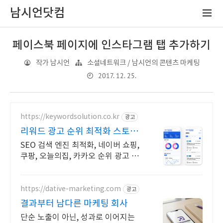
남시언닷컴
페이스북 페이지에 인스타그램 탭 추가하기
작가 남시언
소셜네트워크 / 남시언의 콘텐츠 마케팅
2017. 12. 25.
https://keywordsolution.co.kr
광고
리워드 광고 순위 최적화 스토어
순위 광고 전문
SEO 검색 엔진 최적화, 네이버 쇼핑,
쿠팡, 오늘의집, 카카오 순위 광고 전
문
https://dative-marketing.com
광고
결과부터 남다른 마케팅 회사
단순 노출이 아닌, 성과로 이어지는