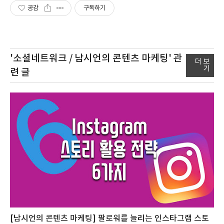
공감
구독하기
'소셜네트워크 / 남시언의 콘텐츠 마케팅'
관
더 보
기
련 글
[남시언의 콘텐츠 마케팅] 팔로워를 늘리는 인스타그램 스토