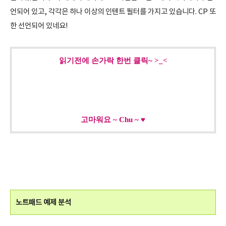
언되어 있고, 각각은 하나 이상의 인텐트 필터를 가지고 있습니다. CP 또
한 선언되어 있네요!
읽기전에 손가락 한번 클릭~ >_<
고마워요 ~ Chu ~ ♥
노트패드 예제 분석