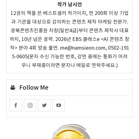
작가 남시언
12권의 책을 쓴 베스트셀러 작가이자, 연 200회 이상 기업
과 기관을 대상으로 강의하는 콘텐츠 제작 마케팅 전문가.
경북콘텐츠진흥원 차장(일반4급)부터 콘텐츠 제작사 대표
까지, 10년 넘은 경력. 2026년 EBS 클래스e <AI 콘텐츠 창
작> 분야 4회 방송 출연. me@namsieon.com, 0502-191
5-0605(문자 수신 가능한 번호, 강연 중에는 통화가 어려
우니 부재중이라면 문자나 메일로 연락주세요.)
Follow Me