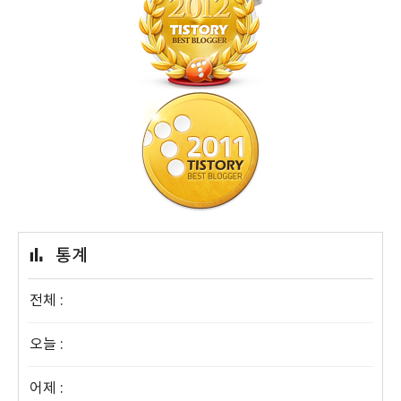
통계
전체 :
오늘 :
어제 :