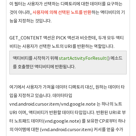
이 필터는 사용자가 선택하는 디렉토리에 대한 데이터를 요구하는
것이 아니라,
사용자에 의해 선택된 노트를 반환
하는 액티비티의 기
능을 지정하는 것입니다.
GET_CONTENT 액션은 PICK 액션과 비슷한데, 두개 모두 액티
비티는 사용자가 선택한 노트의 URI를 반환하는 역할입니다.
액티비티를 시작하기 위해
startActivityForResult(
) 메소드
를 호출했던 액티비티에 반환됩니다.
여기에서 사용자가 가져올 데이터 디렉토리 대신, 원하는 데이터 타
입을 지정하고 있습니다. 데이터타입
vnd.android.cursor.item/vnd.google.note 는 하나의 노트
URI 이며, 액티비티가 반환할 데이터 타입입니다. 반환된 URI로 부
터 노트패드 데이터(vnd.google.note) 를 보유한 CP로부터 하나
의 아이템에 대한 (vnd.android.cursor.item) 커서를 얻을 수가