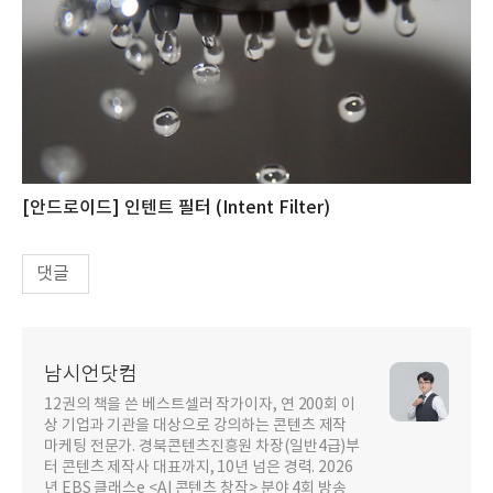
[안드로이드] 인텐트 필터 (Intent Filter)
댓글
남시언닷컴
12권의 책을 쓴 베스트셀러 작가이자, 연 200회 이
상 기업과 기관을 대상으로 강의하는 콘텐츠 제작
마케팅 전문가. 경북콘텐츠진흥원 차장(일반4급)부
터 콘텐츠 제작사 대표까지, 10년 넘은 경력. 2026
년 EBS 클래스e <AI 콘텐츠 창작> 분야 4회 방송