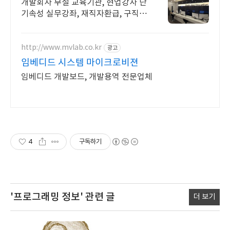
개발회사 부설 교육기관, 현업강사 단
기속성 실무강좌, 재직자환급, 구직자
무료취업
http://www.mvlab.co.kr
광고
임베디드 시스템 마이크로비젼
임베디드 개발보드, 개발용역 전문업체
4
구독하기
'프로그래밍 정보'
관련 글
더 보기