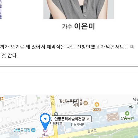
도끼가 오기로 돼 있어서 폐막식은 나도 신청안했고 개막콘서트는 미
 것 같다.