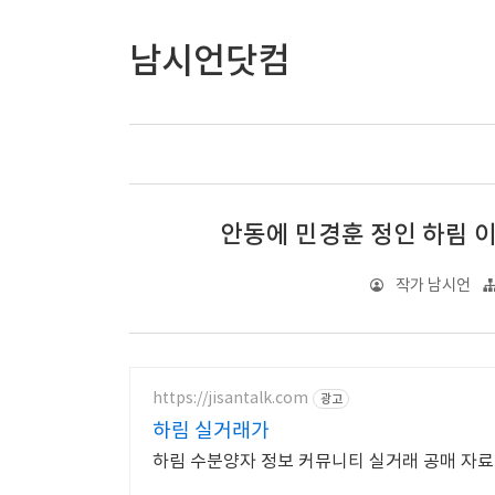
남시언닷컴
안동에 민경훈 정인 하림 
작가 남시언
https://jisantalk.com
광고
하림 실거래가
하림 수분양자 정보 커뮤니티 실거래 공매 자료