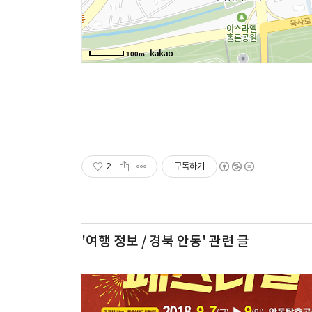
2
구독하기
'여행 정보 / 경북 안동'
관련 글