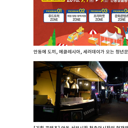
안동에 도끼, 에클레시아, 세러데이가 오는 청년