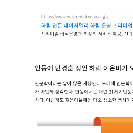
https://www.naturedeli.co.kr/
광고
하림 전문 네이처델리 하림 운영 프리미
프리미엄 급식운영과 최상의 서비스 제공, 신뢰
안동에 민경훈 정인 하림 이은미가 
인문학이라는 말이 많은 세상인데 도대체 인문학이
가 아닐까 생각한다. 안동에서는 매년 21세기인
사다. 아쉽게도 젊은이들에겐 다소 생소한 행사이기