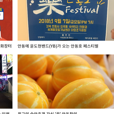
문화장터
안동에 윤도현밴드(YB)가 오는 안동호 페스티벌