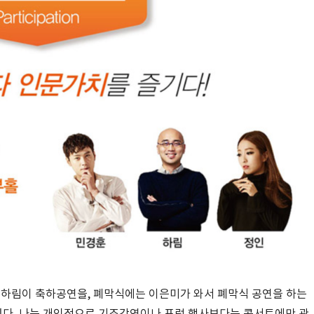
 하림이 축하공연을, 폐막식에는 이은미가 와서 폐막식 공연을 하는
다. 나는 개인적으로 기조강연이나 포럼 행사보다는 콘서트에만 관